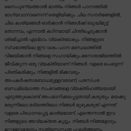
നൈപുണ്യത്താൽ മാത്രം നിങ്ങൾ പഠനത്തിൽ
ഭാഗ്യവാനാണെന്ന് തെളിയിക്കും. ചില സന്ദർഭങ്ങളിൽ,
ചില കാര്യങ്ങൾ ഓർക്കാൻ നിങ്ങൾക്ക് ബുദ്ധിമുട്ട്
തോന്നാം, എന്നാൽ കഠിനമായി ചിന്തിച്ചെടുക്കാൻ
ശ്രമിച്ചാൽ എല്ലാം വ്യക്തമാകും. നിങ്ങളുടെ
സ്വഭാത്തിലെ ഈ വശം പഠന മണ്ഡലത്തിൽ
വിജയിക്കാൻ നിങ്ങളെ സഹായിക്കും.മനോരാജ്യത്തിൽ
ജീവിക്കുന്ന ഒരു വ്യക്തിയാണ് നിങ്ങൾ. വളരെ പെട്ടെന്ന്
പ്രതികരിക്കും, നിങ്ങളിൽ മിക്കവരും
അപകർഷതാബോധമുള്ളവരാണ്, പരസ്പര
ബന്ധമില്ലാത്ത സംഭവങ്ങളെ വ്യക്തിഹത്യയായി
എടുത്തുകൊണ്ട് അപമാനിക്കപ്പെട്ടതായി കരുതും. മയക്കു
മരുന്നിലോ മദ്യത്തിലോ നിങ്ങൾ മുഴുകരുത് എന്നത്
വളരെ പ്രധാനപ്പെട്ട കാര്യമാണ്, എന്തെന്നാൽ ഇവ
നിങ്ങളുടെ അവ്യക്തത കൂട്ടും. നിങ്ങൾ നിങ്ങളോടും
മറ്റുള്ളവരോടും സത്യസന്ധത പുലർത്തണം,