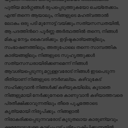
പുതിയ മാർഗ്ഗങ്ങൾ രൂപപ്പെടുത്തുകയോ ചെയ്തേക്കാം.
എന്ത് തന്നെ ആയാലും, നിങ്ങളുടെ മഹത്വത്താൽ
ലോകം ഒരു പടി മുന്നോട്ട് വയ്ക്കും.സത്യസന്ധതയിൽ,
ആ പദത്തിന്‍റെ പൂർണ്ണ അർത്ഥത്തിൽ തന്നെ, നിങ്ങൾ
മികച്ച നേട്ടം കൈവരിക്കും. ഉദ്ദിഷ്ടകാര്യങ്ങളിലും,
സംഭാഷണത്തിലും, അതുപോലെ തന്നെ സാമ്പത്തിക
കാര്യങ്ങളിലും നിങ്ങളുടെ സുഹൃത്തുക്കൾ
സത്യസന്ധരായിരിക്കണമെന്ന് നിങ്ങൾ
ആവശ്യപ്പെടുന്നു.മറ്റുള്ളവരോട് നിങ്ങൾ ഇടപെടുന്ന
രീതിയാണ് നിങ്ങളുടെ ദൗർബല്യം. കഴിവുകേട്
സഹിക്കുവാൻ നിങ്ങൾക്ക് കഴിയുകയില്ല, കൂടാതെ
നിങ്ങളുമായി നേർക്കുനേരെ കാണുവാൻ കഴിയാത്തവരെ
പ്രതീക്ഷിക്കാവുന്നതിലും തീരെ പുച്ചത്തോടെ
കൃത്യമായി നിരൂപിക്കും. നിങ്ങളാൽ
നിരാകരിക്കപ്പെടുന്നവരോട് കൂടുതലായ കാരുണ്യവും
ക്ഷമയോടുമുള്ള കാഴ്ച്ചപ്പാട് പരിപോഷിപ്പിക്കുന്നതിൽ