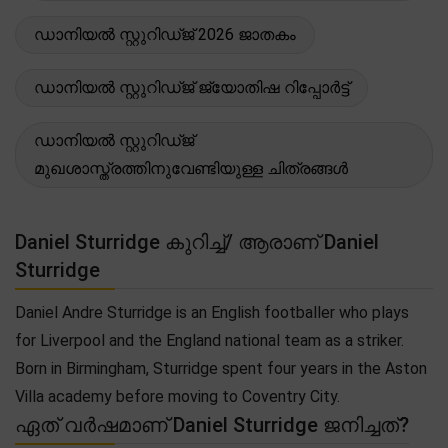
ഡാനിയൽ സ്റ്റുറിഡ്ജ് 2026 ജാതകം
ഡാനിയൽ സ്റ്റുറിഡ്ജ് ജ്യോതിഷ റിപ്പോർട്ട്
ഡാനിയൽ സ്റ്റുറിഡ്ജ്
മുഖശാസ്ത്രത്തിനുവേണ്ടിയുള്ള ചിത്രങ്ങൾ
Daniel Sturridge കുറിച്ച്/ ആരാണ് Daniel
Sturridge
Daniel Andre Sturridge is an English footballer who plays
for Liverpool and the England national team as a striker.
Born in Birmingham, Sturridge spent four years in the Aston
Villa academy before moving to Coventry City.
ഏത് വർഷമാണ് Daniel Sturridge ജനിച്ചത്?