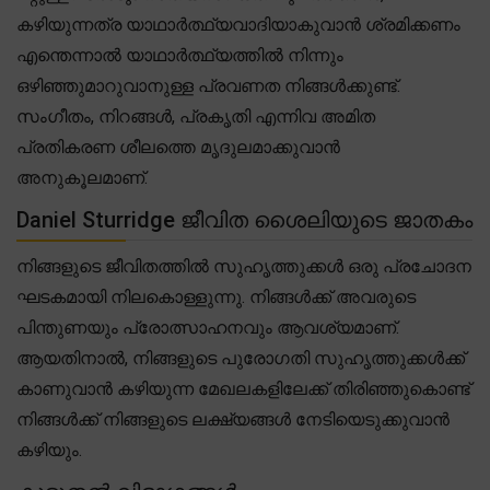
കഴിയുന്നത്ര യാഥാർത്ഥ്യവാദിയാകുവാൻ ശ്രമിക്കണം
എന്തെന്നാൽ യാഥാർത്ഥ്യത്തിൽ നിന്നും
ഒഴിഞ്ഞുമാറുവാനുള്ള പ്രവണത നിങ്ങൾക്കുണ്ട്.
സംഗീതം, നിറങ്ങൾ, പ്രകൃതി എന്നിവ അമിത
പ്രതികരണ ശീലത്തെ മൃദുലമാക്കുവാൻ
അനുകൂലമാണ്.
Daniel Sturridge ജീവിത ശൈലിയുടെ ജാതകം
നിങ്ങളുടെ ജീവിതത്തിൽ സുഹൃത്തുക്കൾ ഒരു പ്രചോദന
ഘടകമായി നിലകൊള്ളുന്നു. നിങ്ങൾക്ക് അവരുടെ
പിന്തുണയും പ്രോത്സാഹനവും ആവശ്യമാണ്.
ആയതിനാൽ, നിങ്ങളുടെ പുരോഗതി സുഹൃത്തുക്കൾക്ക്
കാണുവാൻ കഴിയുന്ന മേഖലകളിലേക്ക് തിരിഞ്ഞുകൊണ്ട്
നിങ്ങൾക്ക് നിങ്ങളുടെ ലക്ഷ്യങ്ങൾ നേടിയെടുക്കുവാൻ
കഴിയും.