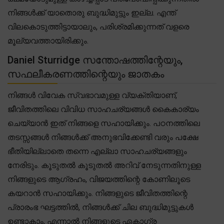
നിങ്ങൾക്ക് യാതൊരു ബുദ്ധിമുട്ടും ഇല്ല. എന്ത്
വിലകൊടുത്തിട്ടായാലും, പരിശ്രമിക്കുന്നത് വളരെ
മൂല്യവത്തായിരിക്കും.
Daniel Sturridge സന്തോഷത്തിന്റേയും,
സഫലീകരണത്തിന്റെയും ജാതകം
നിങ്ങൾ വിവേക സ്വഭാവമുള്ള വ്യക്തിയാണ്,
ജീവിതത്തിലെ വിവിധ സാഹചര്യങ്ങൾ കൈകാര്യം
ചെയ്യാൻ ഇത് നിങ്ങളെ സഹായിക്കും. പഠനത്തിലെ
തടസ്സങ്ങൾ നിങ്ങൾക്ക് അനുഭവിക്കേണ്ടി വരും പക്ഷേ
ഭീതിയില്ലാതെ തന്നെ എല്ലാ സാഹചര്യങ്ങളും
നേരിടും. കൂടുതൽ കൂടുതൽ അറിവ് നേടുന്നതിനുള്ള
നിങ്ങളുടെ ആഗ്രഹം, വിജയത്തിന്റെ കോണിലൂടെ
കയറാൻ സഹായിക്കും. നിങ്ങളുടെ ജീവിതത്തിന്റെ
പ്രാരംഭ ഘട്ടത്തിൽ, നിങ്ങൾക്ക് ചില ബുദ്ധിമുട്ടുകൾ
ഉണ്ടാകാം, എന്നാൽ നിങ്ങളുടെ ഏകാഗ്ര