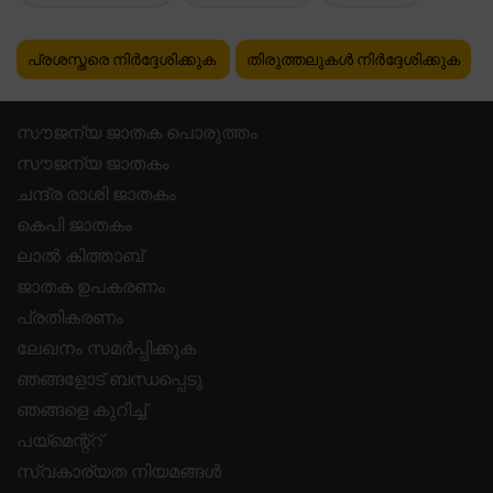
പ്രശസ്തരെ നിർദ്ദേശിക്കുക
തിരുത്തലുകൾ നിർദ്ദേശിക്കുക
സൗജന്യ ജാതക പൊരുത്തം
സൗജന്യ ജാതകം
ചന്ദ്ര രാശി ജാതകം
കെപി ജാതകം
ലാൽ കിത്താബ്
ജാതക ഉപകരണം
പ്രതികരണം
ലേഖനം സമർപ്പിക്കുക
ഞങ്ങളോട് ബന്ധപ്പെടു
ഞങ്ങളെ കുറിച്ച്
പയ്മെന്റ്റ്
സ്വകാര്യത നിയമങ്ങൾ