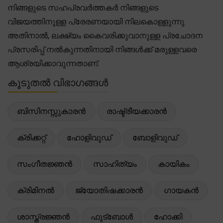
നിങ്ങളുടെ സഹപ്രവർത്തകർ നിങ്ങളുടെ
വിജയത്തിനുള്ള പ്രേരണയായി നിലകൊള്ളുന്നു.
അതിനാൽ, ലക്ഷ്യം കൈവരിക്കുവാനുള്ള പ്രചോദന
പ്രസരിപ്പ് നൽകുന്നതിനായി നിങ്ങൾക്ക് മരുള്ളവരെ
ആശ്രയിക്കാവുന്നതാണ്.
കൂടുതൽ വിഭാഗങ്ങൾ
ബിസിനസ്സുകാരൻ
രാഷ്ട്രീയക്കാരൻ
ക്രിക്കറ്റ്
ഹോളിവുഡ്
ബോളിവുഡ്
സംഗീതജ്ഞൻ
സാഹിത്യം
കായികം
ക്രിമിനൽ
ജ്യോതിഷക്കാരൻ
ഗായകൻ
ശാസ്ത്രജ്ഞൻ
ഫുട്ബോൾ
ഹോക്കി