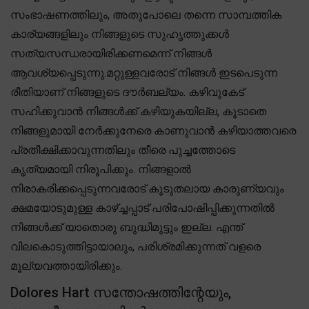
സംഭാഷണത്തിലും, അതുപോലെ തന്നെ സാമ്പത്തിക
കാര്യങ്ങളിലും നിങ്ങളുടെ സുഹൃത്തുക്കൾ
സത്യസന്ധരായിരിക്കണമെന്ന് നിങ്ങൾ
ആവശ്യപ്പെടുന്നു.മറ്റുള്ളവരോട് നിങ്ങൾ ഇടപെടുന്ന
രീതിയാണ് നിങ്ങളുടെ ദൗർബല്യം. കഴിവുകേട്
സഹിക്കുവാൻ നിങ്ങൾക്ക് കഴിയുകയില്ല, കൂടാതെ
നിങ്ങളുമായി നേർക്കുനേരെ കാണുവാൻ കഴിയാത്തവരെ
പ്രതീക്ഷിക്കാവുന്നതിലും തീരെ പുച്ചത്തോടെ
കൃത്യമായി നിരൂപിക്കും. നിങ്ങളാൽ
നിരാകരിക്കപ്പെടുന്നവരോട് കൂടുതലായ കാരുണ്യവും
ക്ഷമയോടുമുള്ള കാഴ്ച്ചപ്പാട് പരിപോഷിപ്പിക്കുന്നതിൽ
നിങ്ങൾക്ക് യാതൊരു ബുദ്ധിമുട്ടും ഇല്ല. എന്ത്
വിലകൊടുത്തിട്ടായാലും, പരിശ്രമിക്കുന്നത് വളരെ
മൂല്യവത്തായിരിക്കും.
Dolores Hart സന്തോഷത്തിന്റേയും,