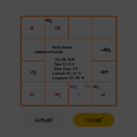
തെക്ക്
വടക്ക്