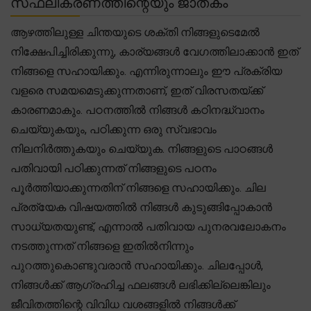
സഫലീകരണത്തിന്റെയും ജാതകം
ആഴത്തിലുള്ള ചിന്തയുടെ ശക്തി നിങ്ങളുടെമേൽ
നിക്ഷേപിച്ചിരിക്കുന്നു, കാര്യങ്ങൾ വേഗത്തിലാക്കാൻ ഇത്
നിങ്ങളെ സഹായിക്കും. എന്നിരുന്നാലും ഈ പ്രക്രിയ
വളരെ സമയമെടുക്കുന്നതാണ്, ഇത് വിരസതയ്ക്ക്
കാരണമാകും. പഠനത്തിൽ നിങ്ങൾ കഠിനദ്ധ്വാനം
ചെയ്യുകയും, പഠിക്കുന്ന ഒരു സ്വഭാവം
നിലനിർത്തുകയും ചെയ്യുക. നിങ്ങളുടെ പാഠങ്ങൾ
പതിവായി പഠിക്കുന്നത് നിങ്ങളുടെ പഠനം
പൂർത്തിയാക്കുന്നതിന് നിങ്ങളെ സഹായിക്കും. ചില
പ്രത്യേക വിഷയത്തിൽ നിങ്ങൾ കുടുങ്ങിപ്പോകാൻ
സാധ്യതയുണ്ട്, എന്നാൽ പതിവായ പുനരവലോകനം
നടത്തുന്നത് നിങ്ങളെ ഇതിൽനിന്നും
പുറത്തുകൊണ്ടുവരാൻ സഹായിക്കും. ചിലപ്പോൾ,
നിങ്ങൾക്ക് ആഗ്രഹിച്ച ഫലങ്ങൾ ലഭിക്കില്ലെങ്കിലും
ജീവിതത്തിന്റെ വിവിധ വശങ്ങളിൽ നിങ്ങൾക്ക്