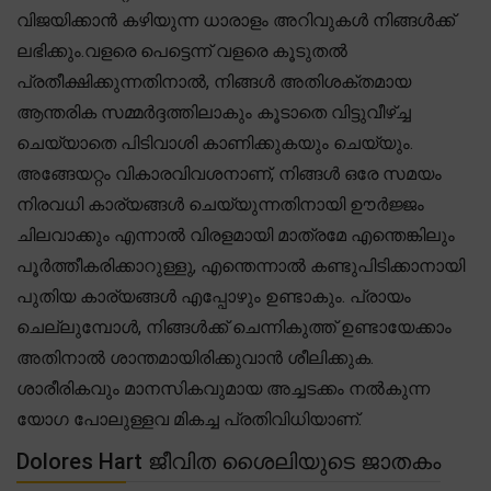
വിജയിക്കാൻ കഴിയുന്ന ധാരാളം അറിവുകൾ നിങ്ങൾക്ക്
ലഭിക്കും.വളരെ പെട്ടെന്ന് വളരെ കൂടുതൽ
പ്രതീക്ഷിക്കുന്നതിനാൽ, നിങ്ങൾ അതിശക്തമായ
ആന്തരിക സമ്മർദ്ദത്തിലാകും കൂടാതെ വിട്ടുവീഴ്ച്ച
ചെയ്യാതെ പിടിവാശി കാണിക്കുകയും ചെയ്യും.
അങ്ങേയറ്റം വികാരവിവശനാണ്, നിങ്ങൾ ഒരേ സമയം
നിരവധി കാര്യങ്ങൾ ചെയ്യുന്നതിനായി ഊർജ്ജം
ചിലവാക്കും എന്നാൽ വിരളമായി മാത്രമേ എന്തെങ്കിലും
പൂർത്തീകരിക്കാറുള്ളു, എന്തെന്നാൽ കണ്ടുപിടിക്കാനായി
പുതിയ കാര്യങ്ങൾ എപ്പോഴും ഉണ്ടാകും. പ്രായം
ചെല്ലുമ്പോൾ, നിങ്ങൾക്ക് ചെന്നികുത്ത് ഉണ്ടായേക്കാം
അതിനാൽ ശാന്തമായിരിക്കുവാൻ ശീലിക്കുക.
ശാരീരികവും മാനസികവുമായ അച്ചടക്കം നൽകുന്ന
യോഗ പോലുള്ളവ മികച്ച പ്രതിവിധിയാണ്.
Dolores Hart ജീവിത ശൈലിയുടെ ജാതകം