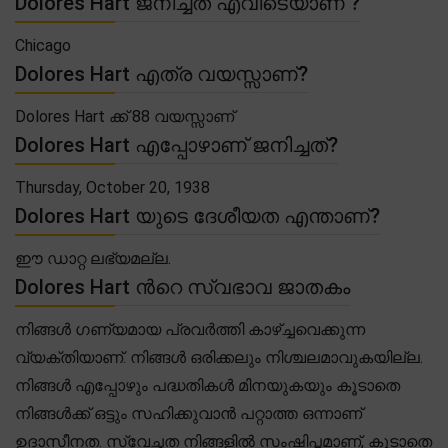
Dolores Hart ജനിച്ചത് എവിടെയാണ് ?
Chicago
Dolores Hart എത്ര വയസ്സാണ്?
Dolores Hart ക്ക് 88 വയസ്സാണ്
Dolores Hart എപ്പോഴാണ് ജനിച്ചത്?
Thursday, October 20, 1938
Dolores Hart യുടെ ദേശീയത എന്താണ്?
ഈ ഡാറ്റ ലഭ്യമല്ല.
Dolores Hart ൻറെ സ്വഭാവ ജാതകം
നിങ്ങൾ ഗണ്യമായ പ്രവർത്തി കാഴ്ച്ചവെക്കുന്ന
വ്യക്തിയാണ്. നിങ്ങൾ ഒരിക്കലും നിശ്ചലമാവുകയില്ല.
നിങ്ങൾ എപ്പോഴും പദ്ധതികൾ മിനയുകയും കൂടാതെ
നിങ്ങൾക്ക് ഒട്ടും സഹിക്കുവാൻ പറ്റാത്ത ഒന്നാണ്
ഉദാസീനത. സ്വേച്ഛത നിങ്ങളിൽ സംഷിപ്തമാണ്, കൂടാതെ