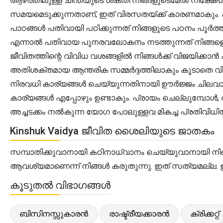
ആഴത്തിലുള്ള ചിന്തയുടെ ശക്തി നിങ്ങളുടെമേൽ നിക്ഷേപിച
സമയമെടുക്കുന്നതാണ്, ഇത് വിരസതയ്ക്ക് കാരണമാകും. 
പാഠങ്ങൾ പതിവായി പഠിക്കുന്നത് നിങ്ങളുടെ പഠനം പൂർത്
എന്നാൽ പതിവായ പുനരവലോകനം നടത്തുന്നത് നിങ്ങളെ ഇത
ജീവിതത്തിന്റെ വിവിധ വശങ്ങളിൽ നിങ്ങൾക്ക് വിജയിക്കാൻ 
അതിശക്തമായ ആന്തരിക സമ്മർദ്ദത്തിലാകും കൂടാതെ വിട
നിരവധി കാര്യങ്ങൾ ചെയ്യുന്നതിനായി ഊർജ്ജം ചിലവാക്കു
കാര്യങ്ങൾ എപ്പോഴും ഉണ്ടാകും. പ്രായം ചെല്ലുമ്പോൾ, 
അച്ചടക്കം നൽകുന്ന യോഗ പോലുള്ളവ മികച്ച പ്രതിവിധി
Kinshuk Vaidya ജീവിത ശൈലിയുടെ ജാതകം
സമ്പാതിക്കുവാനായി കഠിനാധ്വാനം ചെയ്യുവാനായി നിങ്
ആവശ്യമാണെന്ന് നിങ്ങൾ കരുതുന്നു. ഇത് സത്യമല്ല. 
കൂടുതൽ വിഭാഗങ്ങൾ
ബിസിനസ്സുകാരൻ
രാഷ്ട്രീയക്കാരൻ
ക്രിക്കറ്റ്