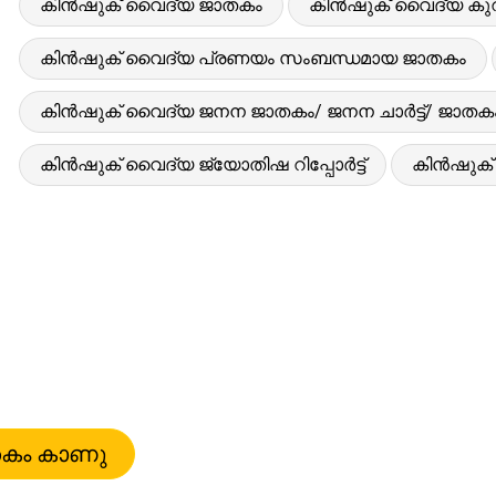
കിൻഷുക് വൈദ്യ ജാതകം
കിൻഷുക് വൈദ്യ കുറിച
കിൻഷുക് വൈദ്യ പ്രണയം സംബന്ധമായ ജാതകം
കിൻഷുക് വൈദ്യ ജനന ജാതകം/ ജനന ചാർട്ട്/ ജാതക
കിൻഷുക് വൈദ്യ ജ്യോതിഷ റിപ്പോർട്ട്
കിൻഷുക് 