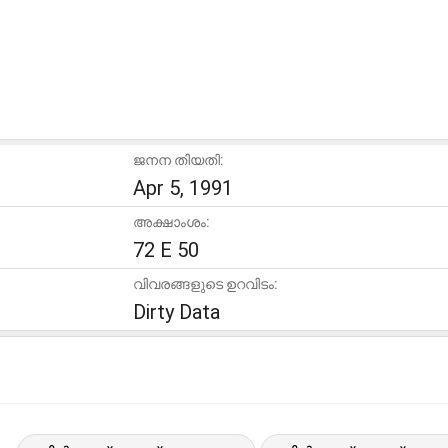
ജനന തിയതി:
Apr 5, 1991
അക്ഷാംശം:
72 E 50
വിവരങ്ങളുടെ ഉറവിടം:
Dirty Data