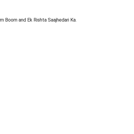
oom Boom and Ek Rishta Saajhedari Ka.