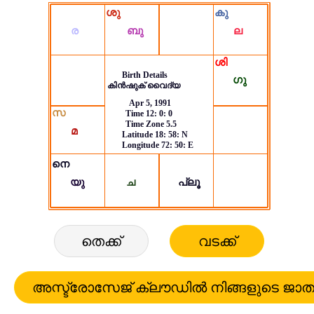
തെക്ക്
വടക്ക്