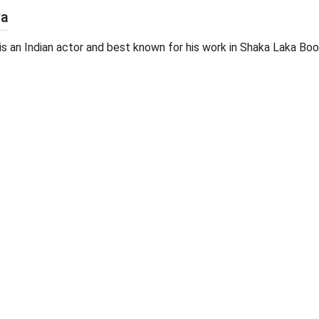
ya
e is an Indian actor and best known for his work in Shaka Laka B