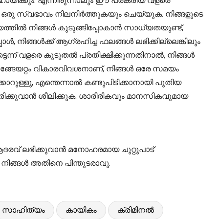
ഹായിക്കും. എന്നിരുന്നാലും ഈ പ്രക്രിയ വളരെ
ന ഒരു സ്വഭാവം നിലനിർത്തുകയും ചെയ്യുക. നിങ്ങളുടെ
ഷയത്തിൽ നിങ്ങൾ കുടുങ്ങിപ്പോകാൻ സാധ്യതയുണ്ട്,
നിങ്ങൾക്ക് ആഗ്രഹിച്ച ഫലങ്ങൾ ലഭിക്കില്ലെങ്കിലും
ടെന്ന് വളരെ കൂടുതൽ പ്രതീക്ഷിക്കുന്നതിനാൽ, നിങ്ങൾ
അങ്ങേയറ്റം വികാരവിവശനാണ്, നിങ്ങൾ ഒരേ സമയം
ാറുള്ളു, എന്തെന്നാൽ കണ്ടുപിടിക്കാനായി പുതിയ
യിരിക്കുവാൻ ശീലിക്കുക. ശാരീരികവും മാനസികവുമായ
ദരവ് ലഭിക്കുവാൻ മനോഹരമായ ചുറ്റുപാട്
നിങ്ങൾ അതിനെ പിന്തുടരാവു.
സാഹിത്യം
കായികം
ക്രിമിനൽ