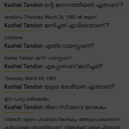
Kushal Tandon ന്റെ ജനനത്തീയതി ഏതാണ് ?
ജന്മദിനം Thursday, March 28, 1985 ൽ ആണ്.
Kushal Tandon ജനിച്ചത് എവിടെയാണ് ?
Lucknow
Kushal Tandon എത്ര വയസ്സാണ്?
Kushal Tandon ക്ക് 41 വയസ്സാണ്
Kushal Tandon എപ്പോഴാണ് ജനിച്ചത്?
Thursday, March 28, 1985
Kushal Tandon യുടെ ദേശീയത എന്താണ്?
ഈ ഡാറ്റ ലഭ്യമല്ല.
Kushal Tandon ൻറെ സ്വഭാവ ജാതകം
നിങ്ങൾ വളരെ പ്രായോഗികതയും അതുപോലെതന്നെ
കഴിവുമുള്ള വ്യക്തിയാണ്. നിങ്ങൾക്ക് വളരെ ചിട്ടയായ