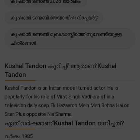
കുഷാൽ ടണ്ടൺ 2026 ജാതകം
കുഷാൽ ടണ്ടൺ ജ്യോതിഷ റിപ്പോർട്ട്
കുഷാൽ ടണ്ടൺ മുഖശാസ്ത്രത്തിനുവേണ്ടിയുള്ള
ചിത്രങ്ങൾ
Kushal Tandon കുറിച്ച്/ ആരാണ് Kushal
Tandon
Kushal Tandon is an Indian model turned actor. He is
popularly for his role of Virat Singh Vadhera of in a
television daily soap Ek Hazaaron Mein Meri Behna Hai on
Star Plus opposite Nia Sharma.
ഏത് വർഷമാണ് Kushal Tandon ജനിച്ചത്?
വർഷം 1985