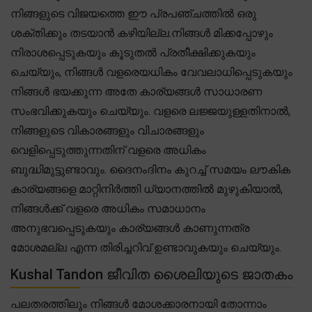
നിങ്ങളുടെ വിജയത്തെ ഈ പ്രപഞ്ചത്തിൽ ഒരു
ശക്തിക്കും തടയാൻ കഴിയില്ല.നിങ്ങൾ മിക്കപ്പോഴും
നിരാശപ്പെടുകയും കൂടുതൽ പ്രതീക്ഷിക്കുകയും
ചെയ്യും, നിങ്ങൾ വളരെയധികം വേവലാധിപ്പെടുകയും
നിങ്ങൾ ഭയക്കുന്ന അതേ കാര്യങ്ങൾ സാധാരണ
സംഭവിക്കുകയും ചെയ്യും. വളരെ ലജ്ജയുള്ളതിനാൽ,
നിങ്ങളുടെ വികാരങ്ങളും വിചാരങ്ങളും
വെളിപ്പെടുത്തുന്നതിന് വളരെ അധികം
ബുദ്ധിമുട്ടുണ്ടാവും. ദൈനംദിനം കുറച്ച് സമയം ലൗകിക
കാര്യങ്ങളെ മാറ്റിനിർത്തി ധ്യാനത്തിൽ മുഴുകിയാൽ,
നിങ്ങൾക്ക് വളരെ അധികം സമാധാനം
അനുഭവപ്പെടുകയും കാര്യങ്ങൾ കാണുന്നത്ര
മോശമല്ല എന്ന തിരിച്ചറിവ് ഉണ്ടാവുകയും ചെയ്യും.
Kushal Tandon ജീവിത ശൈലിയുടെ ജാതകം
പലതരത്തിലും നിങ്ങൾ മോശക്കാരനായി തോന്നാം