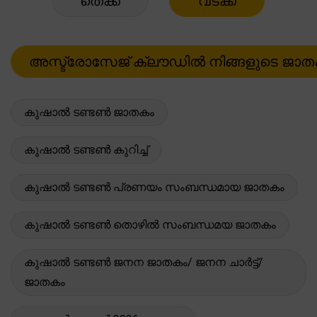
തെക്ക്
വടക്ക്
കുഷാൽ ടണ്ടൺ ജാതകം
കുഷാൽ ടണ്ടൺ കുറിച്ച്
കുഷാൽ ടണ്ടൺ പ്രണയം സംബന്ധമായ ജാതകം
കുഷാൽ ടണ്ടൺ തൊഴിൽ സംബന്ധമയ ജാതകം
കുഷാൽ ടണ്ടൺ ജനന ജാതകം/ ജനന ചാർട്ട്/
ജാതകം