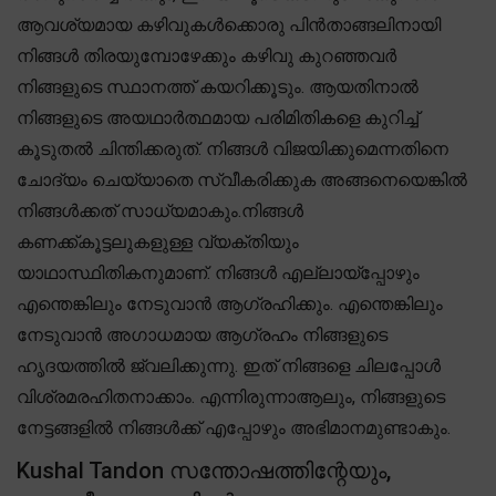
ആവശ്യമായ കഴിവുകൾക്കൊരു പിൻതാങ്ങലിനായി
നിങ്ങൾ തിരയുമ്പോഴേക്കും കഴിവു കുറഞ്ഞവർ
നിങ്ങളുടെ സ്ഥാനത്ത് കയറിക്കൂടും. ആയതിനാൽ
നിങ്ങളുടെ അയഥാർത്ഥമായ പരിമിതികളെ കുറിച്ച്
കൂടുതൽ ചിന്തിക്കരുത്. നിങ്ങൾ വിജയിക്കുമെന്നതിനെ
ചോദ്യം ചെയ്യാതെ സ്വീകരിക്കുക അങ്ങനെയെങ്കിൽ
നിങ്ങൾക്കത് സാധ്യമാകും.നിങ്ങൾ
കണക്ക്കൂട്ടലുകളുള്ള വ്യക്തിയും
യാഥാസ്ഥിതികനുമാണ്. നിങ്ങൾ എല്ലായ്പ്പോഴും
എന്തെങ്കിലും നേടുവാൻ ആഗ്രഹിക്കും. എന്തെങ്കിലും
നേടുവാൻ അഗാധമായ ആഗ്രഹം നിങ്ങളുടെ
ഹൃദയത്തിൽ ജ്വലിക്കുന്നു. ഇത് നിങ്ങളെ ചിലപ്പോൾ
വിശ്രമരഹിതനാക്കാം. എന്നിരുന്നാആലും, നിങ്ങളുടെ
നേട്ടങ്ങളിൽ നിങ്ങൾക്ക് എപ്പോഴും അഭിമാനമുണ്ടാകും.
Kushal Tandon സന്തോഷത്തിന്റേയും,