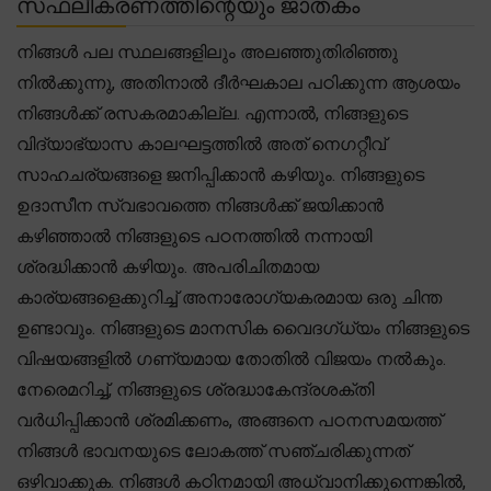
സഫലീകരണത്തിന്റെയും ജാതകം
നിങ്ങൾ പല സ്ഥലങ്ങളിലും അലഞ്ഞുതിരിഞ്ഞു
നിൽക്കുന്നു, അതിനാൽ ദീർഘകാല പഠിക്കുന്ന ആശയം
നിങ്ങൾക്ക് രസകരമാകില്ല. എന്നാൽ, നിങ്ങളുടെ
വിദ്യാഭ്യാസ കാലഘട്ടത്തിൽ അത് നെഗറ്റീവ്
സാഹചര്യങ്ങളെ ജനിപ്പിക്കാൻ കഴിയും. നിങ്ങളുടെ
ഉദാസീന സ്വഭാവത്തെ നിങ്ങൾക്ക് ജയിക്കാൻ
കഴിഞ്ഞാൽ നിങ്ങളുടെ പഠനത്തിൽ നന്നായി
ശ്രദ്ധിക്കാൻ കഴിയും. അപരിചിതമായ
കാര്യങ്ങളെക്കുറിച്ച് അനാരോഗ്യകരമായ ഒരു ചിന്ത
ഉണ്ടാവും. നിങ്ങളുടെ മാനസിക വൈദഗ്ധ്യം നിങ്ങളുടെ
വിഷയങ്ങളിൽ ഗണ്യമായ തോതിൽ വിജയം നൽകും.
നേരെമറിച്ച്, നിങ്ങളുടെ ശ്രദ്ധാകേന്ദ്രശക്തി
വർധിപ്പിക്കാൻ ശ്രമിക്കണം, അങ്ങനെ പഠനസമയത്ത്
നിങ്ങൾ ഭാവനയുടെ ലോകത്ത് സഞ്ചരിക്കുന്നത്
ഒഴിവാക്കുക. നിങ്ങൾ കഠിനമായി അധ്വാനിക്കുന്നെങ്കിൽ,