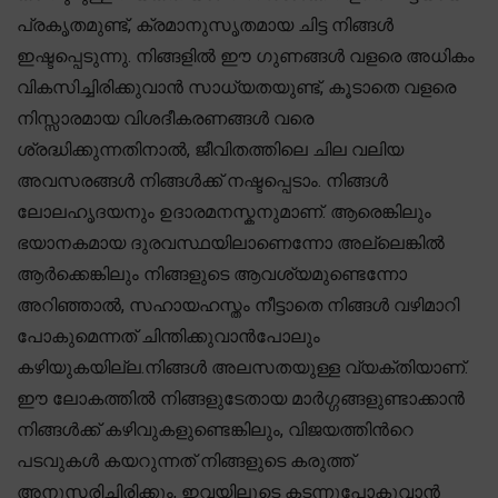
പ്രകൃതമുണ്ട്, ക്രമാനുസൃതമായ ചിട്ട നിങ്ങൾ
ഇഷ്ടപ്പെടുന്നു. നിങ്ങളിൽ ഈ ഗുണങ്ങൾ വളരെ അധികം
വികസിച്ചിരിക്കുവാൻ സാധ്യതയുണ്ട്, കൂടാതെ വളരെ
നിസ്സാരമായ വിശദീകരണങ്ങൾ വരെ
ശ്രദ്ധിക്കുന്നതിനാൽ, ജീവിതത്തിലെ ചില വലിയ
അവസരങ്ങൾ നിങ്ങൾക്ക് നഷ്ടപ്പെടാം. നിങ്ങൾ
ലോലഹൃദയനും ഉദാരമനസ്കനുമാണ്. ആരെങ്കിലും
ഭയാനകമായ ദുരവസ്ഥയിലാണെന്നോ അല്ലെങ്കിൽ
ആർക്കെങ്കിലും നിങ്ങളുടെ ആവശ്യമുണ്ടെന്നോ
അറിഞ്ഞാൽ, സഹായഹസ്തം നീട്ടാതെ നിങ്ങൾ വഴിമാറി
പോകുമെന്നത് ചിന്തിക്കുവാൻപോലും
കഴിയുകയില്ല.നിങ്ങൾ അലസതയുള്ള വ്യക്തിയാണ്.
ഈ ലോകത്തിൽ നിങ്ങളുടേതായ മാർഗ്ഗങ്ങളുണ്ടാക്കാൻ
നിങ്ങൾക്ക് കഴിവുകളുണ്ടെങ്കിലും, വിജയത്തിന്‍റെ
പടവുകൾ കയറുന്നത് നിങ്ങളുടെ കരുത്ത്
അനുസരിച്ചിരിക്കും, ഇവയിലൂടെ കടന്നുപോകുവാൻ