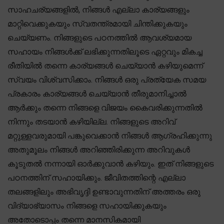
സാഹചര്യങ്ങളിൽ, നിങ്ങൾ എല്ലാ കാര്യങ്ങളും
മാറ്റിവെക്കുകയും സ്വതന്ത്രമായി ചിന്തിക്കുകയും
ചെയ്യണം. നിങ്ങളുടെ പഠനത്തിൽ ആവശ്യമായ
സഹായം നിങ്ങൾക്ക് ലഭിക്കുന്നതിലൂടെ ഏറ്റവും മികച്ച
രീതിയിൽ തന്നെ കാര്യങ്ങൾ ചെയ്യാൻ കഴിയുമെന്ന്
സ്വയം വിശ്വസിക്കാം. നിങ്ങൾ ഒരു പ്രത്യേക സമയ
പ്രകാരം കാര്യങ്ങൾ ചെയ്യാൻ തീരുമാനിച്ചാൽ
ആർക്കും തന്നെ നിങ്ങളെ വിജയം കൈവരിക്കുന്നതിൽ
നിന്നും തടയാൻ കഴിയില്ല. നിങ്ങളുടെ അറിവ്
മറ്റുള്ളവരുമായി പങ്കുവെക്കാൻ നിങ്ങൾ ആഗ്രഹിക്കുന്നു
അതുമൂലം നിങ്ങൾ അറിഞ്ഞിരിക്കുന്ന അറിവുകൾ
കൂടുതൽ നന്നായി ഓർക്കുവാൻ കഴിയും. ഇത് നിങ്ങളുടെ
പഠനത്തിന് സഹായിക്കും. ജീവിതത്തിന്റെ എല്ലാ
തലങ്ങളിലും അഭിവൃദ്ദി ഉണ്ടാവുന്നതിന് അത്തരം ഒരു
വിദ്യാഭ്യാസം നിങ്ങളെ സഹായിക്കുകയും
അതോടൊപ്പം തന്നെ മാനസികമായി