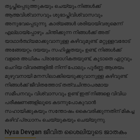
തൃപ്തിപ്പെടുത്തുകയും ചെയ്യും.നിങ്ങൾക്ക്
ആത്മവിശ്വാസവും ശുഭാപ്തിവിശ്വാസവും
അനുഭവപ്പെടുന്നു. കാര്യങ്ങൾ ശരിയായിവരുമെന്ന്
എല്ലായ്പ്പോഴും ചിന്തിക്കുന്ന നിങ്ങൾക്ക് അത്
യാഥാർത്ഥ്യമാക്കുവാനുള്ള കഴിവുമുണ്ട്. മറ്റുള്ളവരോട്
അങ്ങേയറ്റം ദയയും സഹിഷ്ണതയും ഉണ്ട്, നിങ്ങൾക്ക്
വളരെ അധികം പ്രായോഗികതയുണ്ട്, കൂടാതെ ഏറ്റവും
ചെറിയ വിവരങ്ങളിൽ നിന്ന് പോലും പൂർണ്ണ ആശയം
മുഴുവനായി മനസിലാക്കിയെടുക്കുവാനുള്ള കഴിവുണ്ട്.
നിങ്ങൾക്ക് ജീവിതത്തോട് തത്വചിന്താപരമായ
സമീപനവും വിശ്വാസവും ഉണ്ട് ഇത് നിങ്ങളെ വിവിധ
പരീക്ഷണങ്ങളിലൂടെ കടന്നുപോകുവാൻ
സഹായിക്കുകയും സന്തോഷം കൈവരിക്കുന്നതിന് മികച്ച
കഴിവ് പ്രധാനം ചെയ്യുകയും ചെയ്യുന്നു.
Nysa Devgan ജീവിത ശൈലിയുടെ ജാതകം