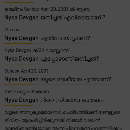
ജന്മദിനം Sunday, April 20, 2003 ൽ ആണ്.
Nysa Devgan ജനിച്ചത് എവിടെയാണ് ?
Mumbai
Nysa Devgan എത്ര വയസ്സാണ്?
Nysa Devgan ക്ക് 23 വയസ്സാണ്
Nysa Devgan എപ്പോഴാണ് ജനിച്ചത്?
Sunday, April 20, 2003
Nysa Devgan യുടെ ദേശീയത എന്താണ്?
ഈ ഡാറ്റ ലഭ്യമല്ല.
Nysa Devgan ൻറെ സ്വഭാവ ജാതകം
വളരെ അനുകൂലമായ സാഹചര്യത്തിലണ് നങ്ങളുടെ
ജീവിതം ആരംഭിച്ചിരിക്കുന്നത്, നിങ്ങൾ വായിൽ
വെള്ളിക്കരണ്ടിയോടെ ആണ് പിറന്നതന്ന് പറഞ്ഞിരിക്കും.