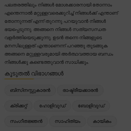
പലതരത്തിലും നിങ്ങൾ മോശക്കാരനായി തോന്നാം
എന്തെന്നാൽ മറ്റുള്ളവരെക്കുറിച്ച് നിങ്ങൾക്ക് എന്താണ്
തോന്നുന്നത് എന്ന് തുറന്നു പറയുവാൻ നിങ്ങൾ
ഭയപ്പെടുന്നു. അങ്ങനെ നിങ്ങൾ സത്യസന്ധത
വളർത്തിയെടുക്കുന്നു. ഉടൻ തന്നെ നിങ്ങളുടെ
മനസിലുള്ളത് എന്താണെന്ന് പറഞ്ഞു തുടങ്ങുക
അങ്ങനെ മറ്റുള്ളവരുമായി അർത്ഥവത്തായ ബന്ധം
നിങ്ങൾക്കു കണ്ടെത്തുവാൻ സാധിക്കും.
കൂടുതൽ വിഭാഗങ്ങൾ
ബിസിനസ്സുകാരൻ
രാഷ്ട്രീയക്കാരൻ
ക്രിക്കറ്റ്
ഹോളിവുഡ്
ബോളിവുഡ്
സംഗീതജ്ഞൻ
സാഹിത്യം
കായികം