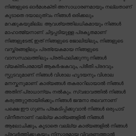
നിങ്ങളുടെ ഓർമശക്തി അസാധാരണമായും നല്ലതാണ്
കൂടാതെ ദയാലുത്വം നിങ്ങൾ ഒരിക്കലും
മറക്കുകയുമില്ല. ആവശ്യത്തിലധികമായും നിങ്ങൾ
മാഹാത്മ്യനാണ്. ചിട്ടപ്പടിയുള്ള പ്രകൃതമാണ്
നിങ്ങളുടേത്, ഇത് നിങ്ങളുടെ ജോലിയിലും, നിങ്ങളുടെ
വസ്ത്രങ്ങളിലും പ്രത്യേകമായ നിങ്ങളുടെ
വാസസ്ഥലത്തിലും പ്രതിഫലിക്കുന്നു.നിങ്ങൾ
വ്യക്തിപരമായി ആകർഷകവും, പ്രീതി പ്രദവും
സ്ഫുടവുമാണ്. നിങ്ങൾ വിശാല ഹൃദയനും വിശാല
മനസ്കനുമാണ്. കാര്യങ്ങൾ തകരാറിലായാൽ നിങ്ങൾ
അതിന് പ്രാധാന്യം നൽകും. സ്വഭാവത്തിൽ നിങ്ങൾ
കരുത്തുറ്റതായിരിക്കും.നിങ്ങൾ ജന്മനാ തലവനാണ്
പക്ഷെ ഈ ഗുണം പ്രകടിപ്പിക്കുവാൻ നിങ്ങൾ ഒരുപാട്
വിനീതനാണ്. വല്ല്യ കാര്യങ്ങളിൽ നിങ്ങൾ
ആലോചിക്കും, കൂടാതെ വല്ല്യ കാര്യങ്ങളിൽ നിങ്ങൾ
പ്രവർത്തിക്കുകയും നിസ്സാരമായ വിവരണത്താൽ