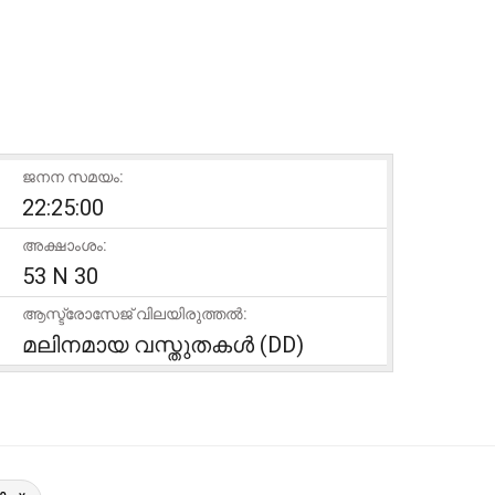
ജനന സമയം:
22:25:00
അക്ഷാംശം:
53 N 30
ആസ്ട്രോസേജ് വിലയിരുത്തൽ:
മലിനമായ വസ്തുതകൾ (DD)