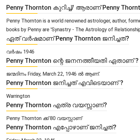
Penny Thornton കുറിച്ച്/ ആരാണ് Penny Thorn
Penny Thornton is a world renowned astrologer, author, form
books by Penny are 'Synastry - The Astrology of Relationship
ഏത് വർഷമാണ് Penny Thornton ജനിച്ചത്?
വർഷം 1946
Penny Thornton ന്റെ ജനനത്തീയതി ഏതാണ് ?
ജന്മദിനം Friday, March 22, 1946 ൽ ആണ്.
Penny Thornton ജനിച്ചത് എവിടെയാണ് ?
Warrington
Penny Thornton എത്ര വയസ്സാണ്?
Penny Thornton ക്ക് 80 വയസ്സാണ്
Penny Thornton എപ്പോഴാണ് ജനിച്ചത്?