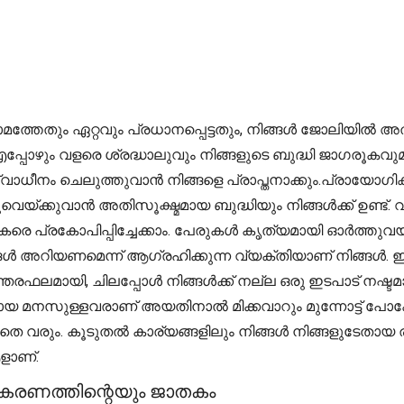
മത്തേതും ഏറ്റവും പ്രധാനപ്പെട്ടതും, നിങ്ങൾ ജോലിയിൽ അ
പ്പോഴും വളരെ ശ്രദ്ധാലുവും നിങ്ങളുടെ ബുദ്ധി ജാഗരൂകവുമാ
വാധീനം ചെലുത്തുവാൻ നിങ്ങളെ പ്രാപ്തനാക്കും.പ്രായോഗി
ക്കുവാൻ അതിസൂക്ഷ്മമായ ബുദ്ധിയും നിങ്ങൾക്ക് ഉണ്ട്. വാസ
്രകോപിപ്പിച്ചേക്കാം. പേരുകൾ കൃത്യമായി ഓർത്തുവയ്ക്കു
്ങൾ അറിയണമെന്ന് ആഗ്രഹിക്കുന്ന വ്യക്തിയാണ് നിങ്ങൾ. ഈ
 അനന്തരഫലമായി, ചിലപ്പോൾ നിങ്ങൾക്ക് നല്ല ഒരു ഇടപാട് ന
നസുള്ളവരാണ് അയതിനാൽ മിക്കവാറും മുന്നോട്ട് പോകേണ്ട 
വരും. കൂടുതൽ കാര്യങ്ങളിലും നിങ്ങൾ നിങ്ങളുടേതായ രീതി
ആളാണ്.
ീകരണത്തിന്റെയും ജാതകം