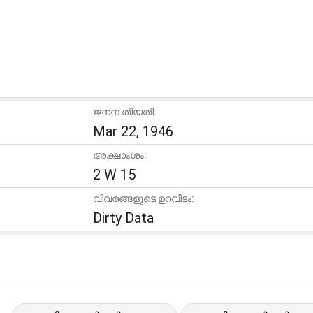
ജനന തിയതി:
Mar 22, 1946
അക്ഷാംശം:
2 W 15
വിവരങ്ങളുടെ ഉറവിടം:
Dirty Data