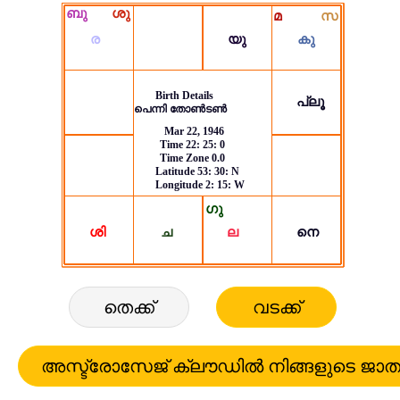
തെക്ക്
വടക്ക്