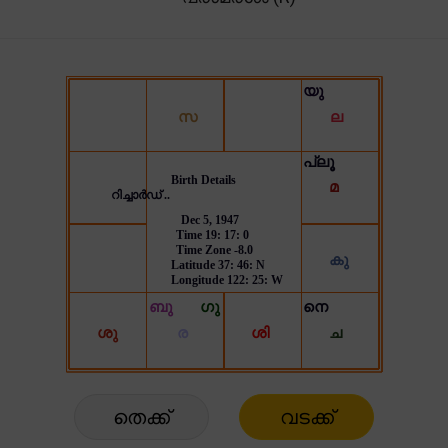
തെക്ക്
വടക്ക്