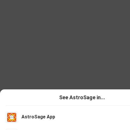
See AstroSage in...
AstroSage App