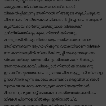
വാസ്തവത്തിൽ, വിശദാംശങ്ങൾക്ക് നിങ്ങൾ
വിലകൽപ്പിക്കുന്നു അതിനാൽ നിങ്ങളുടെ ബുദ്ധിചടുലത
ചില സഹപ്രവർത്തകരെ പ്രകോപിപ്പിച്ചേക്കാം. പേരുകൾ
കൃത്യമായി ഓർത്തുവയ്ക്കുവാൻ നിങ്ങൾക്ക്
കഴിയില്ലെങ്കിലും, മുഖം നിങ്ങൾ ഒരിക്കലും
മറക്കുകയില്ല.എന്തിന്‍റെയും കാര്യ കാരണങ്ങൾ
അറിയണമെന്ന് ആഗ്രഹിക്കുന്ന വ്യക്തിയാണ് നിങ്ങൾ.
ഈ കാര്യങ്ങളിൽ നിങ്ങൾക്ക് തൃപ്തി ആകുന്നതുവരെ
പ്രവർത്തിക്കുന്നതിൽ നിന്നും നിങ്ങൾ മാറിനിൽക്കും.
അനന്തരഫലമായി, ചിലപ്പോൾ നിങ്ങൾക്ക് നല്ല ഒരു
ഇടപാട് നഷ്ടമായേക്കാം, കൂടാതെ ചില ആളുകൾ നിങ്ങളെ
ഉദാസീനൻ എന്ന പോലെ കണ്ടേക്കാം.ഒരളവിൽ നിങ്ങൾ
വളരെ ലോലമായ മനസുള്ളവരാണ് അയതിനാൽ
മിക്കവാറും മുന്നോട്ട് പോകേണ്ട കാര്യങ്ങൾക്കെല്ലാം
നിങ്ങൾ പിന്നോട്ട് നിൽക്കും. ഇതിനാൽ ചില
നേതൃത്വസ്ഥാനങ്ങളിലേക്ക് നിങ്ങൾ ചേരാതെ വരും.