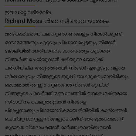
ഈ ഡാറ്റ ലഭ്യമല്ല.
Richard Moss ൻറെ സ്വഭാവ ജാതകം
അഭികാമ്യമായ പല ഗുണഗണങ്ങളും നിങ്ങൾക്കുണ്ട്.
ഒന്നാമത്തേതും ഏറ്റവും പ്രധാനപ്പെട്ടതും, നിങ്ങൾ
ജോലിയിൽ അത്യാനന്ദം കണ്ടെത്തും കൂടാതെ
നിങ്ങൾക്ക് ചെയ്യുവാൻ കഴിയുന്ന ജോലിക്ക്
പരിധിയില്ല. അടുത്തതായി, നിങ്ങൾ എപ്പോഴും വളരെ
ശ്രദ്ധാലുവും നിങ്ങളുടെ ബുദ്ധി ജാഗരൂകവുമായിരിക്കും.
മൊത്തത്തിൽ, ഈ ഗുണങ്ങൾ നിങ്ങൾ ഒറ്റയ്ക്ക്
നിങ്ങളുടെ പ്രവർത്തി മണ്ഡലത്തിൽ വളരെ ശക്തമായ
സ്വാധീനം ചെലുത്തുവാൻ നിങ്ങളെ
പ്രാപ്തനാക്കും.പ്രായോഗികമായ രീതിയിൽ കാര്യങ്ങൾ
ചെയ്യുവാനുള്ള നിങ്ങളുടെ കഴിവ് അത്ഭുതകരമാണ്,
കൂടാതെ വിശദാംശങ്ങൾ ഓർത്തുവെയ്ക്കുവാൻ
അതിസൂക്ഷ്മമായ ബുദ്ധിയും നിങ്ങൾക്ക് ഉണ്ട്.