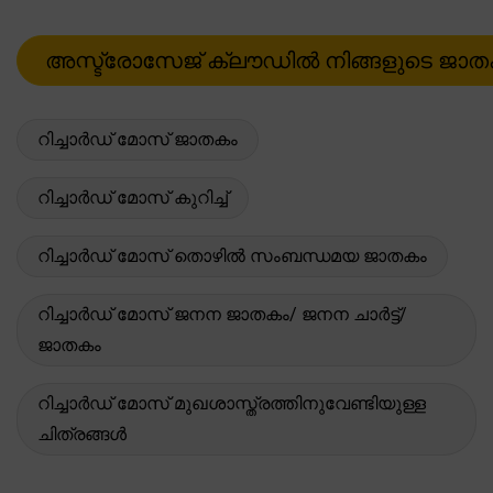
റിച്ചാർഡ് മോസ് ജാതകം
റിച്ചാർഡ് മോസ് കുറിച്ച്
റിച്ചാർഡ് മോസ് തൊഴിൽ സംബന്ധമയ ജാതകം
റിച്ചാർഡ് മോസ് ജനന ജാതകം/ ജനന ചാർട്ട്/
ജാതകം
റിച്ചാർഡ് മോസ് മുഖശാസ്ത്രത്തിനുവേണ്ടിയുള്ള
ചിത്രങ്ങൾ