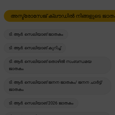
ടി. ആർ. സെലിയാങ് ജാതകം
ടി. ആർ. സെലിയാങ് കുറിച്ച്
ടി. ആർ. സെലിയാങ് തൊഴിൽ സംബന്ധമയ
ജാതകം
ടി. ആർ. സെലിയാങ് ജനന ജാതകം/ ജനന ചാർട്ട്/
ജാതകം
ടി. ആർ. സെലിയാങ് 2026 ജാതകം