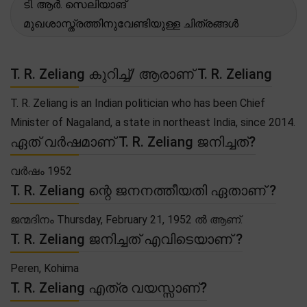
ടി. ആർ. സെലിയാങ്
മുഖശാസ്ത്രത്തിനുവേണ്ടിയുള്ള ചിത്രങ്ങൾ
T. R. Zeliang കുറിച്ച്/ ആരാണ് T. R. Zeliang
T. R. Zeliang is an Indian politician who has been Chief
Minister of Nagaland, a state in northeast India, since 2014.
ഏത് വർഷമാണ് T. R. Zeliang ജനിച്ചത്?
വർഷം 1952
T. R. Zeliang ന്റെ ജനനത്തീയതി ഏതാണ് ?
ജന്മദിനം Thursday, February 21, 1952 ൽ ആണ്.
T. R. Zeliang ജനിച്ചത് എവിടെയാണ് ?
Peren, Kohima
T. R. Zeliang എത്ര വയസ്സാണ്?