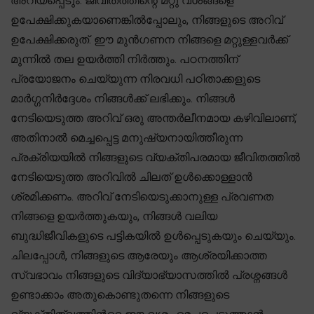
അറിയപ്പെടും. ജീവിതത്തിന്റെ മറ്റു വശങ്ങളെ
ഉപേക്ഷിക്കുകയാണെങ്കിൽപ്പോലും, നിങ്ങളുടെ അറിവ്
ഉപേക്ഷിക്കരുത്. ഈ മുൻഗണന നിങ്ങളെ മറ്റുള്ളവർക്ക്
മുന്നിൽ തല ഉയർത്തി നിർത്തും. പഠനത്തിന്
പ്രയോജനം ചെയ്യുന്ന നിരവധി പഠിതാക്കളുടെ
മാർഗ്ഗനിർദ്ദേശം നിങ്ങൾക്ക് ലഭിക്കും. നിങ്ങൾ
നേടിയെടുത്ത അറിവ് ഒരു അന്തർലീനമായ കഴിവിലാണ്,
അതിനാൽ മെച്ചപ്പെട്ട മനുഷ്യനായിത്തീരുന്ന
പ്രക്രിയയിൽ നിങ്ങളുടെ വ്യക്തിപരമായ ജീവിതത്തിൽ
നേടിയെടുത്ത അറിവിൽ ചിലത് ഉൾക്കൊള്ളാൻ
ശ്രമിക്കണം. അറിവ് നേടിയെടുക്കാനുള്ള പ്രവണത
നിങ്ങളെ ഉയർത്തുകയും, നിങ്ങൾ വലിയ
ബുദ്ധിജീവികളുടെ പട്ടികയിൽ ഉൾപ്പെടുകയും ചെയ്യും.
ചിലപ്പോൾ, നിങ്ങളുടെ ആരേയും ആശ്രയിക്കാത്ത
സ്വഭാവം നിങ്ങളുടെ വിദ്യാഭ്യാസത്തിൽ പ്രശ്നങ്ങൾ
ഉണ്ടാക്കാം അതുകൊണ്ടുതന്നെ നിങ്ങളുടെ