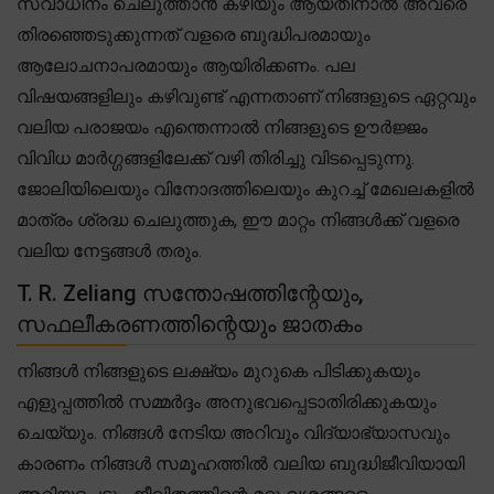
സ്വാധീനം ചെലുത്താൻ കഴിയും ആയതിനാൽ അവരെ
തിരഞ്ഞെടുക്കുന്നത് വളരെ ബുദ്ധിപരമായും
ആലോചനാപരമായും ആയിരിക്കണം. പല
വിഷയങ്ങളിലും കഴിവുണ്ട് എന്നതാണ് നിങ്ങളുടെ ഏറ്റവും
വലിയ പരാജയം എന്തെന്നാൽ നിങ്ങളുടെ ഊർജ്ജം
വിവിധ മാർഗ്ഗങ്ങളിലേക്ക് വഴി തിരിച്ചു വിടപ്പെടുന്നു.
ജോലിയിലെയും വിനോദത്തിലെയും കുറച്ച് മേഖലകളിൽ
മാത്രം ശ്രദ്ധ ചെലുത്തുക, ഈ മാറ്റം നിങ്ങൾക്ക് വളരെ
വലിയ നേട്ടങ്ങൾ തരും.
T. R. Zeliang സന്തോഷത്തിന്റേയും,
സഫലീകരണത്തിന്റെയും ജാതകം
നിങ്ങൾ നിങ്ങളുടെ ലക്ഷ്യം മുറുകെ പിടിക്കുകയും
എളുപ്പത്തിൽ സമ്മർദ്ദം അനുഭവപ്പെടാതിരിക്കുകയും
ചെയ്യും. നിങ്ങൾ നേടിയ അറിവും വിദ്യാഭ്യാസവും
കാരണം നിങ്ങൾ സമൂഹത്തിൽ വലിയ ബുദ്ധിജീവിയായി