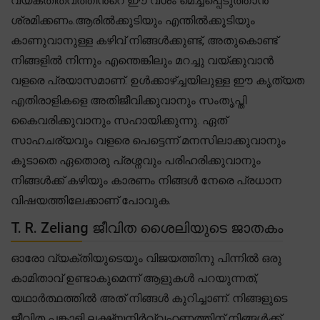
വ്യക്തിത്വത്തിൻറെ ഈ വശം മെച്ചപ്പെടുത്താൻ
ശ്രമിക്കണം.ആരിൽക്കൂടിയും എന്തിൽക്കൂടിയും
കാണുവാനുള്ള കഴിവ് നിങ്ങൾക്കുണ്ട്, അതുകൊണ്ട്
നിങ്ങളിൽ നിന്നും എന്തെങ്കിലും മറച്ചു വയ്ക്കുവാൻ
വളരെ പ്രയാസമാണ്. ഉൾക്കാഴ്ച്ചയിലുള്ള ഈ കൃത്യത
എതിരാളികളെ അതിജീവിക്കുവാനും സംതൃപ്തി
കൈവരിക്കുവാനും സഹായിക്കുന്നു. ഏത്
സാഹചര്യവും വളരെ പെട്ടെന്ന് മനസിലാക്കുവാനും
കൂടാതെ ഏതൊരു പ്രശ്നവും പരിഹരിക്കുവാനും
നിങ്ങൾക്ക് കഴിയും കാരണം നിങ്ങൾ നേരെ പ്രധാന
വിഷയത്തിലേക്കാണ് പോവുക.
T. R. Zeliang ജീവിത ശൈലിയുടെ ജാതകം
ഓരോ വ്യക്തിയുടെയും വിജയത്തിനു പിന്നിൽ ഒരു
കാമിതാവ് ഉണ്ടാകുമെന്ന് ആളുകൾ പറയുന്നത്,
യഥാർത്ഥത്തിൽ അത് നിങ്ങൾ കുറിച്ചാണ്. നിങ്ങളുടെ
ജീവിത പങ്കാളി ലക്ഷ്യനിർവ്വഹണത്തിന് നിങ്ങൾക്ക്