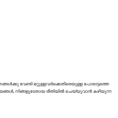
്കു വേണ്ടി മറ്റുള്ളവർക്കെതിരെയുള്ള പോരാട്ടത്തെ
ാര്യങ്ങൾ, നിങ്ങളുടേതായ രീതിയിൽ ചെയ്യുവാൻ കഴിയുന്ന