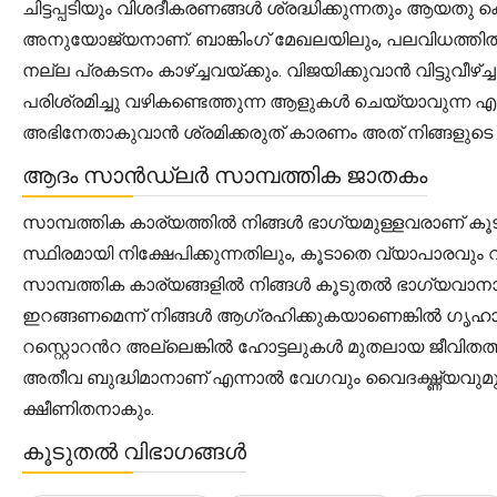
ചിട്ടപ്പടിയും വിശദീകരണങ്ങൾ ശ്രദ്ധിക്കുന്നതും ആയത
അനുയോജ്യനാണ്. ബാങ്കിംഗ് മേഖലയിലും, പലവിധത്തിൽ
നല്ല പ്രകടനം കാഴ്ച്ചവയ്ക്കും. വിജയിക്കുവാൻ വിട്ടുവ
പരിശ്രമിച്ചു വഴികണ്ടെത്തുന്ന ആളുകൾ ചെയ്യാവുന്ന എല
അഭിനേതാകുവാൻ ശ്രമിക്കരുത് കാരണം അത് നിങ്ങളുടെ ചി
ആദം സാൻഡ്ലർ സാമ്പത്തിക ജാതകം
സാമ്പത്തിക കാര്യത്തിൽ നിങ്ങൾ ഭാഗ്യമുള്ളവരാണ് കൂട
സ്ഥിരമായി നിക്ഷേപിക്കുന്നതിലും, കൂടാതെ വ്യാപാരവും വ്
സാമ്പത്തിക കാര്യങ്ങളിൽ നിങ്ങൾ കൂടുതൽ ഭാഗ്യവാനാണ
ഇറങ്ങണമെന്ന് നിങ്ങൾ ആഗ്രഹിക്കുകയാണെങ്കിൽ ഗൃഹാലങ
റസ്റ്റൊറന്‍റ അല്ലെങ്കിൽ ഹോട്ടലുകൾ മുതലായ ജീവിതത്
അതീവ ബുദ്ധിമാനാണ് എന്നാൽ വേഗവും വൈദഗ്ദ്ധ്യവു
ക്ഷീണിതനാകും.
കൂടുതൽ വിഭാഗങ്ങൾ