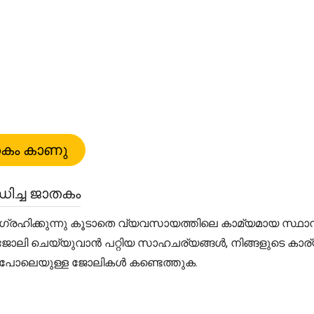
ച്ച ജാതകം
ക്കുന്നു കൂടാതെ വ്യവസായത്തിലെ കാമ്യമായ സ്ഥാനങ്ങൾക
്ക്ക് ജോലി ചെയ്യുവാൻ പറ്റിയ സാഹചര്യങ്ങൾ, നിങ്ങളുടെ ക
ായവ പോലെയുള്ള ജോലികൾ കണ്ടെത്തുക.