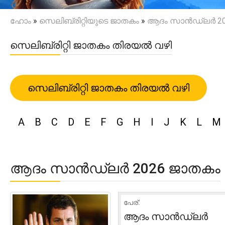
ഹോം
»
സെലിബ്രിറ്റിയുടെ ജാതകം
»
ആദം സാൻഡ്ലർ 20
സെലിബ്രിറ്റി ജാതകം തിരയൽ വഴി
സെലിബ്രിറ്റി ജാതകം തിരയൽ വഴി
A
B
C
D
E
F
G
H
I
J
K
L
M
ആദം സാൻഡ്ലർ 2026 ജാതകം
പേര്:
ആദം സാൻഡ്ലർ