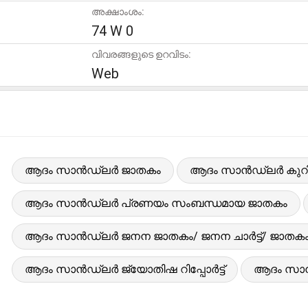
അക്ഷാംശം:
74 W 0
വിവരങ്ങളുടെ ഉറവിടം:
Web
ആദം സാൻഡ്ലർ ജാതകം
ആദം സാൻഡ്ലർ കുറിച്
ആദം സാൻഡ്ലർ പ്രണയം സംബന്ധമായ ജാതകം
ആദം സാൻഡ്ലർ ജനന ജാതകം/ ജനന ചാർട്ട്/ ജാതക
ആദം സാൻഡ്ലർ ജ്യോതിഷ റിപ്പോർട്ട്
ആദം സാൻഡ