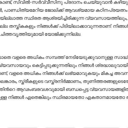
ു കൊണ്ട്, സിവിൽ-സർവ്വീസിനു പ്രദാനം ചെയ്യുവാൻ കഴിയു
, പാണ്ഡിത്യമേറിയ ജോലിക്ക് ആവശ്യമായ കഠിനപ്രയത്നം 
ീഴ്ച്ചയില്ലാത്ത സ്ഥിരത ആശ്രയിച്ചിരിക്കുന്ന വ്യവസായത്തി
്ല തസ്തികകളും നിങ്ങൾക്ക് പിടിയിലാക്കാവുന്നതാണ്. നിങ്
ത്തവൃത്തിയുമായി യോജിക്കുന്നില്ല.
ാതെ വളരെ അധികം സമ്പത്ത് നേടിയേടുക്കുവാനുള്ള സാദ്ധ്
യവസായവും കെട്ടിപ്പടുക്കുന്നതിലും നിങ്ങൾ ശ്രദ്ധാലുവായിരി
്, വളരെ അധികം നിങ്ങൾക്ക് ലഭ്യമാവുകയും മികച്ച അവസര
്കാരം, സ്ത്രീകളുടെ വസ്ത്രനിർമ്മാണം, തുണിത്തരങ്ങളു
തിന്‍റെ ആഢംബരവശവുമായി ബന്ധപ്പെട്ട വ്യവസായങ്ങളിൽ മറ
മുള്ള നിങ്ങൾ ഏതെങ്കിലും സ്ഥിരമായതോ ഏകതാനമായതോ ആ