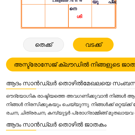
തെക്ക്
വടക്ക്
ആദം സാൻഡ്ലർ തൊഴിൽമേഖലയെ സംബന്ധി
ഔദ്യോഗിക രാഷ്ടിയത്തെ അവഗണിക്കുവാൻ നിങ്ങൾ ആഗ്രഹി
നിങ്ങൾ നിരസിക്കുകയും ചെയ്യുന്നു. നിങ്ങൾക്ക് ഒറ്റയ
രചന, ചിത്രരചന, കമ്പ്യുട്ടർ പ്രോഗ്രാമ്മിങ്ങ് മുതല
ആദം സാൻഡ്ലർ തൊഴിൽ ജാതകം