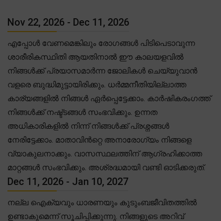
Nov 22, 2026 - Dec 11, 2026
എപ്പോൾ വേണമെങ്കിലും രോഗങ്ങൾ പിടിപെടാവുന്ന
ശാരീരികസ്ഥിതി ആയതിനാൽ ഈ കാലയളവിൽ
നിങ്ങൾക്ക് പ്രയാസമാർന്ന ജോലികൾ ചെയ്യുവാൻ
വളരെ ബുദ്ധിമുട്ടായിരിക്കും. ധർമ്മനീതിയില്ലാത്ത
കാര്യങ്ങളിൽ നിങ്ങൾ ഏർപ്പെട്ടേക്കാം. കാർഷികരംഗത്ത്
നിങ്ങൾക്ക് നഷ്ട്ടങ്ങൾ സംഭവിക്കും. ഉന്നത
അധികാരികളിൽ നിന്ന് നിങ്ങൾക്ക് പ്രശ്നങ്ങൾ
നേരിട്ടേക്കാം. മാതാവിൻറ്റെ അനാരോഗ്യം നിങ്ങളെ
വ്യാകുലനാക്കും. വാസസ്ഥലത്തിന് ആഗ്രഹിക്കാത്ത
മാറ്റങ്ങൾ സംഭവിക്കും. അശ്രദ്ധമായി വണ്ടി ഓടിക്കരുത്.
Dec 11, 2026 - Jan 10, 2027
നല്ല ഐക്യവും ധാരണയും കുടുംബജീവിതത്തിൽ
ഉണ്ടാകുമെന്ന് സൂചിപ്പിക്കുന്നു. നിങ്ങളുടെ അറിവ്