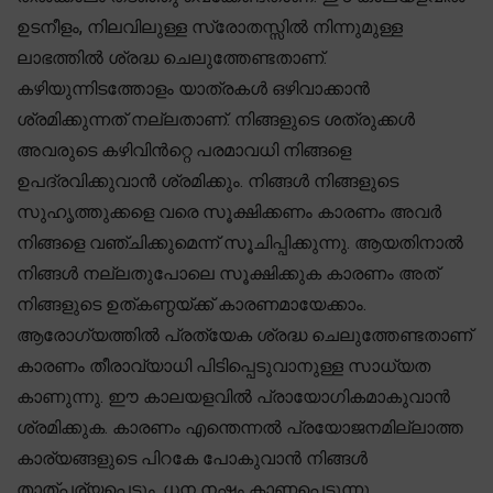
ഉടനീളം, നിലവിലുള്ള സ്രോതസ്സിൽ നിന്നുമുള്ള
ലാഭത്തിൽ ശ്രദ്ധ ചെലുത്തേണ്ടതാണ്.
കഴിയുന്നിടത്തോളം യാത്രകൾ ഒഴിവാക്കാൻ
ശ്രമിക്കുന്നത് നല്ലതാണ്. നിങ്ങളുടെ ശത്രുക്കൾ
അവരുടെ കഴിവിൻറ്റെ പരമാവധി നിങ്ങളെ
ഉപദ്രവിക്കുവാൻ ശ്രമിക്കും. നിങ്ങൾ നിങ്ങളുടെ
സുഹൃത്തുക്കളെ വരെ സൂക്ഷിക്കണം കാരണം അവർ
നിങ്ങളെ വഞ്ചിക്കുമെന്ന് സൂചിപ്പിക്കുന്നു. ആയതിനാൽ
നിങ്ങൾ നല്ലതുപോലെ സൂക്ഷിക്കുക കാരണം അത്
നിങ്ങളുടെ ഉത്കണ്ഠയ്ക്ക് കാരണമായേക്കാം.
ആരോഗ്യത്തിൽ പ്രത്യേക ശ്രദ്ധ ചെലുത്തേണ്ടതാണ്
കാരണം തീരാവ്യാധി പിടിപ്പെടുവാനുള്ള സാധ്യത
കാണുന്നു. ഈ കാലയളവിൽ പ്രായോഗികമാകുവാൻ
ശ്രമിക്കുക. കാരണം എന്തെന്നൽ പ്രയോജനമില്ലാത്ത
കാര്യങ്ങളുടെ പിറകേ പോകുവാൻ നിങ്ങൾ
താത്പര്യപ്പെടും. ധന നഷ്ടം കാണപ്പെടുന്നു.