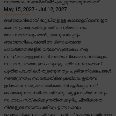
സന്തോഷം നിങ്ങൾക്ക് തീർച്ചപ്പെടുത്താവുന്നതാണ്.
May 15, 2027 - Jul 12, 2027
ഔദ്യോഗികമായി ബുദ്ധിമുട്ടുള്ള കാലയളവിലാണ് ഈ
കാലഘട്ടം ആരംഭിക്കുന്നത്. പരിശ്രമത്തിലും
അവസരത്തിലും താഴ്ച്ച അനുഭവപ്പെടും,
ഔദ്യോഗികപരമായി അപ്രസക്തമായ
പ്രവർത്തനങ്ങളിൽ വർദ്ധനവുണ്ടാകും. നഷ്ട
സാധ്യതയുള്ളതിനാൽ പുതിയ നിക്ഷേപ പദ്ധതികളും
സാഹസകരമായ ഇടപാടുകളും ഒഴിവാക്കേണ്ടതാണ്.
പുതിയ പദ്ധതികൾ തുടങ്ങുന്നതും പുതിയ നിക്ഷേപങ്ങൾ
നടത്തുന്നതും നല്ലതായിരിക്കുകയില്ല. ഉയർന്ന
ഉദ്യോഗസ്ഥരുമായി തർക്കത്തിൽ ഏർപ്പെടുന്നത്
ഒഴിവാക്കുന്നത് നല്ലതായിരിക്കും. മറ്റുള്ളവരിൽ നിന്നും
സഹായം സ്വീകരിക്കുന്നതിനെക്കുറിച്ച് ചിന്തിക്കാതെ
നിങ്ങളുടെ സ്വന്തം കഴിവും ഉത്സാഹവും
ഉപയോഗിക്കുന്നതായിരിക്കും നല്ലത്. മോഷണത്തിനുള്ള