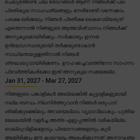
ചെലുത്തേണ്ട ചില രോഗങ്ങൾ ആണ്. നിങ്ങൾക്ക് പല
പ്രതികൂല സാഹചര്യങ്ങളും നേരിടേണ്ടി വന്നേക്കാം
പക്ഷെ ഒരിക്കലും നിങ്ങൾ പ്രതീക്ഷ കൈവെടിയരുത്
എന്തെന്നാൽ നിങ്ങളുടെ ആത്മവിശ്വാസം നിങ്ങൾക്ക്
അനുകൂലമായിരിക്കും. സർക്കാരും ഉന്നത
ഉദ്യോഗസ്ഥരുമായി തർക്കമുണ്ടാകാൻ
സാധ്യതയുള്ളതിനാൽ നിങ്ങൾ
ശ്രദ്ധാലുവായിരിക്കണം. ഊഹക്കച്ചവടത്തിനോ സാഹസ
പ്രവർത്തികൾക്കോ ഇത് അനുകൂല സമയമല്ല.
Jan 31, 2027 - Mar 27, 2027
നിങ്ങളുടെ പങ്കാളികൾ അല്ലെങ്കിൽ കൂട്ടാളികളുമായി
നല്ല ബന്ധം നിലനിർത്തുവാൻ നിങ്ങൾ ഒരുപാട്
ശ്രമിക്കുമെങ്കിലും അവയെല്ലാം വൃഥാവിലാകും. പുതിയ
മേഖലയിൽ വളർച്ച അത്ര എളുപ്പത്തിൽ വരികയില്ല.
വെല്ലുവിളികളോടും പ്രയാസങ്ങളോടും കൂടി
ആയിരിക്കും ഈ കാലഘട്ടം ആരംഭിക്കുന്നത്. അനാവശ്യ