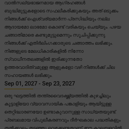
വാൽസല്യഭാജനമായ ആഗ്രഹങ്ങൾ
ബുദ്ധിമുട്ടുകളോടെ സഫലീകരിക്കുകയും അത് ഒടുക്കം
നിങ്ങൾക്ക് ഐശ്വര്യമാർന്ന പ്രസിദ്ധിയും നല്ല
ആദായമോ ലാഭമോ കൊണ്ട് വരികയും ചെയ്യും. പഴയ
ചങ്ങാതിമാരെ കണ്ടുമുട്ടുമെന്നും സൂചിപ്പിക്കുന്നു.
നിങ്ങൾക്ക് എതിർലിംഗക്കാരുടെ ചങ്ങാത്തം ലഭിക്കും.
നിങ്ങളുടെ മേലധികാരികളിൽ നിന്നോ
സ്വാധീനതലങ്ങളിൽ ഇരിക്കുന്നതോ
ഉത്തരവാദിത്വമുള്ള ആളുകളോ വഴി നിങ്ങൾക്ക് ചില
സഹായങ്ങൾ ലഭിക്കും.
Sep 01, 2027 - Sep 23, 2027
ഒരു ഘട്ടത്തിൽ തന്ത്രവൈദഗ്ദ്ധ്യത്തിൽ കുഴച്ചിലും
കൂട്ടാളിയോ വ്യാവസായിക പങ്കാളിയും ആയിട്ടുള്ള
തെറ്റിദ്ധാരണയോ ഉണ്ടാകുവാനുള്ള സാധ്യതയുണ്ട്.
പ്രബലമായ വിപുലീകരണവും ദീർഘകാല പദ്ധതികളും
തൽക്കാലം തടഞ്ഞു വെക്കേണ്ടതാണ്. ഈ കാലയളവിൽ