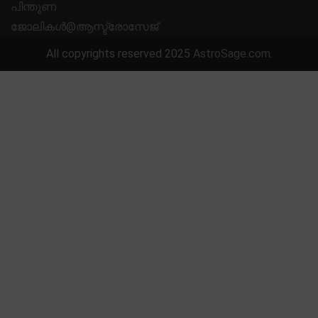
പിന്തുണ
ജോലികൾ@ആസ്ട്രോസേജ്
All copyrights reserved 2025
AstroSage.com
.