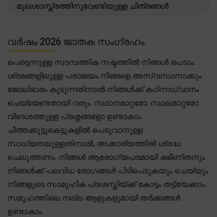
മുഖശാസ്ത്രത്തിനുവേണ്ടിയുള്ള ചിത്രങ്ങൾ
വർഷം 2026 ജാതക സംഗ്രഹം
പെട്ടെന്നുള്ള സാമ്പത്തിക നഷ്ടത്തിൽ നിങ്ങൾ പെടാം.
ശ്രമങ്ങളിലുള്ള പരാജയം നിങ്ങളെ അസ്വസ്ഥനാക്കും.
ജോലിഭാരം കൂടുന്നതിനാൽ നിങ്ങൾക്ക് കഠിനാധ്വാനം
ചെയ്യേണ്ടതായി വരും. സ്ഥാനമാറ്റമോ, സ്ഥലമാറ്റമോ
വിദേശത്തുള്ള പ്രശ്നങ്ങളോ ഉണ്ടാകാം.
ചീത്തക്കൂട്ടുകെട്ടുകളിൽ പെടുവാനുള്ള
സാധ്യതയുള്ളതിനാൽ, അക്കാര്യത്തിൽ ശ്രദ്ധ
ചെലുത്തണം. നിങ്ങൾ ആരോഗ്യപരമായി ക്ഷീണിതനും
നിങ്ങൾക്ക് പലവിധ രോഗങ്ങൾ പിടിപെടുകയും ചെയ്യും.
നിങ്ങളുടെ സാമൂഹിക പ്രശസ്തിയ്ക്ക് കോട്ടം തട്ടിയേക്കാം.
സമൂഹത്തിലെ നല്ല ആളുകളുമായി തർക്കങ്ങൾ
ഉണ്ടാകാം.