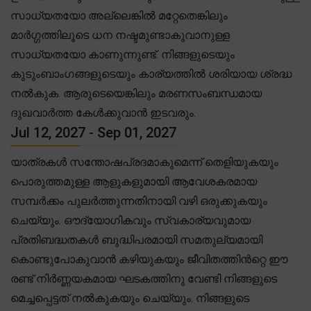
സാധ്യതയോ അല്ലെങ്കിൽ മറ്റേതെങ്കിലും
മാർഗ്ഗത്തിലൂടെ ധന നഷ്ടമുണ്ടാകുവാനുള്ള
സാധ്യതയോ കാണുന്നുണ്ട്. നിങ്ങളുടെയും
കുടുംബാംഗങ്ങളുടെയും കാര്യത്തിൽ ശരിയായ ശ്രദ്ധ
നൽകുക. ആരുടെയെങ്കിലും മരണസംബന്ധമായ
ദുഖവാർത്ത കേൾക്കുവാൻ ഇടവരും.
Jul 12, 2027 - Sep 01, 2027
യാത്രകൾ സന്തോഷപ്രദമാകുമെന്ന് തെളിയുകയും
പൊരുത്തമുള്ള ആളുകളുമായി ആവേശകരമായ
സമ്പർക്കം പുലർത്തുന്നതിനായി വഴി ഒരുക്കുകയും
ചെയ്യും. ഔദ്യോഗികവും സ്വകാര്യവുമായ
പ്രതിബദ്ധതകൾ ബുദ്ധിപരമായി സമതുല്യമായി
കൊണ്ടുപോകുവാൻ കഴിയുകയും ജീവിതത്തിൻറ്റെ ഈ
രണ്ട് നിർണ്ണയകമായ ഘടകത്തിനു വേണ്ടി നിങ്ങളുടെ
മെച്ചപ്പെട്ടത് നൽകുകയും ചെയ്യും. നിങ്ങളുടെ