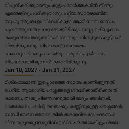
വിപുലീകരിക്കുവാനും, കൂട്ടുപ്രവർത്തകരിൽ നിന്നും
എന്തെങ്കിലും പഠിക്കുവാനും പറ്റിയ സമയമാണിത്.
സുഹൃത്തുക്കളോ വിദേശികളോ ആയി നല്ല ബന്ധം
പുലർത്തുന്നത് ഫലവത്തായിരിക്കും. വസ്തു ലഭിച്ചേക്കാം.
കാരുണ്യ പ്രവൃത്തികൾ നടത്തും. നിങ്ങളുടെ കുട്ടികൾ
വിജയിക്കുകയും നിങ്ങൾക്ക് സന്തോഷം
കൊണ്ടുവരികയും ചെയ്യും. ഒരു മികച്ച ജീവിതം
നിങ്ങൾക്കായി മുന്നിൽ കാത്തിരിക്കുന്നു.
Jan 10, 2027 - Jan 31, 2027
മിശ്രഫലമാണ് ഇപ്പൊഴത്തെ സമയം കാണിക്കുന്നത്.
ചെറിയ ആരോഗ്യപ്രശ്നങ്ങളെ ശ്രദ്ധിക്കാതിരിക്കരുത്
കാരണം, അതു പിന്നെ വലുതായി മാറും. അൾസർ,
വാതരോഗം, ഛർദ്ദി, തലയ്ക്കും കണ്ണിനുമുള്ള പ്രശ്നങ്ങൾ,
സന്ധി വേദന അല്ലെങ്കിൽ ഭാരമേറിയ ലോഹദണ്ഡ്
വീണതുമൂലമുള്ള മുറിവ് എന്നിവ പ്രത്യേകിച്ചും ശ്രദ്ധ