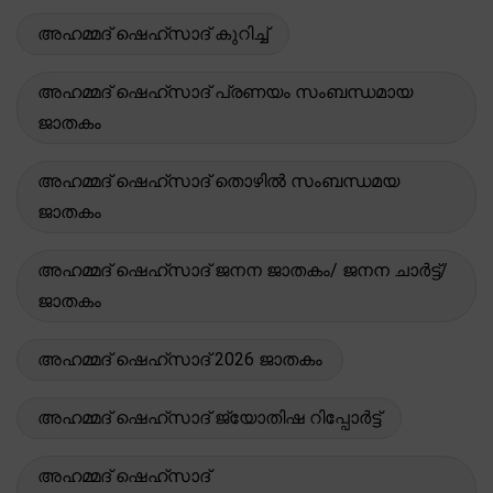
അഹമ്മദ് ഷെഹ്സാദ് കുറിച്ച്
അഹമ്മദ് ഷെഹ്സാദ് പ്രണയം സംബന്ധമായ
ജാതകം
അഹമ്മദ് ഷെഹ്സാദ് തൊഴിൽ സംബന്ധമയ
ജാതകം
അഹമ്മദ് ഷെഹ്സാദ് ജനന ജാതകം/ ജനന ചാർട്ട്/
ജാതകം
അഹമ്മദ് ഷെഹ്സാദ് 2026 ജാതകം
അഹമ്മദ് ഷെഹ്സാദ് ജ്യോതിഷ റിപ്പോർട്ട്
അഹമ്മദ് ഷെഹ്സാദ്