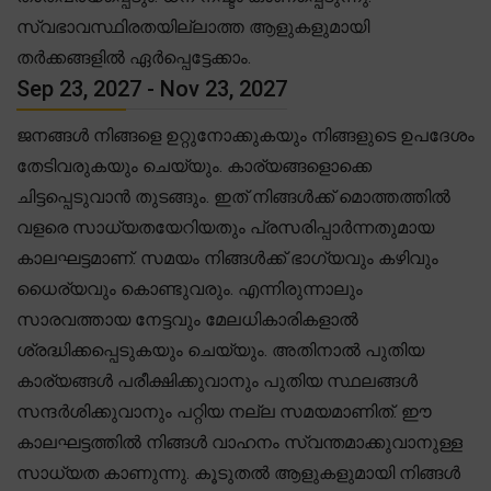
സ്വഭാവസ്ഥിരതയില്ലാത്ത ആളുകളുമായി
തർക്കങ്ങളിൽ ഏർപ്പെട്ടേക്കാം.
Sep 23, 2027 - Nov 23, 2027
ജനങ്ങൾ നിങ്ങളെ ഉറ്റുനോക്കുകയും നിങ്ങളുടെ ഉപദേശം
തേടിവരുകയും ചെയ്യും. കാര്യങ്ങളൊക്കെ
ചിട്ടപ്പെടുവാൻ തുടങ്ങും. ഇത് നിങ്ങൾക്ക് മൊത്തത്തിൽ
വളരെ സാധ്യതയേറിയതും പ്രസരിപ്പാർന്നതുമായ
കാലഘട്ടമാണ്. സമയം നിങ്ങൾക്ക് ഭാഗ്യവും കഴിവും
ധൈര്യവും കൊണ്ടുവരും. എന്നിരുന്നാലും
സാരവത്തായ നേട്ടവും മേലധികാരികളാൽ
ശ്രദ്ധിക്കപ്പെടുകയും ചെയ്യും. അതിനാൽ പുതിയ
കാര്യങ്ങൾ പരീക്ഷിക്കുവാനും പുതിയ സ്ഥലങ്ങൾ
സന്ദർശിക്കുവാനും പറ്റിയ നല്ല സമയമാണിത്. ഈ
കാലഘട്ടത്തിൽ നിങ്ങൾ വാഹനം സ്വന്തമാക്കുവാനുള്ള
സാധ്യത കാണുന്നു. കൂടുതൽ ആളുകളുമായി നിങ്ങൾ