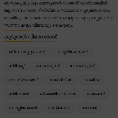
ബന്ധപ്പെടുകയും കൊടുക്കൽ വാങ്ങൽ കാര്യങ്ങളിൽ
ആ ബന്ധം നല്ലരീതിയിൽ പ്രയോജനപ്പെടുത്തുകയും
ചെയ്യും. ഈ കാലഘട്ടത്ത് നിങ്ങളുടെ കൂടപ്പിറപ്പുകൾക്ക്
സന്തോഷവും വിജയവും കൈവരും.
കൂടുതൽ വിഭാഗങ്ങൾ
ബിസിനസ്സുകാരൻ
രാഷ്ട്രീയക്കാരൻ
ക്രിക്കറ്റ്
ഹോളിവുഡ്
ബോളിവുഡ്
സംഗീതജ്ഞൻ
സാഹിത്യം
കായികം
ക്രിമിനൽ
ജ്യോതിഷക്കാരൻ
ഗായകൻ
ശാസ്ത്രജ്ഞൻ
ഫുട്ബോൾ
ഹോക്കി