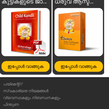
കുട്ടികളുടെ ജാതകം
ധ്രുവ ആസ്ട്രോ സോഫ്റ്റ്‌വെയർ
ഇപ്പോൾ വാങ്ങുക
ഇപ്പോൾ വാങ്ങുക
പയ്മെന്റ്റ്
സ്വകാര്യത നിയമങ്ങൾ
വ്യവസ്ഥകളും നിബന്ധനകളും
പിന്തുണ