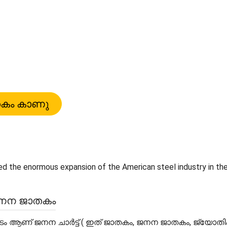
d the enormous expansion of the American steel industry in the l
ജനന ജാതകം
പടം ആണ് ജനന ചാർട്ട് ( ഇത് ജാതകം, ജനന ജാതകം, ജ്യോത