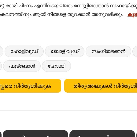
 ചാർട്ട്, രാശി ചിഹ്നം എന്നിവയെല്ലാം മനസ്സിലാക്കാൻ സഹ
കലനത്തിനും ആയി നിങ്ങളെ തുറക്കാൻ അനുവദിക്കും....
കൂട
ഹോളിവുഡ്
ബോളിവുഡ്
സംഗീതജ്ഞൻ
ഫുട്ബോൾ
ഹോക്കി
്തരെ നിർദ്ദേശിക്കുക
തിരുത്തലുകൾ നിർദ്ദേശി