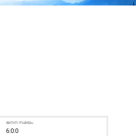
ജനന സമയം:
6:0:0