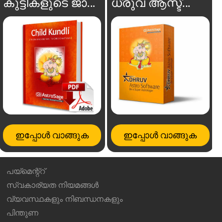
കുട്ടികളുടെ ജാതകം
ധ്രുവ ആസ്ട്രോ സോഫ്റ്റ്‌വെയർ
ഇപ്പോൾ വാങ്ങുക
ഇപ്പോൾ വാങ്ങുക
പയ്മെന്റ്റ്
സ്വകാര്യത നിയമങ്ങൾ
വ്യവസ്ഥകളും നിബന്ധനകളും
പിന്തുണ