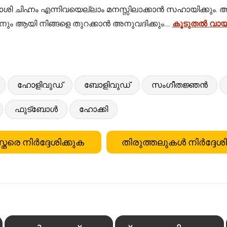
ട്ട്, രാശി ചിഹ്നം എന്നിവയെല്ലാം മനസ്സിലാക്കാൻ സഹായി
ും ആയി നിങ്ങളെ തുറക്കാൻ അനുവദിക്കും....
കൂടുതൽ വായ
ഹോളിവുഡ്
ബോളിവുഡ്
സംഗീതജ്ഞൻ
ഫുട്ബോൾ
ഹോക്കി
്തരെ നിർദ്ദേശിക്കുക
തിരുത്തലുകൾ നിർദ്ദേശി