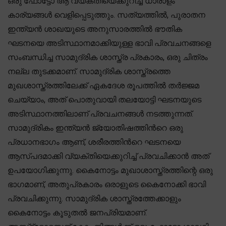
ഒരു ഫോട്ടോ ആ വ്യക്തിയെക്കുറിച്ച് ധാരാളം
കാര്യങ്ങൾ വെളിപ്പെടുത്തും. സത്യത്തിൽ, പുരാതന
ഇന്ത്യൻ ശാഖയുടെ അനുസാരത്തിൽ ഭൗതിക
ഘടനയെ അടിസ്ഥാനമാക്കിയുള്ള ഭാവി പ്രവചനങ്ങളെ
സംബന്ധിച്ച സാമുദ്രിക ശാസ്ത്ര പ്രകാരം, ഒരു ചിത്രം
നല്ല തുടക്കമാണ്. സാമുദ്രിക ശാസ്ത്രത്തെ
മുഖശാസ്ത്രത്തിലേക്ക് ഏകദേശ രൂപത്തിൽ തർജ്ജമ
ചെയ്യാം, അത് പൊതുവായി തലയോട്ടി ഘടനയുടെ
അടിസ്ഥാനത്തിലാണ് പ്രവചനങ്ങൾ നടത്തുന്നത്.
സാമുദ്രികം ഇന്ത്യൻ ജ്യോതിഷത്തിൻറെ ഒരു
പ്രധാനഭാഗം ആണ്, ശരീരത്തിൻറെ ഘടനയെ
ആസ്പദമാക്കി വ്യക്തിയെക്കുറിച്ച് പ്രവചിക്കാൻ അത്
ഉപയോഗിക്കുന്നു. കൈനോട്ടം മുഖാശാസ്ത്രത്തിന്റെ ഒരു
ഭാഗമാണ്, അതുപ്രകാരം ഒരാളുടെ കൈനോക്കി ഭാവി
പ്രവചിക്കുന്നു. സാമുദ്രിക ശാസ്ത്രത്തേക്കാളും
കൈനോട്ടം കൂടുതൽ ജനപ്രിയമാണ്.