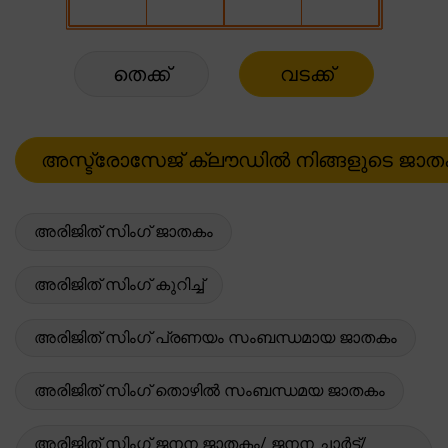
തെക്ക്
വടക്ക്
അരിജിത് സിംഗ് ജാതകം
അരിജിത് സിംഗ് കുറിച്ച്
അരിജിത് സിംഗ് പ്രണയം സംബന്ധമായ ജാതകം
അരിജിത് സിംഗ് തൊഴിൽ സംബന്ധമയ ജാതകം
അരിജിത് സിംഗ് ജനന ജാതകം/ ജനന ചാർട്ട്/