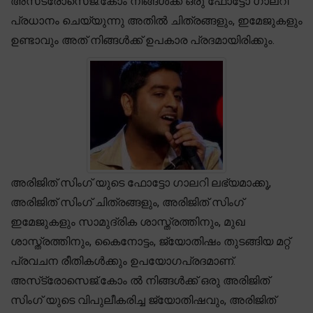
അസ്‌ട്രോസെജ്.കോം നിങ്ങൾക്ക് ഒരു ഫോട്ടോ ഗാലറി
പ്രധാനം ചെയ്യുന്നു അതിൽ ചിത്രങ്ങളും, ഇമേജുകളും
ഉണ്ടാവും അത് നിങ്ങൾക്ക് ഉപകാര പ്രദമായിരിക്കും.
അരിജിത് സിംഗ് യുടെ ഫോട്ടോ ഗാലറി ലഭ്യമാക്കൂ,
അരിജിത് സിംഗ് ചിത്രങ്ങളും, അരിജിത് സിംഗ്
ഇമേജുകളും സാമുദ്രിക ശാസ്ത്രത്തിനും, മുഖ
ശാസ്ത്രത്തിനും, കൈനോട്ടം, ജ്യോതിഷം തുടങ്ങിയ മറ്റ്
പ്രവചന രീതികൾക്കും ഉപയോഗപ്രദമാണ്.
അസ്‌ട്രോസെജ്.കോം ൽ നിങ്ങൾക്ക് ഒരു അരിജിത്
സിംഗ് യുടെ വിപുലീകരിച്ച ജ്യോതിഷവും, അരിജിത്