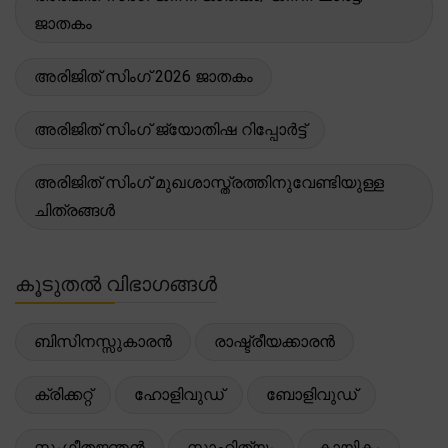
ജാതകം
അരിജിത് സിംഗ് 2026 ജാതകം
അരിജിത് സിംഗ് ജ്യോതിഷ റിപ്പോർട്ട്
അരിജിത് സിംഗ് മുഖശാസ്ത്രത്തിനുവേണ്ടിയുള്ള
ചിത്രങ്ങൾ
കൂടുതൽ വിഭാഗങ്ങൾ
ബിസിനസ്സുകാരൻ
രാഷ്ട്രീയക്കാരൻ
ക്രിക്കറ്റ്
ഹോളിവുഡ്
ബോളിവുഡ്
സംഗീതജ്ഞൻ
സാഹിത്യം
കായികം