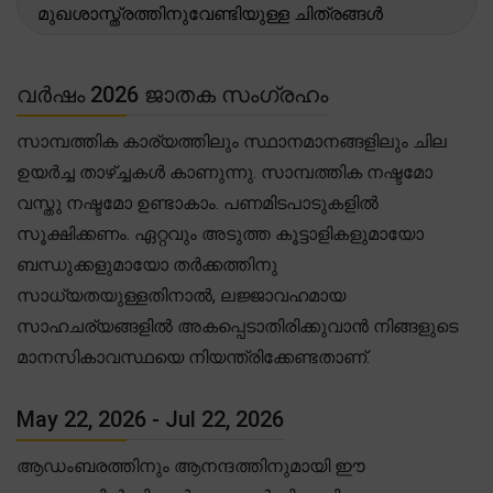
മുഖശാസ്ത്രത്തിനുവേണ്ടിയുള്ള ചിത്രങ്ങൾ
വർഷം 2026 ജാതക സംഗ്രഹം
സാമ്പത്തിക കാര്യത്തിലും സ്ഥാനമാനങ്ങളിലും ചില
ഉയർച്ച താഴ്ച്ചകൾ കാണുന്നു. സാമ്പത്തിക നഷ്ടമോ
വസ്തു നഷ്ടമോ ഉണ്ടാകാം. പണമിടപാടുകളിൽ
സൂക്ഷിക്കണം. ഏറ്റവും അടുത്ത കൂട്ടാളികളുമായോ
ബന്ധുക്കളുമായോ തർക്കത്തിനു
സാധ്യതയുള്ളതിനാൽ, ലജ്ജാവഹമായ
സാഹചര്യങ്ങളിൽ അകപ്പെടാതിരിക്കുവാൻ നിങ്ങളുടെ
മാനസികാവസ്ഥയെ നിയന്ത്രിക്കേണ്ടതാണ്.
May 22, 2026 - Jul 22, 2026
ആഡംബരത്തിനും ആനന്ദത്തിനുമായി ഈ