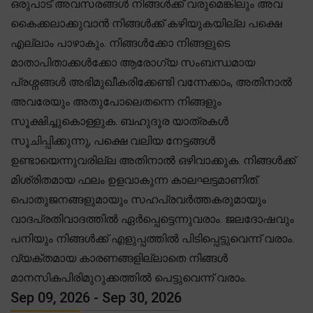
ഒരുപാട് അവസരങ്ങൾ നിങ്ങൾക്ക് വരുമെങ്കിലും അവ
കൈക്കലാക്കുവാൻ നിങ്ങൾക്ക് കഴിയുകയില്ല പക്ഷെ
എല്ലാം പാഴാകും. നിങ്ങൾക്കോ നിങ്ങളുടെ
മാതാപിതാക്കൾക്കോ ആരോഗ്യ സംബന്ധമായ
പ്രശ്നങ്ങൾ അഭിമുഖീകരിക്കേണ്ടി വന്നേക്കാം, അതിനാൽ
അവരേയും അതുപോലെതന്നെ നിങ്ങളും
സൂക്ഷിച്ചുകൊള്ളുക. ബഹുദൂര യാത്രകൾ
സൂചിപ്പിക്കുന്നു, പക്ഷെ വലിയ നേട്ടങ്ങൾ
ഉണ്ടായെന്നുവരില്ല അതിനാൽ ഒഴിവാക്കുക. നിങ്ങൾക്ക്
മിശ്രിതമായ ഫലം ഉളവാകുന്ന കാലഘട്ടമാണിത്.
പൊതുജനങ്ങളുമായും സഹപ്രവർത്തകരുമായും
വാദപ്രതിവാദത്തിൽ ഏർപ്പെട്ടെന്നുവരാം. ജലദോഷവും
പനിയും നിങ്ങൾക്ക് എളുപ്പത്തിൽ പിടിപ്പെട്ടുവെന്ന് വരാം.
വ്യക്തമായ കാരണങ്ങളില്ലാതെ നിങ്ങൾ
മാനസികപിരിമുറുക്കത്തിൽ പെട്ടുവെന്ന് വരാം.
Sep 09, 2026 - Sep 30, 2026