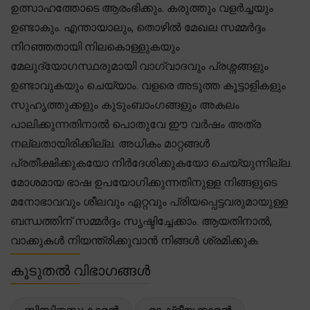
ഉത്സാഹത്തോടെ ആരംഭിക്കും. കരുത്തും വളർച്ചയും
ഉണ്ടാകും. എന്തായാലും, തൊഴിൽ മേഖല സമ്മർദ്ദം
നിറഞ്ഞതായി നിലകൊള്ളുകയും
മേലുദ്യോഗസ്ഥരുമായി വാഗ്വാദവും പ്രശ്നങ്ങളും
ഉണ്ടാവുകയും ചെയ്യാം. വളരെ അടുത്ത കൂട്ടാളികളും
സുഹൃത്തുക്കളും കുടുംബാംഗങ്ങളും അകലം
പാലിക്കുന്നതിനാൽ പൊതുവേ ഈ വർഷം അത്ര
നല്ലതായിരിക്കില്ല. അധികം മാറ്റങ്ങൾ
പ്രതീക്ഷിക്കുകയോ നിർദേശിക്കുകയോ ചെയ്യുന്നില്ല.
മോശമായ ഭാഷ ഉപയോഗിക്കുന്നതിനുള്ള നിങ്ങളുടെ
മനോഭാവവും ശീലവും ഏറ്റവും പ്രിയപ്പെട്ടവരുമായുള്ള
ബന്ധത്തിന് സമ്മർദ്ദം സൃഷ്ടിച്ചേക്കാം. ആയതിനാൽ,
വാക്കുകൾ നിയന്ത്രിക്കുവാൻ നിങ്ങൾ ശ്രമിക്കുക.
കൂടുതൽ വിഭാഗങ്ങൾ