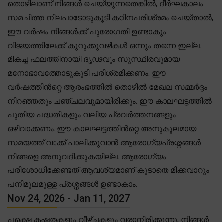
തൊഴിലാണ് നിങ്ങൾ ചെയ്യുന്നതെങ്കിൽ, ദീർഘകാലം
സമചിത്ത നിലപാടോടുകൂടി കഠിനപരിശ്രമം ചെയ്താൽ,
ഈ വർഷം നിങ്ങൾക്ക് പുരോഗതി ഉണ്ടാകും.
വിജയത്തിലേക്ക് കുറുക്കുവഴികൾ ഒന്നും തന്നെ ഇല്ല.
മികച്ച ഫലത്തിനായി ദൃഢവും സുസ്ഥിരവുമായ
മനോഭാവത്തോടുകൂടി പരിശ്രമിക്കണം. ഈ
വർഷത്തിൻറ്റെ ആരംഭത്തിൽ തൊഴിൽ മേഖല സമ്മർദ്ദം
നിറഞ്ഞതും ചഞ്ചലവുമായിരിക്കും. ഈ കാലഘട്ടത്തിൽ
പുതിയ പദ്ധതികളും വലിയ പ്രവർത്തനങ്ങളും
ഒഴിവാക്കണം. ഈ കാലഘട്ടത്തിൻറ്റെ അനുകൂലമായ
സമയത്ത് വാക്ക് പാലിക്കുവാൻ ആരോഗ്യപ്രശ്നങ്ങൾ
നിങ്ങളെ അനുവദിക്കുകയില്ല. ആരോഗ്യം
പരിശോധിക്കേണ്ടത് ആവശ്യമാണ് കൂടാതെ മിക്കവാറും
പനിമൂലമുള്ള പ്രശ്നങ്ങൾ ഉണ്ടാകാം.
Nov 24, 2026 - Jan 11, 2027
പക്ഷെ കഷ്ടതകളും വീഴ്ച്ചകളും വരാനിരിക്കുന്നു, നിങ്ങൾ