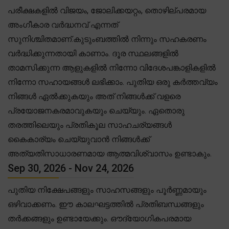
പരീക്ഷകളിൽ വിജയം, ജോലിക്കയറ്റം, തൊഴില്പരമായ
അംഗീകാര വർദ്ധനവ് എന്നത്
സുനിശ്ചിതമാണ്.കുടുംബത്തിൽ നിന്നും സഹകരണം
വർദ്ധിക്കുന്നതായി കാണാം. ദൂര സ്ഥലങ്ങളിൽ
താമസിക്കുന്ന ആളുകളിൽ നിന്നോ വിദേശപങ്കാളികളിൽ
നിന്നോ സഹായങ്ങൾ ലഭിക്കാം. പുതിയ ഒരു കർത്തവ്യം
നിങ്ങൾ ഏൽക്കുകയും അത് നിങ്ങൾക്ക് വളരെ
പ്രയോജനകരമാവുകയും ചെയ്യും. ഏതൊരു
തരത്തിലെയും പ്രതികൂല സാഹചര്യങ്ങൾ
കൈകാര്യം ചെയ്യുവാൻ നിങ്ങൾക്ക്
അത്യതിസാധാരണമായ ആത്മവിശ്വാസം ഉണ്ടാകും.
Sep 30, 2026 - Nov 24, 2026
പുതിയ നിക്ഷേപങ്ങളും സാഹസങ്ങളും പൂർണ്ണമായും
ഒഴിവാക്കണം. ഈ കാലഘട്ടത്തിൽ പ്രതിബന്ധങ്ങളും
തർക്കങ്ങളും ഉണ്ടായേക്കും. ഔദ്യോഗികപരമായ