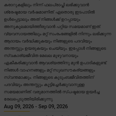
കരാറുകളിലും നിന്ന് ഫലപ്രാപ്തി ലഭിക്കുവാൻ
ശ്രേഷ്ടമായ വർഷമാണിത്. ഏതൊരു ഇടപാടിൽ
ഉൾപ്പെട്ടാലും അത് നിങ്ങൾക്ക് ഉറപ്പായും
അനുകൂലമായിത്തീരുവാൻ പറ്റിയ സമയമാണ് ഇത്.
വ്യവസായത്തിലും മറ്റ് സംരംഭങ്ങളിൽ നിന്നും ലഭിക്കുന്ന
ആദായം വർദ്ധിക്കുകയും നിങ്ങളുടെ പദവിയും
അന്തസ്സും ഉയരുകയും ചെയ്യും. ഇപ്പോൾ നിങ്ങളുടെ
സ്വകാര്യജീവിത മേഖല മുഴുവനായും
ഏകീകരിക്കുവാൻ ആവശ്യത്തിനു മുൻ ഉപാദികളുണ്ട്.
നിങ്ങൾ വാഹനങ്ങളും മറ്റ് സുഖസൗകര്യങ്ങളും
സ്വന്തമാക്കും. നിങ്ങളുടെ കുടുംബജീവിതത്തിന്
പദവിയും അന്തസ്സും കൂട്ടിച്ചേർക്കുവാനുള്ള
സമയമാണിത്. വരുമാനത്തിൽ സ്പഷ്ടമായ ഉയർച്ച
രേഖപ്പെടുത്തിയിരിക്കുന്നു.
Aug 09, 2026 - Sep 09, 2026