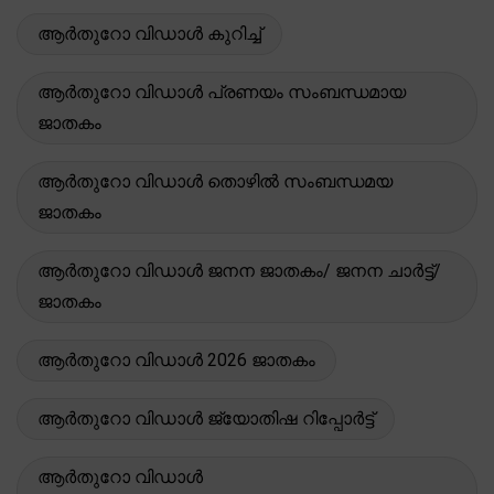
ആർതുറോ വിഡാൾ കുറിച്ച്
ആർതുറോ വിഡാൾ പ്രണയം സംബന്ധമായ
ജാതകം
ആർതുറോ വിഡാൾ തൊഴിൽ സംബന്ധമയ
ജാതകം
ആർതുറോ വിഡാൾ ജനന ജാതകം/ ജനന ചാർട്ട്/
ജാതകം
ആർതുറോ വിഡാൾ 2026 ജാതകം
ആർതുറോ വിഡാൾ ജ്യോതിഷ റിപ്പോർട്ട്
ആർതുറോ വിഡാൾ