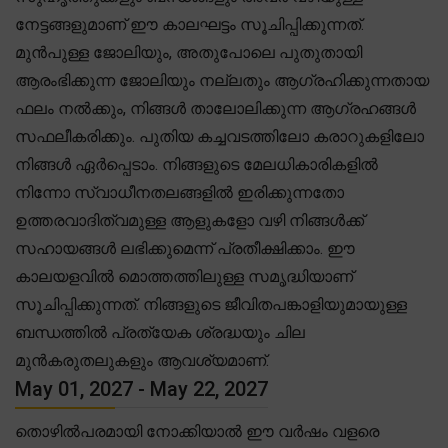
നേട്ടങ്ങളുമാണ് ഈ കാലഘട്ടം സൂചിപ്പിക്കുന്നത്.
മുൻപുള്ള ജോലിയും, അതുപോലെ പുതുതായി
ആരംഭിക്കുന്ന ജോലിയും നല്ലതും ആഗ്രഹിക്കുന്നതായ
ഫലം നൽക്കും, നിങ്ങൾ താലോലിക്കുന്ന ആഗ്രഹങ്ങൾ
സഫലീകരിക്കും. പുതിയ കച്ചവടത്തിലോ കരാറുകളിലോ
നിങ്ങൾ ഏർപ്പെടാം. നിങ്ങളുടെ മേലധികാരികളിൽ
നിന്നോ സ്വാധീനതലങ്ങളിൽ ഇരിക്കുന്നതോ
ഉത്തരവാദിത്വമുള്ള ആളുകളോ വഴി നിങ്ങൾക്ക്
സഹായങ്ങൾ ലഭിക്കുമെന്ന് പ്രതീക്ഷിക്കാം. ഈ
കാലയളവിൽ മൊത്തത്തിലുള്ള സമൃദ്ധിയാണ്
സൂചിപ്പിക്കുന്നത്. നിങ്ങളുടെ ജീവിതപങ്കാളിയുമായുള്ള
ബന്ധത്തിൽ പ്രത്യേക ശ്രദ്ധയും ചില
മുൻകരുതലുകളും ആവശ്യമാണ്.
May 01, 2027 - May 22, 2027
തൊഴിൽപരമായി നോക്കിയാൽ ഈ വർഷം വളരെ