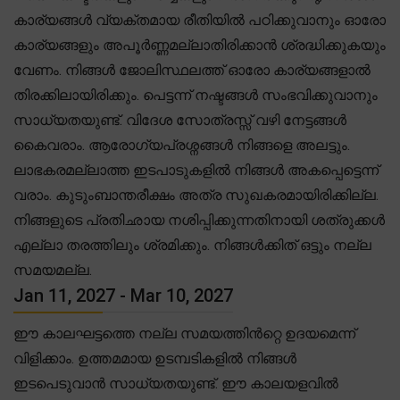
കാര്യങ്ങൾ വ്യക്തമായ രീതിയിൽ പഠിക്കുവാനും ഓരോ
കാര്യങ്ങളും അപൂർണ്ണമല്ലാതിരിക്കാൻ ശ്രദ്ധിക്കുകയും
വേണം. നിങ്ങൾ ജോലിസ്ഥലത്ത് ഓരോ കാര്യങ്ങളാൽ
തിരക്കിലായിരിക്കും. പെട്ടന്ന് നഷ്ടങ്ങൾ സംഭവിക്കുവാനും
സാധ്യതയുണ്ട്. വിദേശ സോത്രസ്സ് വഴി നേട്ടങ്ങൾ
കൈവരാം. ആരോഗ്യപ്രശ്നങ്ങൾ നിങ്ങളെ അലട്ടും.
ലാഭകരമല്ലാത്ത ഇടപാടുകളിൽ നിങ്ങൾ അകപ്പെട്ടെന്ന്
വരാം. കുടുംബാന്തരീക്ഷം അത്ര സുഖകരമായിരിക്കില്ല.
നിങ്ങളുടെ പ്രതിഛായ നശിപ്പിക്കുന്നതിനായി ശത്രുക്കൾ
എല്ലാ തരത്തിലും ശ്രമിക്കും. നിങ്ങൾക്കിത് ഒട്ടും നല്ല
സമയമല്ല.
Jan 11, 2027 - Mar 10, 2027
ഈ കാലഘട്ടത്തെ നല്ല സമയത്തിൻറ്റെ ഉദയമെന്ന്
വിളിക്കാം. ഉത്തമമായ ഉടമ്പടികളിൽ നിങ്ങൾ
ഇടപെടുവാൻ സാധ്യതയുണ്ട്. ഈ കാലയളവിൽ