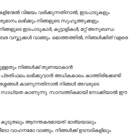
കളിന്മേൽ വിജയം വരിക്കുന്നതിനാൽ, ഇടപാടുകളും
മാനം ലഭിക്കും.നിങ്ങളുടെ സുഹൃത്തുക്കളും
ങ്ങളുടെ ഇടപാടുകാർ, കൂട്ടാളികൾ, മറ്റ് അനുബന്ധ
വസ്തുക്കൾ വാങ്ങും. മൊത്തത്തിൽ, നിങ്ങൾക്കിത് വളരെ
ുള്ളതും നിങ്ങൾക്ക് തുണയാകാൻ
പ്രതിഫലം ലഭിക്കുവാൻ അധികകാലം കാത്തിരിക്കേണ്ടി
 പ്രശ്നങ്ങൾ കാണുന്നതിനാൽ നിങ്ങൾ അവരുടെ
്ള സാധ്യത കാണുന്നു. സാമ്പത്തികമായി നോക്കിയാൽ ഈ
കും, കൂടുതലും ആനന്തകരമായത്. ഭാര്യയാലും
ോ വാഹനമോ വാങ്ങും. നിങ്ങൾക്ക് ഉടമ്പടികളിലും