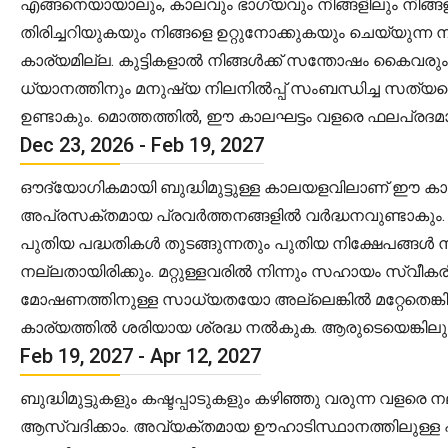
എങ്ങനെയായാലും, കാലവും ഭാഗ്യവും നിങ്ങളിലും നിങ്ങളുട
തിരിച്ചറിയുകയും നിങ്ങളെ ഉറ്റുനോക്കുകയും ചെയ്യുന്
കാര്യമില്ല. കുട്ടികളാൽ നിങ്ങൾക്ക് സന്തോഷം കൈവരു
ധ്യാനത്തിനും മനുഷ്യ നിലനിൽപ്പ് സംബന്ധിച്ച സത്യത
ഉണ്ടാകും. മൊത്തത്തിൽ, ഈ കാലഘട്ടം വളരെ ഫലപ്രദമ
Dec 23, 2026 - Feb 19, 2027
ഔദ്യോഗികമായി ബുദ്ധിമുട്ടുള്ള കാലയളവിലാണ് ഈ കാലഘ
അപ്രസക്തമായ പ്രവർത്തനങ്ങളിൽ വർദ്ധനവുണ്ടാകും.
പുതിയ പദ്ധതികൾ തുടങ്ങുന്നതും പുതിയ നിക്ഷേപങ്ങൾ നട
നല്ലതായിരിക്കും. മറ്റുള്ളവരിൽ നിന്നും സഹായം സ്വീകരിക
മോഷണത്തിനുള്ള സാധ്യതയോ അല്ലെങ്കിൽ മറ്റേതെങ്കിലു
കാര്യത്തിൽ ശരിയായ ശ്രദ്ധ നൽകുക. ആരുടെയെങ്കി
Feb 19, 2027 - Apr 12, 2027
ബുദ്ധിമുട്ടുകളും കഷ്ടപ്പാടുകളും കഴിഞ്ഞു വരുന്ന വള
ആസ്വദിക്കാം. അവ്യക്തമായ ഊഹാടിസ്ഥാനത്തിലുള്ള പ്