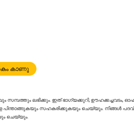
സമ്പത്തും ലഭിക്കും. ഇത് ഭാഗ്യക്കുറി, ഊഹക്കച്ചവടം,
 പിന്താങ്ങുകയും സഹകരിക്കുകയും ചെയ്യും. നിങ്ങൾ പദവ
ും ചെയ്യും.