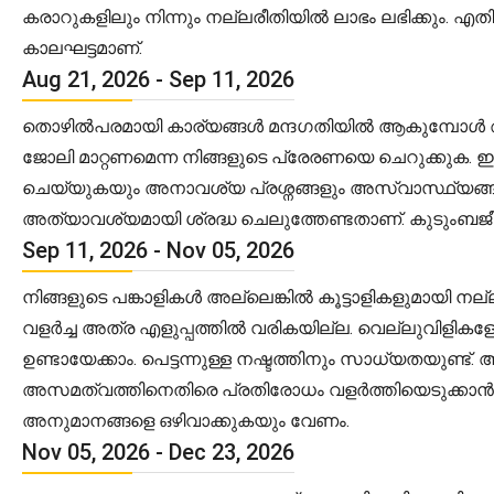
കരാറുകളിലും നിന്നും നല്ലരീതിയിൽ ലാഭം ലഭിക്കും. 
കാലഘട്ടമാണ്.
Aug 21, 2026 - Sep 11, 2026
തൊഴിൽപരമായി കാര്യങ്ങൾ മന്ദഗതിയിൽ ആകുമ്പോൾ ആവശ്
ജോലി മാറ്റണമെന്ന നിങ്ങളുടെ പ്രേരണയെ ചെറുക്കു
ചെയ്യുകയും അനാവശ്യ പ്രശ്നങ്ങളും അസ്വാസ്ഥ്യങ്ങളും
അത്യാവശ്യമായി ശ്രദ്ധ ചെലുത്തേണ്ടതാണ്. കുടുംബജീ
Sep 11, 2026 - Nov 05, 2026
നിങ്ങളുടെ പങ്കാളികൾ അല്ലെങ്കിൽ കൂട്ടാളികളുമായി ന
വളർച്ച അത്ര എളുപ്പത്തിൽ വരികയില്ല. വെല്ലുവിളികള
ഉണ്ടായേക്കാം. പെട്ടന്നുള്ള നഷ്ടത്തിനും സാധ്യതയുണ്ട്
അസമത്വത്തിനെതിരെ പ്രതിരോധം വളർത്തിയെടുക്കാൻ ശ്
അനുമാനങ്ങളെ ഒഴിവാക്കുകയും വേണം.
Nov 05, 2026 - Dec 23, 2026