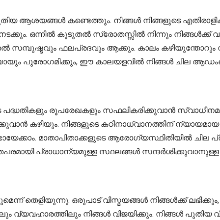
പുതിയ ആശയങ്ങൾ കണ്ടെത്തും. നിങ്ങൾ നിങ്ങളുടെ എതിരാളി
ും. ഒന്നിൽ കൂടുതൽ സ്രോതസ്സിൽ നിന്നും നിങ്ങൾക്ക് വരു
ൽ സമ്പുഷ്ടവും ഫലപ്രദവും ആക്കും. കാലം കഴിയുന്തോറും നി
്ചയായും പുരോഗമിക്കും, ഈ കാലയളവിൽ നിങ്ങൾ ചില ആഡംബര 
ുടെ പദ്ധതികളും രൂപരേഖകളും സഫലികരിക്കുവാൻ സ്വാധീനമ
കുവാൻ കഴിയും. നിങ്ങളുടെ കഠിനാധ്വാനത്തിന് ന്യായമായ 
 ഉണ്ടായേക്കാം. മാതാപിതാക്കളുടെ ആരോഗ്യസ്ഥിതിയിൽ ചില
പരമായി പ്രാധാന്യമുള്ള സ്ഥലങ്ങൾ സന്ദർശിക്കുവാനുള
്ന് തെളിയുന്നു. ഒരുപാട് വിസ്മയങ്ങൾ നിങ്ങൾക്ക് ലഭിക്
 വ്യവഹാരത്തിലും നിങ്ങൾ വിജയിക്കും. നിങ്ങൾ പുതിയ വീട