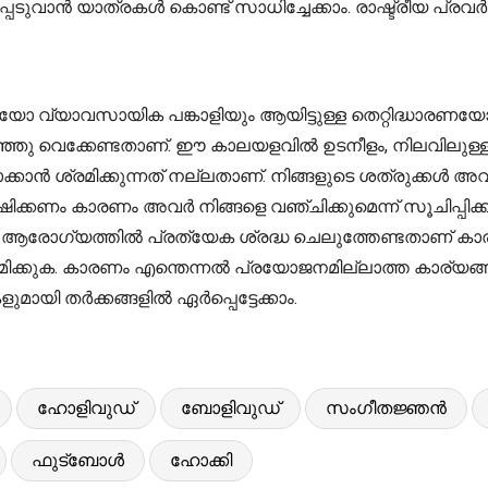
െടുവാൻ യാത്രകൾ കൊണ്ട് സാധിച്ചേക്കാം. രാഷ്ട്രീയ പ്ര
ട്ടാളിയോ വ്യാവസായിക പങ്കാളിയും ആയിട്ടുള്ള തെറ്റിദ്ധാ
ു വെക്കേണ്ടതാണ്. ഈ കാലയളവിൽ ഉടനീളം, നിലവിലുള്ള സ
്കാൻ ശ്രമിക്കുന്നത് നല്ലതാണ്. നിങ്ങളുടെ ശത്രുക്കൾ അ
ൂക്ഷിക്കണം കാരണം അവർ നിങ്ങളെ വഞ്ചിക്കുമെന്ന് സൂചിപ്
ം. ആരോഗ്യത്തിൽ പ്രത്യേക ശ്രദ്ധ ചെലുത്തേണ്ടതാണ് കാ
്കുക. കാരണം എന്തെന്നൽ പ്രയോജനമില്ലാത്ത കാര്യങ്ങള
ായി തർക്കങ്ങളിൽ ഏർപ്പെട്ടേക്കാം.
ഹോളിവുഡ്
ബോളിവുഡ്
സംഗീതജ്ഞൻ
ഫുട്ബോൾ
ഹോക്കി