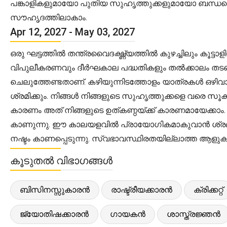
പങ്കാളികളുമായോ പുതിയ സുഹൃത്തുക്കളുമായോ ബന്ധപ്പ
സൗഹൃദത്തിലാകാം.
Apr 12, 2027 - May 03, 2027
ഒരു ഘട്ടത്തിൽ തന്ത്രവൈദഗ്ദ്ധ്യത്തിൽ കുഴച്ചിലും കൂ
വിപുലീകരണവും ദീർഘകാല പദ്ധതികളും തൽക്കാലം തടഞ്ഞ
ചെലുത്തേണ്ടതാണ്. കഴിയുന്നിടത്തോളം യാത്രകൾ ഒഴിവാക
ശ്രമിക്കും. നിങ്ങൾ നിങ്ങളുടെ സുഹൃത്തുക്കളെ വരെ സ
കാരണം അത് നിങ്ങളുടെ ഉത്കണ്ഠയ്ക്ക് കാരണമായേക്കാ
കാണുന്നു. ഈ കാലയളവിൽ പ്രായോഗികമാകുവാൻ ശ്രമിക
നഷ്ടം കാണപ്പെടുന്നു. സ്വഭാവസ്ഥിരതയില്ലാത്ത ആളുകളുമ
കൂടുതൽ വിഭാഗങ്ങൾ
ബിസിനസ്സുകാരൻ
രാഷ്ട്രീയക്കാരൻ
ക്രിക്കറ്റ്
ജ്യോതിഷക്കാരൻ
ഗായകൻ
ശാസ്ത്രജ്ഞൻ