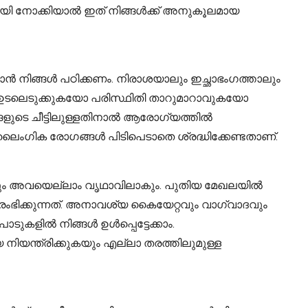
മായി നോക്കിയാൽ ഇത് നിങ്ങൾക്ക് അനുകൂലമായ
ൻ നിങ്ങൾ പഠിക്കണം. നിരാശയാലും ഇച്ഛാഭംഗത്താലും
 ഉടലെടുക്കുകയോ പരിസ്ഥിതി താറുമാറാവുകയോ
്ങളുടെ ചീട്ടിലുള്ളതിനാൽ ആരോഗ്യത്തിൽ
ൈംഗിക രോഗങ്ങൾ പിടിപെടാതെ ശ്രദ്ധിക്കേണ്ടതാണ്.
ങ്കിലും അവയെല്ലാം വൃഥാവിലാകും. പുതിയ മേഖലയിൽ
ംഭിക്കുന്നത്. അനാവശ്യ കൈയേറ്റവും വാഗ്വാദവും
ാടുകളിൽ നിങ്ങൾ ഉൾപ്പെട്ടേക്കാം.
യന്ത്രിക്കുകയും എല്ലാ തരത്തിലുമുള്ള