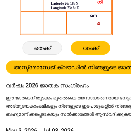
തെക്ക്
വടക്ക്
വർഷം 2026 ജാതക സംഗ്രഹം
ഈ ജാതകന് തുടക്കം മുതൽക്കെ അസാധാരണമായ നേട്ടവും 
അഭ്യുദയകാംക്ഷികളും നിങ്ങളുടെ ഇടപാടുകളിൽ നിങ്ങളെ
ബഹുമാനിക്കപ്പെടുകയും സൽക്കാരങ്ങൾ ആസ്വദിക്കുകയ
May 3, 2026 - Jul 03, 2026