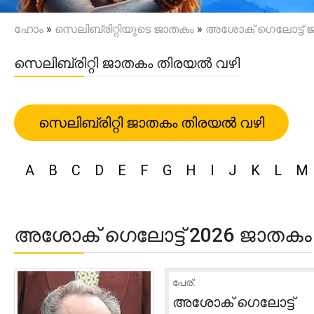
ഹോം
»
സെലിബ്രിറ്റിയുടെ ജാതകം
»
അശോക് ഗെലോട്ട് 
സെലിബ്രിറ്റി ജാതകം തിരയൽ വഴി
സെലിബ്രിറ്റി ജാതകം തിരയൽ വഴി
A
B
C
D
E
F
G
H
I
J
K
L
M
അശോക് ഗെലോട്ട് 2026 ജാതകം
പേര്:
അശോക് ഗെലോട്ട്