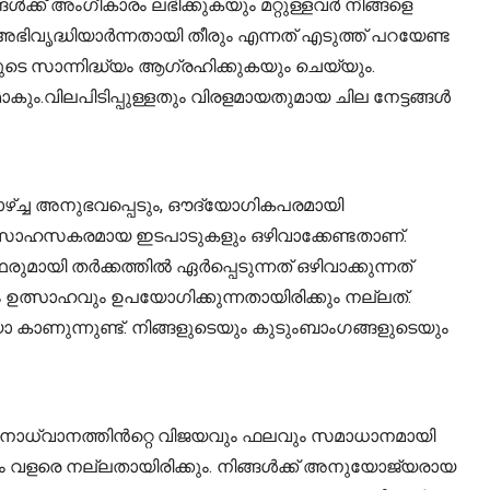
ൾക്ക് അംഗീകാരം ലഭിക്കുകയും മറ്റുള്ളവർ നിങ്ങളെ
ഭിവൃദ്ധിയാർന്നതായി തീരും എന്നത് എടുത്ത് പറയേണ്ട
ടെ സാന്നിദ്ധ്യം ആഗ്രഹിക്കുകയും ചെയ്യും.
ം.വിലപിടിപ്പുള്ളതും വിരളമായതുമായ ചില നേട്ടങ്ങൾ
ാഴ്ച്ച അനുഭവപ്പെടും, ഔദ്യോഗികപരമായി
 സാഹസകരമായ ഇടപാടുകളും ഒഴിവാക്കേണ്ടതാണ്.
മായി തർക്കത്തിൽ ഏർപ്പെടുന്നത് ഒഴിവാക്കുന്നത്
വും ഉത്സാഹവും ഉപയോഗിക്കുന്നതായിരിക്കും നല്ലത്.
കാണുന്നുണ്ട്. നിങ്ങളുടെയും കുടുംബാംഗങ്ങളുടെയും
െ കഠിനാധ്വാനത്തിൻറ്റെ വിജയവും ഫലവും സമാധാനമായി
ം വളരെ നല്ലതായിരിക്കും. നിങ്ങൾക്ക് അനുയോജ്യരായ