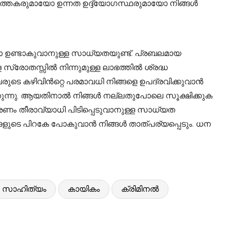
വർത്തകരുമായോ ഉന്നത ഉദ്ദ്യോഗസ്ഥരുമായോ നിങ്ങൾ
രണയോ ഉണ്ടാകുവാനുള്ള സാധ്യതയുണ്ട്. പ്രബലമായ
്രോതസ്സിൽ നിന്നുമുള്ള ലാഭത്തിൽ ശ്രദ്ധ
വരുടെ കഴിവിൻറ്റെ പരമാവധി നിങ്ങളെ ഉപദ്രവിക്കുവാൻ
പിക്കുന്നു. ആയതിനാൽ നിങ്ങൾ നല്ലതുപോലെ സൂക്ഷിക്കുക
രണം തീരാവ്യാധി പിടിപ്പെടുവാനുള്ള സാധ്യത
ുടെ പിറകേ പോകുവാൻ നിങ്ങൾ താത്പര്യപ്പെടും. ധന
സാഹിത്യം
കായികം
ക്രിമിനൽ