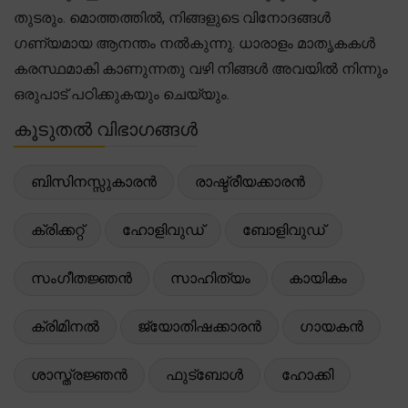
തുടരും. മൊത്തത്തിൽ, നിങ്ങളുടെ വിനോദങ്ങൾ
ഗണ്യമായ ആനന്തം നൽകുന്നു. ധാരാളം മാതൃകകൾ
കരസ്ഥമാകി കാണുന്നതു വഴി നിങ്ങൾ അവയിൽ നിന്നും
ഒരുപാട് പഠിക്കുകയും ചെയ്യും.
കൂടുതൽ വിഭാഗങ്ങൾ
ബിസിനസ്സുകാരൻ
രാഷ്ട്രീയക്കാരൻ
ക്രിക്കറ്റ്
ഹോളിവുഡ്
ബോളിവുഡ്
സംഗീതജ്ഞൻ
സാഹിത്യം
കായികം
ക്രിമിനൽ
ജ്യോതിഷക്കാരൻ
ഗായകൻ
ശാസ്ത്രജ്ഞൻ
ഫുട്ബോൾ
ഹോക്കി