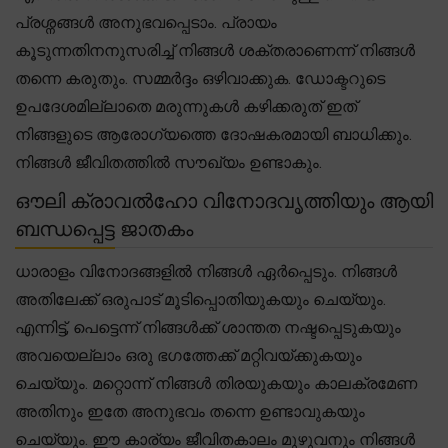
പ്രശ്നങ്ങൾ അനുഭവപ്പെടാം. പ്രായം
കൂടുന്നതിനനുസരിച്ച് നിങ്ങൾ ശക്തരാണെന്ന് നിങ്ങൾ
തന്നെ കരുതും. സമ്മർദ്ദം ഒഴിവാക്കുക. ഡോക്ടറുടെ
ഉപദേശമില്ലാതെ മരുന്നുകൾ കഴിക്കരുത് ഇത്
നിങ്ങളുടെ ആരോഗ്യത്തെ ദോഷകരമായി ബാധിക്കും.
നിങ്ങൾ ജീവിതത്തിൽ സൗഖ്യം ഉണ്ടാകും.
ഔലി ക്രാവൽഹോ വിനോദവൃത്തിയും ആയി
ബന്ധപ്പെട്ട ജാതകം
ധാരാളം വിനോദങ്ങളിൽ നിങ്ങൾ ഏർപ്പെടും. നിങ്ങൾ
അതിലേക്ക് ഒരുപാട് മൂടിപ്പൊതിയുകയും ചെയ്യും.
എന്നിട്ട്, പെട്ടെന്ന് നിങ്ങൾക്ക് ശാന്തത നഷ്ടപ്പെടുകയും
അവയെല്ലാം ഒരു ഭഗത്തേക്ക് മറ്റിവയ്ക്കുകയും
ചെയ്യും. മറ്റൊന്ന് നിങ്ങൾ തിരയുകയും കാലക്രമേണ
അതിനും ഇതേ അനുഭവം തന്നെ ഉണ്ടാവുകയും
ചെയ്യും. ഈ കാര്യം ജീവിതകാലം മുഴുവനും നിങ്ങൾ