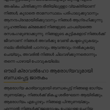
അഷികം ചിന്തിക്കുന്ന രീതിയിലുള്ളാ വ്യക്തിയാണ്
നിങ്ങൾ, കൂടാതെ താമസസ്ഥലം പരിപാലുക്കുവാനും
ആനന്ദപ്രദമായിരിക്കുവാനും നിങ്ങൾ ആഗ്രഹിക്കുന്നു.
ഗൃഹത്തിലെ ക്രമക്കേട് നിങ്ങളുടെ ചാപല്യത്തെ
രസഭംഗമുണ്ടാക്കുന്നു. നിങ്ങളുടെ കുട്ടികളോട് നിങ്ങൾക്ക്
ജീവനാണ്. നിങ്ങൾ അവർക്കു വേണ്ടി കഷ്ടപ്പെടുകയും
നല്ല രീതിയിൽ പഠനവും ആവന്തവും നൽകുകയു
ചെയ്യും, അവരിൽ നിങ്ങൾ ചിലവഴിക്കുന്നതൊന്നും
തന്നെ പാഴായി പോവുകയില്ല.
ഔലി ക്രാവൽഹോ ആരോഗ്യവുമായി
ബന്ധപ്പെട്ട ജാതകം
ആരോഗ്യ കാര്യവുമായി ബന്ധപ്പെട്ട് നിങ്ങളെ ഭാഗ്യം
തുണയ്ക്കും. നിങ്ങൾക്ക് മികച്ച ശരീരഘടന ആയിരിക്കും.
ആരോഗ്യം എപ്പോഴും നിങ്ങളെ പിന്തുണയ്ക്കും.
എന്നാൽ നിങ്ങൾക്ക് ജലദോഷം പോലുള്ള ചെറിയ