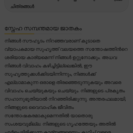
ചിത്രങ്ങൾ
സ്നേഹ സമ്പന്തമായ ജാതകം
നിങ്ങൾ സൗഹൃദം നിറഞ്ഞവരാണ് കൂടാതെ
വ്യാപകമായ സുഹൃത്ത് വലയത്തെ സന്തോഷത്തിന്‍റെ
ശരിയായ കാര്യമെന്ന് നിങ്ങൾ ഉറ്റുനോക്കും. അധവ
നിങ്ങൾ വിവാഹം കഴിച്ചിട്ടില്ലെങ്കിൽ, ഈ
സുഹൃത്തുക്കൾക്കിടയിന്നിന്നും, നിങ്ങൾക്ക്
എല്ലാമാകുന്ന ഒരാളെ തിരഞ്ഞെടുന്നുകയും അവരെ
വിവാഹം ചെയ്യുകയും ചെയ്യും. നിങ്ങളുടെ പ്രകൃതം
സഹാനുഭൂതിയാൽ നിറഞ്ഞിരിക്കുന്നു. അന്തരഫലമായി,
നിങ്ങളുടെ വൈവാഹിക ജീവിതം
സന്തോഷകരമാകുമെന്നതിൽ യാതൊരു
സംശയവുമില്ല. നിങ്ങളുടെ ഗൃഹത്തേയും അതിൽ
ഏർപ്പെട്ടിരിക്കുന്ന കാര്യങ്ങളെയും കുറിച്ച് വളരെ