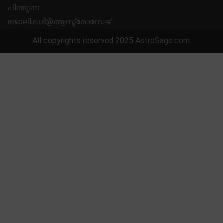
പിന്തുണ
ജോലികൾ@ആസ്ട്രോസേജ്
All copyrights reserved 2025
AstroSage.com
.