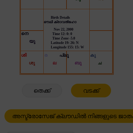
തെക്ക്
വടക്ക്