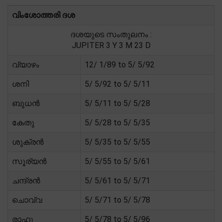
വിംശോത്തരി ദശ
ദശയുടെ സംതുലനം :
JUPITER 3 Y 3 M 23 D
വ്യാഴം
12/ 1/89 to 5/ 5/92
ശനി
5/ 5/92 to 5/ 5/11
ബുധൻ
5/ 5/11 to 5/ 5/28
കേതു
5/ 5/28 to 5/ 5/35
ശുക്രൻ
5/ 5/35 to 5/ 5/55
സൂര്യൻ
5/ 5/55 to 5/ 5/61
ചന്ദ്രൻ
5/ 5/61 to 5/ 5/71
ചൊവ്വ
5/ 5/71 to 5/ 5/78
രാഹു
5/ 5/78 to 5/ 5/96