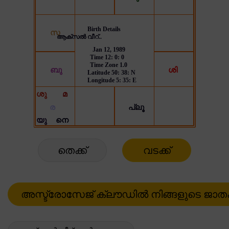
തെക്ക്
വടക്ക്