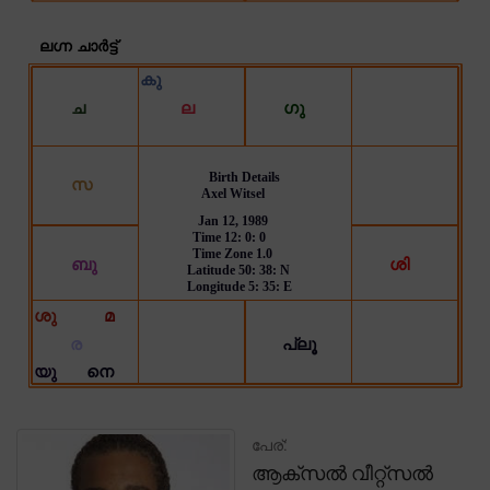
പേര്:
ആക്സൽ വീറ്റ്സൽ