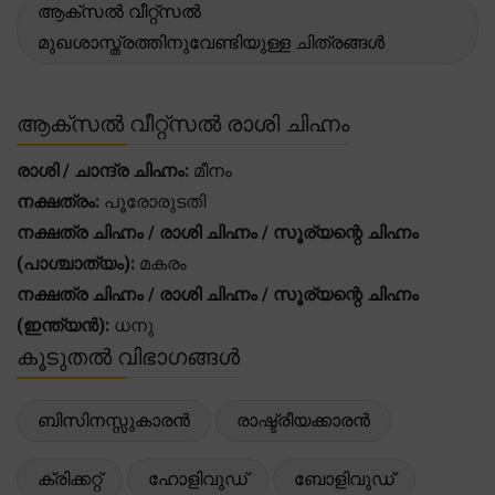
ആക്സൽ വീറ്റ്സൽ
മുഖശാസ്ത്രത്തിനുവേണ്ടിയുള്ള ചിത്രങ്ങൾ
ആക്സൽ വീറ്റ്സൽ രാശി ചിഹ്നം
രാശി / ചാന്ദ്ര ചിഹ്നം:
മീനം
നക്ഷത്രം:
പൂരോരുടതി
നക്ഷത്ര ചിഹ്നം / രാശി ചിഹ്നം / സൂര്യന്റെ ചിഹ്നം
(പാശ്ചാത്യം):
മകരം
നക്ഷത്ര ചിഹ്നം / രാശി ചിഹ്നം / സൂര്യന്റെ ചിഹ്നം
(ഇന്ത്യൻ):
ധനു
കൂടുതൽ വിഭാഗങ്ങൾ
ബിസിനസ്സുകാരൻ
രാഷ്ട്രീയക്കാരൻ
ക്രിക്കറ്റ്
ഹോളിവുഡ്
ബോളിവുഡ്