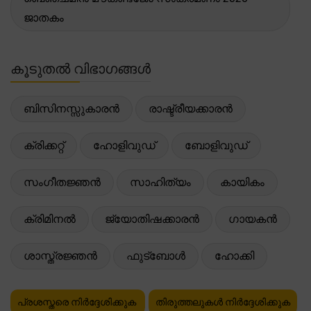
ജാതകം
കൂടുതൽ വിഭാഗങ്ങൾ
ബിസിനസ്സുകാരൻ
രാഷ്ട്രീയക്കാരൻ
ക്രിക്കറ്റ്
ഹോളിവുഡ്
ബോളിവുഡ്
സംഗീതജ്ഞൻ
സാഹിത്യം
കായികം
ക്രിമിനൽ
ജ്യോതിഷക്കാരൻ
ഗായകൻ
ശാസ്ത്രജ്ഞൻ
ഫുട്ബോൾ
ഹോക്കി
പ്രശസ്തരെ നിർദ്ദേശിക്കുക
തിരുത്തലുകൾ നിർദ്ദേശിക്കുക