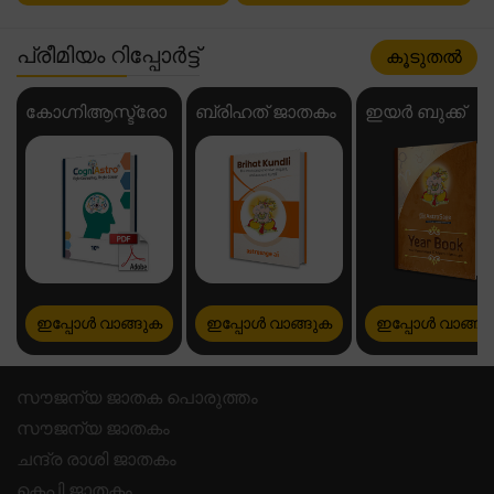
പ്രീമിയം റിപ്പോർട്ട്
കൂടുതൽ
കോഗ്നിആസ്ട്രോ
ബ്രിഹത് ജാതകം
ഇയർ ബുക്ക്
ഇപ്പോൾ വാങ്ങുക
ഇപ്പോൾ വാങ്ങുക
ഇപ്പോൾ വാങ്ങു
സൗജന്യ ജാതക പൊരുത്തം
സൗജന്യ ജാതകം
ചന്ദ്ര രാശി ജാതകം
കെപി ജാതകം