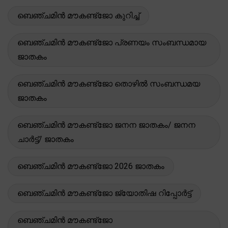
ബെഞ്ചമിൻ മൗകണ്ട്ജോ കുറിച്ച്
ബെഞ്ചമിൻ മൗകണ്ട്ജോ പ്രണയം സംബന്ധമായ
ജാതകം
ബെഞ്ചമിൻ മൗകണ്ട്ജോ തൊഴിൽ സംബന്ധമയ
ജാതകം
ബെഞ്ചമിൻ മൗകണ്ട്ജോ ജനന ജാതകം/ ജനന
ചാർട്ട്/ ജാതകം
ബെഞ്ചമിൻ മൗകണ്ട്ജോ 2026 ജാതകം
ബെഞ്ചമിൻ മൗകണ്ട്ജോ ജ്യോതിഷ റിപ്പോർട്ട്
ബെഞ്ചമിൻ മൗകണ്ട്ജോ