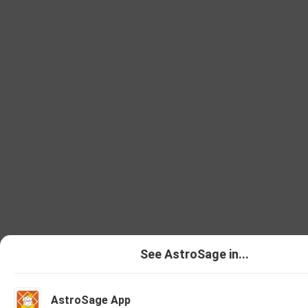
See AstroSage in...
AstroSage App