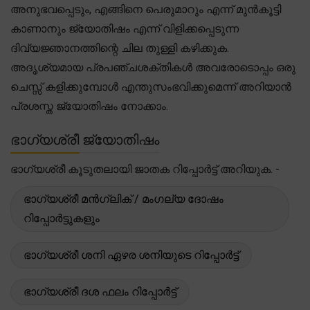
അനുഭവപ്പെടും, എങ്ങിനെ പെരുമാറും എന്ന് മുൻകൂട്ടി
കാണാനും ജ്യോതിഷം എന്ന് വിളിക്കപ്പെടുന്ന
ദിവ്യജ്ഞാനത്തിന്റെ ചില തുള്ളി കഴിക്കുക.
അദൃശ്യമായ പ്രപഞ്ചശക്തികൾ അവരോടൊപ്പം ഒരു
ചെസ്സ് കളിക്കുമ്പോൾ എന്തുസംഭവിക്കുമെന്ന് അറിയാൻ
പ്രശസ്ത ജ്യോതിഷം നോക്കാം.
ഭാഗ്യശ്രീ ജ്യോതിഷം
ഭാഗ്യശ്രീ കൂടുതലായി ജാതക റിപ്പോർട്ട് അറിയുക. -
ഭാഗ്യശ്രീ മൻഗ്ലിക് / മംഗല്യ ദോഷം
റിപ്പോർട്ടുകളും
ഭാഗ്യശ്രീ ശനി ഏഴര ശനിയുടെ റിപ്പോർട്ട്
ഭാഗ്യശ്രീ ദശ ഫലം റിപ്പോർട്ട്