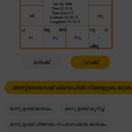
തെക്ക്
വടക്ക്
ഭാനു ഉദയ് ജാതകം
ഭാനു ഉദയ് കുറിച്ച്
ഭാനു ഉദയ് പ്രണയം സംബന്ധമായ ജാതകം