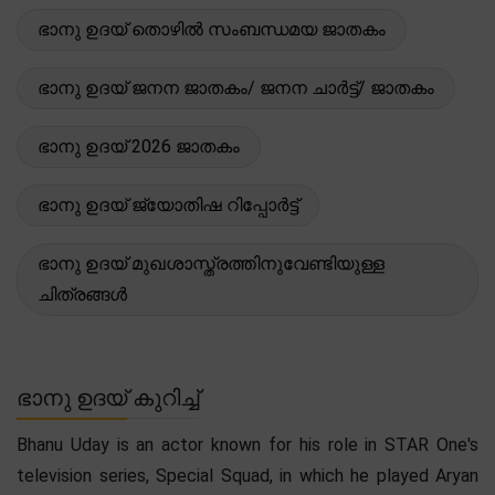
ഭാനു ഉദയ് തൊഴിൽ സംബന്ധമയ ജാതകം
ഭാനു ഉദയ് ജനന ജാതകം/ ജനന ചാർട്ട്/ ജാതകം
ഭാനു ഉദയ് 2026 ജാതകം
ഭാനു ഉദയ് ജ്യോതിഷ റിപ്പോർട്ട്
ഭാനു ഉദയ് മുഖശാസ്ത്രത്തിനുവേണ്ടിയുള്ള
ചിത്രങ്ങൾ
ഭാനു ഉദയ് കുറിച്ച്
Bhanu Uday is an actor known for his role in STAR One's
television series, Special Squad, in which he played Aryan