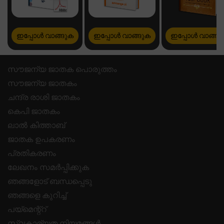
ഇപ്പോൾ വാങ്ങുക
ഇപ്പോൾ വാങ്ങുക
ഇപ്പോൾ വാങ്ങു
സൗജന്യ ജാതക പൊരുത്തം
സൗജന്യ ജാതകം
ചന്ദ്ര രാശി ജാതകം
കെപി ജാതകം
ലാൽ കിത്താബ്
ജാതക ഉപകരണം
പ്രതികരണം
ലേഖനം സമർപ്പിക്കുക
ഞങ്ങളോട് ബന്ധപ്പെടു
ഞങ്ങളെ കുറിച്ച്
പയ്മെന്റ്റ്
സ്വകാര്യത നിയമങ്ങൾ