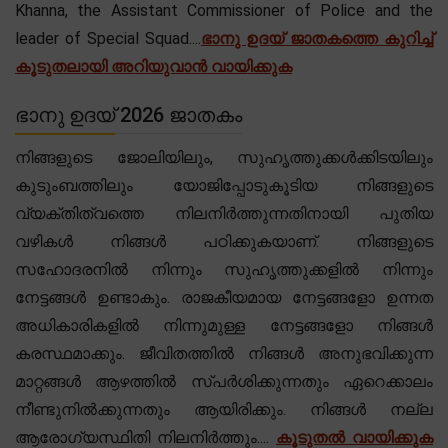
Khanna, the Assistant Commissioner of Police and the
leader of Special Squad....
ഭാനു ഉദയ് ജാതകത്തെ കുറിച്ച്
കൂടുതലായി അറിയുവാൻ വായിക്കുക
ഭാനു ഉദയ് 2026 ജാതകം
നിങ്ങളുടെ ജോലിയിലും, സുഹൃത്തുക്കൾക്കിടയിലും
കുടുംബത്തിലും യോജിപ്പോടുകൂടിയ നിങ്ങളുടെ
വ്യക്തിത്വത്തെ നിലനിർത്തുന്നതിനായി പുതിയ
വഴികൾ നിങ്ങൾ പഠിക്കുകയാണ്. നിങ്ങളുടെ
സഹോദരനിൽ നിന്നും സുഹൃത്തുക്കളിൽ നിന്നും
നേട്ടങ്ങൾ ഉണ്ടാകും. രാജകീയമായ നേട്ടങ്ങളോ ഉന്നത
അധികാരികളിൽ നിന്നുമുള്ള നേട്ടങ്ങളോ നിങ്ങൾ
കരസ്ഥമാക്കും. ജീവിതത്തിൽ നിങ്ങൾ അനുഭവിക്കുന്ന
മാറ്റങ്ങൾ ആഴത്തിൽ സ്പർശിക്കുന്നതും ഏറെക്കാലം
നീണ്ടുനിൽക്കുന്നതും ആയിരിക്കും. നിങ്ങൾ നല്ല
ആരോഗ്യസ്ഥിതി നിലനിർത്തും....
കൂടുതൽ വായിക്കുക