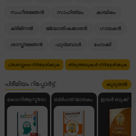
സംഗീതജ്ഞൻ
സാഹിത്യം
കായികം
ക്രിമിനൽ
ജ്യോതിഷക്കാരൻ
ഗായകൻ
ശാസ്ത്രജ്ഞൻ
ഫുട്ബോൾ
ഹോക്കി
പ്രശസ്തരെ നിർദ്ദേശിക്കുക
തിരുത്തലുകൾ നിർദ്ദേശിക്കുക
പ്രീമിയം റിപ്പോർട്ട്
കൂടുതൽ
കോഗ്നിആസ്ട്രോ
ബ്രിഹത് ജാതകം
ഇയർ ബുക്ക്