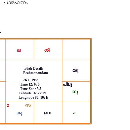
- ഗ്രഹണം