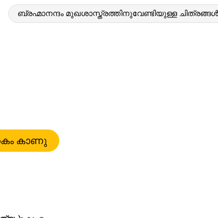
ബ്രഹ്മാനന്ദം മുഖശാസ്ത്രത്തിനുവേണ്ടിയുള്ള ചിത്രങ്ങ