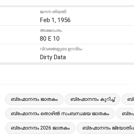
ജനന തിയതി:
Feb 1, 1956
അക്ഷാംശം:
80 E 10
വിവരങ്ങളുടെ ഉറവിടം:
Dirty Data
ബ്രഹ്മാനന്ദം ജാതകം
ബ്രഹ്മാനന്ദം കുറിച്ച്
ബ്
ബ്രഹ്മാനന്ദം തൊഴിൽ സംബന്ധമയ ജാതകം
ബ്രഹ
ബ്രഹ്മാനന്ദം 2026 ജാതകം
ബ്രഹ്മാനന്ദം ജ്യോതിഷ റ