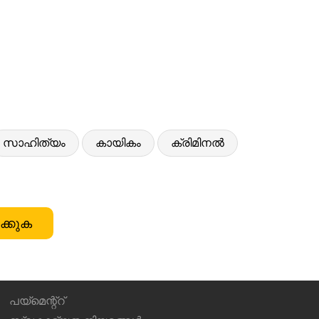
സാഹിത്യം
കായികം
ക്രിമിനൽ
ക്കുക
പയ്മെന്റ്റ്