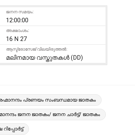
ജനന സമയം:
12:00:00
അക്ഷാംശം:
16 N 27
ആസ്ട്രോസേജ് വിലയിരുത്തൽ:
മലിനമായ വസ്തുതകൾ (DD)
രഹ്മാനന്ദം പ്രണയം സംബന്ധമായ ജാതകം
്മാനന്ദം ജനന ജാതകം/ ജനന ചാർട്ട്/ ജാതകം
ിപ്പോർട്ട്