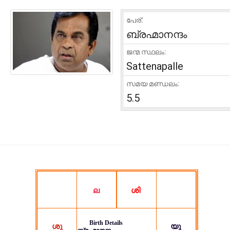
പേര്:
ബ്രഹ്മാനന്ദം
ജന്മ സ്ഥലം:
Sattenapalle
സമയ മണ്ഡലം:
5.5