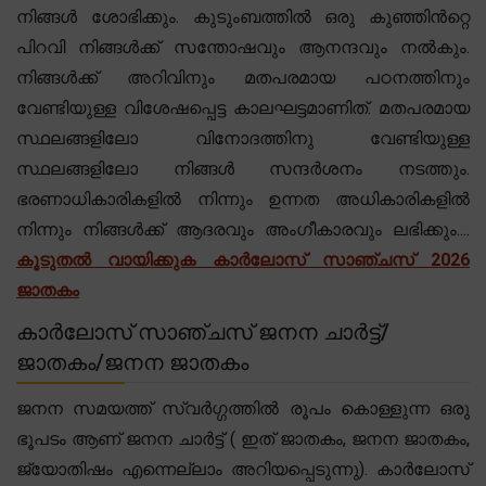
നിങ്ങൾ ശോഭിക്കും. കുടുംബത്തിൽ ഒരു കുഞ്ഞിൻറ്റെ
പിറവി നിങ്ങൾക്ക് സന്തോഷവും ആനന്ദവും നൽകും.
നിങ്ങൾക്ക് അറിവിനും മതപരമായ പഠനത്തിനും
വേണ്ടിയുള്ള വിശേഷപ്പെട്ട കാലഘട്ടമാണിത്. മതപരമായ
സ്ഥലങ്ങളിലോ വിനോദത്തിനു വേണ്ടിയുള്ള
സ്ഥലങ്ങളിലോ നിങ്ങൾ സന്ദർശനം നടത്തും.
ഭരണാധികാരികളിൽ നിന്നും ഉന്നത അധികാരികളിൽ
നിന്നും നിങ്ങൾക്ക് ആദരവും അംഗീകാരവും ലഭിക്കും....
കൂടുതൽ വായിക്കുക കാർലോസ് സാഞ്ചസ് 2026
ജാതകം
കാർലോസ് സാഞ്ചസ് ജനന ചാർട്ട്/
ജാതകം/ജനന ജാതകം
ജനന സമയത്ത് സ്വർഗ്ഗത്തിൽ രൂപം കൊള്ളുന്ന ഒരു
ഭൂപടം ആണ് ജനന ചാർട്ട് ( ഇത് ജാതകം, ജനന ജാതകം,
ജ്യോതിഷം എന്നെല്ലാം അറിയപ്പെടുന്നു). കാർലോസ്