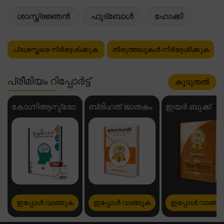
ശാസ്ത്രജ്ഞൻ
ഫുട്ബോൾ
ഹോക്കി
പ്രശസ്തരെ നിർദ്ദേശിക്കുക
തിരുത്തലുകൾ നിർദ്ദേശിക്കുക
പ്രീമിയം റിപ്പോർട്ട്
കൂടുതൽ
കോഗ്നിആസ്ട്രോ
ബ്രിഹത് ജാതകം
ഇയർ ബുക്ക്
ഇപ്പോൾ വാങ്ങുക
ഇപ്പോൾ വാങ്ങുക
ഇപ്പോൾ വാങ്ങു