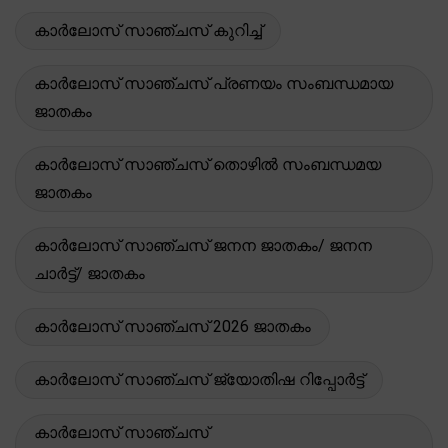
കാർലോസ് സാഞ്ചസ് കുറിച്ച്
കാർലോസ് സാഞ്ചസ് പ്രണയം സംബന്ധമായ
ജാതകം
കാർലോസ് സാഞ്ചസ് തൊഴിൽ സംബന്ധമയ
ജാതകം
കാർലോസ് സാഞ്ചസ് ജനന ജാതകം/ ജനന
ചാർട്ട്/ ജാതകം
കാർലോസ് സാഞ്ചസ് 2026 ജാതകം
കാർലോസ് സാഞ്ചസ് ജ്യോതിഷ റിപ്പോർട്ട്
കാർലോസ് സാഞ്ചസ്