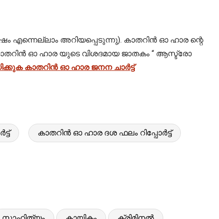
ം എന്നെല്ലാം അറിയപ്പെടുന്നു). കാതറിൻ ഓ ഹാര ന്റെ
കും. കാതറിൻ ഓ ഹാര യുടെ വിശദമായ ജാതകം “ ആസ്ട്രോ
ക്കുക കാതറിൻ ഓ ഹാര ജനന ചാർട്ട്
്ട്
കാതറിൻ ഓ ഹാര ദശ ഫലം റിപ്പോർട്ട്
സാഹിത്യം
കായികം
ക്രിമിനൽ