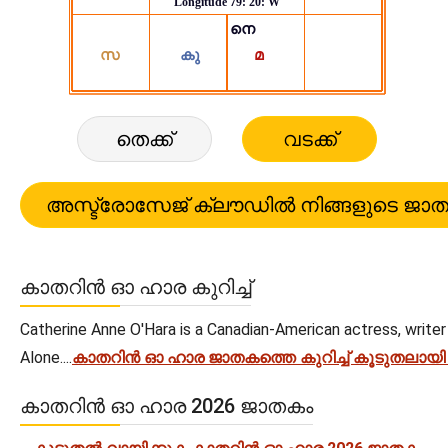
തെക്ക്
വടക്ക്
കാതറിൻ ഓ ഹാര കുറിച്ച്
Catherine Anne O'Hara is a Canadian-American actress, writer
Alone....
കാതറിൻ ഓ ഹാര ജാതകത്തെ കുറിച്ച് കൂടുതലായ
കാതറിൻ ഓ ഹാര 2026 ജാതകം