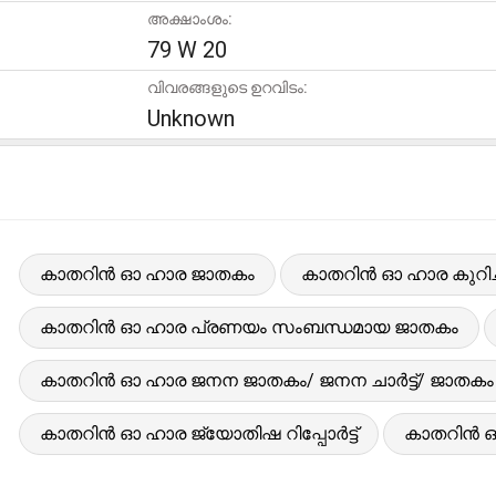
അക്ഷാംശം:
79 W 20
വിവരങ്ങളുടെ ഉറവിടം:
Unknown
കാതറിൻ ഓ ഹാര ജാതകം
കാതറിൻ ഓ ഹാര കുറിച്ച
കാതറിൻ ഓ ഹാര പ്രണയം സംബന്ധമായ ജാതകം
കാതറിൻ ഓ ഹാര ജനന ജാതകം/ ജനന ചാർട്ട്/ ജാതകം
കാതറിൻ ഓ ഹാര ജ്യോതിഷ റിപ്പോർട്ട്
കാതറിൻ ഓ 