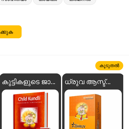
ക്കുക
കൂടുതൽ
കുട്ടികളുടെ ജാതകം
ധ്രുവ ആസ്ട്രോ സോഫ്റ്റ്‌വെയർ