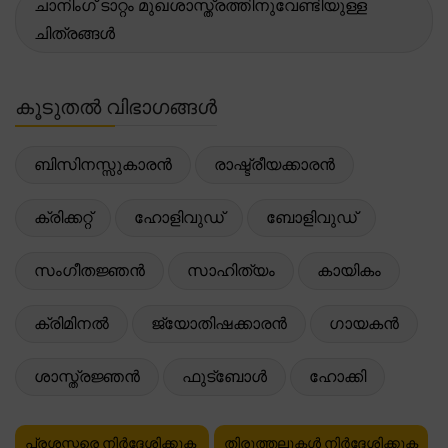
ചാനിംഗ് ടാറ്റം മുഖശാസ്ത്രത്തിനുവേണ്ടിയുള്ള
ചിത്രങ്ങൾ
കൂടുതൽ വിഭാഗങ്ങൾ
ബിസിനസ്സുകാരൻ
രാഷ്ട്രീയക്കാരൻ
ക്രിക്കറ്റ്
ഹോളിവുഡ്
ബോളിവുഡ്
സംഗീതജ്ഞൻ
സാഹിത്യം
കായികം
ക്രിമിനൽ
ജ്യോതിഷക്കാരൻ
ഗായകൻ
ശാസ്ത്രജ്ഞൻ
ഫുട്ബോൾ
ഹോക്കി
പ്രശസ്തരെ നിർദ്ദേശിക്കുക
തിരുത്തലുകൾ നിർദ്ദേശിക്കുക