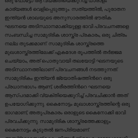
ഒരു ഫോട്ടോ ആ വ്യക്തിയെക്കുറിച്ച് ധാരാളം
കാര്യങ്ങൾ വെളിപ്പെടുത്തും. സത്യത്തിൽ, പുരാതന
ഇന്ത്യൻ ശാഖയുടെ അനുസാരത്തിൽ ഭൗതിക
ഘടനയെ അടിസ്ഥാനമാക്കിയുള്ള ഭാവി പ്രവചനങ്ങളെ
സംബന്ധിച്ച സാമുദ്രിക ശാസ്ത്ര പ്രകാരം, ഒരു ചിത്രം
നല്ല തുടക്കമാണ്. സാമുദ്രിക ശാസ്ത്രത്തെ
മുഖശാസ്ത്രത്തിലേക്ക് ഏകദേശ രൂപത്തിൽ തർജ്ജമ
ചെയ്യാം, അത് പൊതുവായി തലയോട്ടി ഘടനയുടെ
അടിസ്ഥാനത്തിലാണ് പ്രവചനങ്ങൾ നടത്തുന്നത്.
സാമുദ്രികം ഇന്ത്യൻ ജ്യോതിഷത്തിൻറെ ഒരു
പ്രധാനഭാഗം ആണ്, ശരീരത്തിൻറെ ഘടനയെ
ആസ്പദമാക്കി വ്യക്തിയെക്കുറിച്ച് പ്രവചിക്കാൻ അത്
ഉപയോഗിക്കുന്നു. കൈനോട്ടം മുഖാശാസ്ത്രത്തിന്റെ ഒരു
ഭാഗമാണ്, അതുപ്രകാരം ഒരാളുടെ കൈനോക്കി ഭാവി
പ്രവചിക്കുന്നു. സാമുദ്രിക ശാസ്ത്രത്തേക്കാളും
കൈനോട്ടം കൂടുതൽ ജനപ്രിയമാണ്.