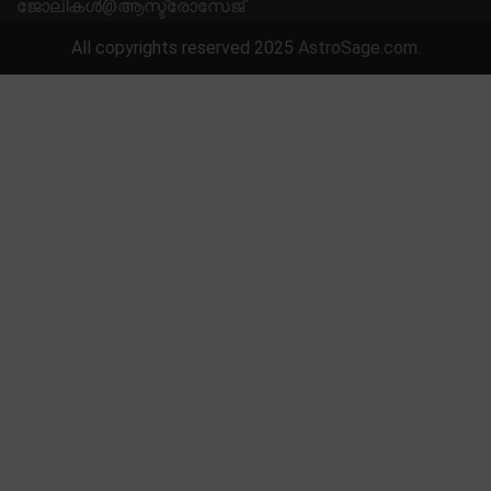
ജോലികൾ@ആസ്ട്രോസേജ്
All copyrights reserved 2025
AstroSage.com
.