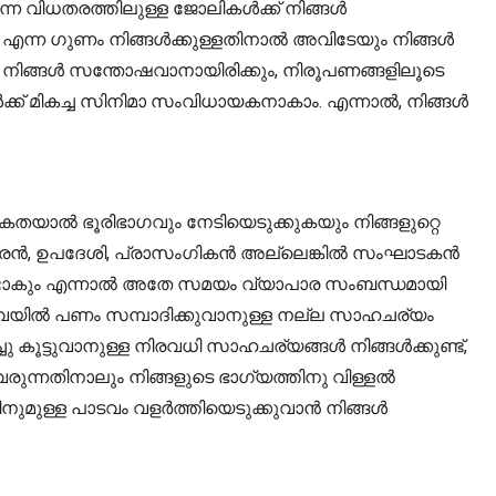
ന്ന വിധതരത്തിലുള്ള ജോലികൾക്ക് നിങ്ങൾ
എന്ന ഗുണം നിങ്ങൾക്കുള്ളതിനാൽ അവിടേയും നിങ്ങൾ
ലും, നിങ്ങൾ സന്തോഷവാനായിരിക്കും, നിരൂപണങ്ങളിലൂടെ
ങൾക്ക് മികച്ച സിനിമാ സംവിധായകനാകാം. എന്നാൽ, നിങ്ങൾ
ികതയാൽ ഭൂരിഭാഗവും നേടിയെടുക്കുകയും നിങ്ങളുറ്റെ
്പുകാരൻ, ഉപദേശി, പ്രാസംഗികൻ അല്ലെങ്കിൽ സംഘാടകൻ
ും ഉണ്ടാകും എന്നാൽ അതേ സമയം വ്യാപാര സംബന്ധമായി
നിവയിൽ പണം സമ്പാദിക്കുവാനുള്ള നല്ല സാഹചര്യം
ു കൂട്ടുവാനുള്ള നിരവധി സാഹചര്യങ്ങൾ നിങ്ങൾക്കുണ്ട്,
്നതിനാലും നിങ്ങളുടെ ഭാഗ്യത്തിനു വിള്ളൽ
നുമുള്ള പാടവം വളർത്തിയെടുക്കുവാൻ നിങ്ങൾ