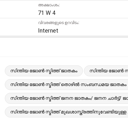
അക്ഷാംശം:
71 W 4
വിവരങ്ങളുടെ ഉറവിടം:
Internet
സിന്തിയ ജോൺ സ്മിത്ത് ജാതകം
സിന്തിയ ജോൺ സ്മിത
സിന്തിയ ജോൺ സ്മിത്ത് തൊഴിൽ സംബന്ധമയ ജാതകം
സിന്തിയ ജോൺ സ്മിത്ത് ജനന ജാതകം/ ജനന ചാർട്ട്/ 
സിന്തിയ ജോൺ സ്മിത്ത് മുഖശാസ്ത്രത്തിനുവേണ്ടിയുള്ള