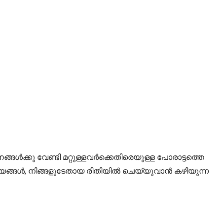
്കു വേണ്ടി മറ്റുള്ളവർക്കെതിരെയുള്ള പോരാട്ടത്തെ
ാര്യങ്ങൾ, നിങ്ങളുടേതായ രീതിയിൽ ചെയ്യുവാൻ കഴിയുന്ന