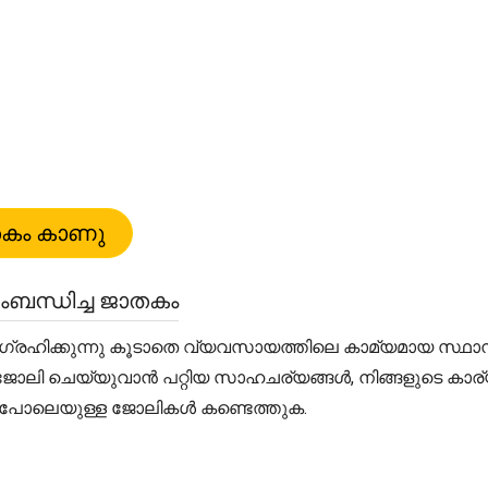
ബന്ധിച്ച ജാതകം
ക്കുന്നു കൂടാതെ വ്യവസായത്തിലെ കാമ്യമായ സ്ഥാനങ്ങൾക
്ക്ക് ജോലി ചെയ്യുവാൻ പറ്റിയ സാഹചര്യങ്ങൾ, നിങ്ങളുടെ ക
ായവ പോലെയുള്ള ജോലികൾ കണ്ടെത്തുക.