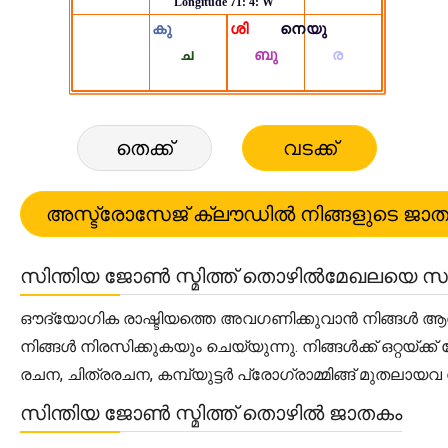
തെക്ക്
വടക്ക്
സിന്തിയ ജോൺ സ്മിത്ത് തൊഴിൽമേഖലയെ സം
ഔദ്യോഗിക രാഷ്ടിയത്തെ അവഗണിക്കുവാൻ നിങ്ങൾ ആഗ്രഹി
നിങ്ങൾ നിരസിക്കുകയും ചെയ്യുന്നു. നിങ്ങൾക്ക് ഒറ്റയ
രചന, ചിത്രരചന, കമ്പ്യുട്ടർ പ്രോഗ്രാമ്മിങ്ങ് മുതല
സിന്തിയ ജോൺ സ്മിത്ത് തൊഴിൽ ജാതകം