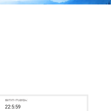
ജനന സമയം:
22:5:59