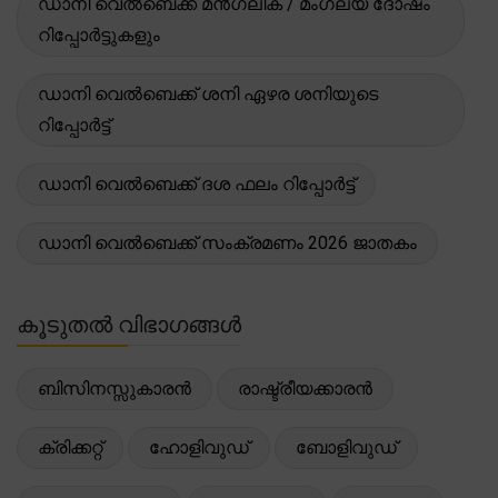
ഡാനി വെൽബെക്ക് മൻഗ്ലിക് / മംഗല്യ ദോഷം
റിപ്പോർട്ടുകളും
ഡാനി വെൽബെക്ക് ശനി ഏഴര ശനിയുടെ
റിപ്പോർട്ട്
ഡാനി വെൽബെക്ക് ദശ ഫലം റിപ്പോർട്ട്
ഡാനി വെൽബെക്ക് സംക്രമണം 2026 ജാതകം
കൂടുതൽ വിഭാഗങ്ങൾ
ബിസിനസ്സുകാരൻ
രാഷ്ട്രീയക്കാരൻ
ക്രിക്കറ്റ്
ഹോളിവുഡ്
ബോളിവുഡ്