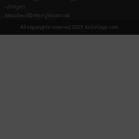
പിന്തുണ
ജോലികൾ@ആസ്ട്രോസേജ്
All copyrights reserved 2025
AstroSage.com
.