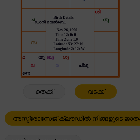
തെക്ക്
വടക്ക്