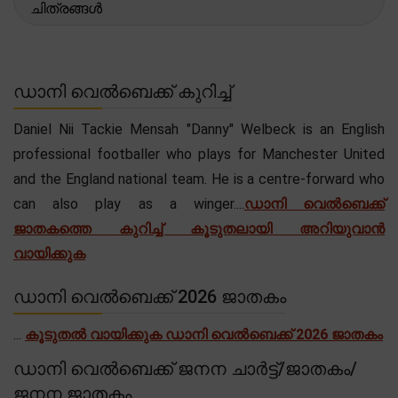
ചിത്രങ്ങൾ
ഡാനി വെൽബെക്ക് കുറിച്ച്
Daniel Nii Tackie Mensah "Danny" Welbeck is an English
professional footballer who plays for Manchester United
and the England national team. He is a centre-forward who
can also play as a winger....
ഡാനി വെൽബെക്ക്
ജാതകത്തെ കുറിച്ച് കൂടുതലായി അറിയുവാൻ
വായിക്കുക
ഡാനി വെൽബെക്ക് 2026 ജാതകം
...
കൂടുതൽ വായിക്കുക ഡാനി വെൽബെക്ക് 2026 ജാതകം
ഡാനി വെൽബെക്ക് ജനന ചാർട്ട്/ജാതകം/
ജനന ജാതകം