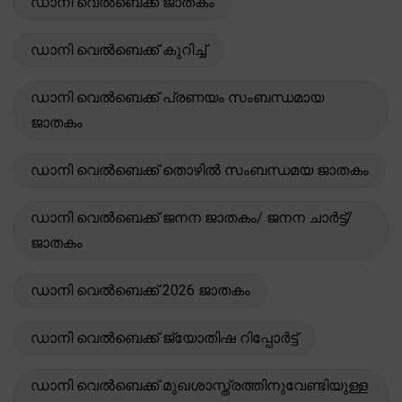
ഡാനി വെൽബെക്ക് ജാതകം
ഡാനി വെൽബെക്ക് കുറിച്ച്
ഡാനി വെൽബെക്ക് പ്രണയം സംബന്ധമായ
ജാതകം
ഡാനി വെൽബെക്ക് തൊഴിൽ സംബന്ധമയ ജാതകം
ഡാനി വെൽബെക്ക് ജനന ജാതകം/ ജനന ചാർട്ട്/
ജാതകം
ഡാനി വെൽബെക്ക് 2026 ജാതകം
ഡാനി വെൽബെക്ക് ജ്യോതിഷ റിപ്പോർട്ട്
ഡാനി വെൽബെക്ക് മുഖശാസ്ത്രത്തിനുവേണ്ടിയുള്ള