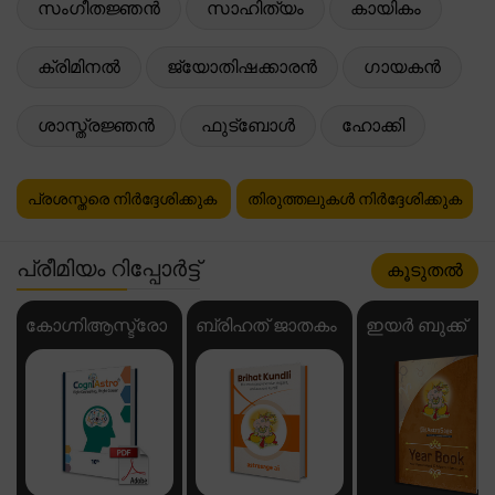
സംഗീതജ്ഞൻ
സാഹിത്യം
കായികം
ക്രിമിനൽ
ജ്യോതിഷക്കാരൻ
ഗായകൻ
ശാസ്ത്രജ്ഞൻ
ഫുട്ബോൾ
ഹോക്കി
പ്രശസ്തരെ നിർദ്ദേശിക്കുക
തിരുത്തലുകൾ നിർദ്ദേശിക്കുക
പ്രീമിയം റിപ്പോർട്ട്
കൂടുതൽ
കോഗ്നിആസ്ട്രോ
ബ്രിഹത് ജാതകം
ഇയർ ബുക്ക്