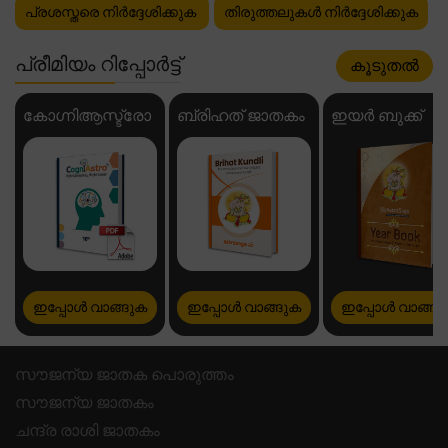
പ്രശസ്തരെ നിർദ്ദേശിക്കുക
തിരുത്തലുകൾ നിർദ്ദേശിക്കുക
പ്രീമിയം റിപ്പോർട്ട്
കൂടുതൽ
കോഗ്നിആസ്ട്രോ
ബ്രിഹത് ജാതകം
ഇയർ ബുക്ക്
ഇപ്പോൾ വാങ്ങുക
ഇപ്പോൾ വാങ്ങുക
ഇപ്പോൾ വാങ്ങു
സൗജന്യ ജാതക പൊരുത്തം
സൗജന്യ ജാതകം
ചന്ദ്ര രാശി ജാതകം