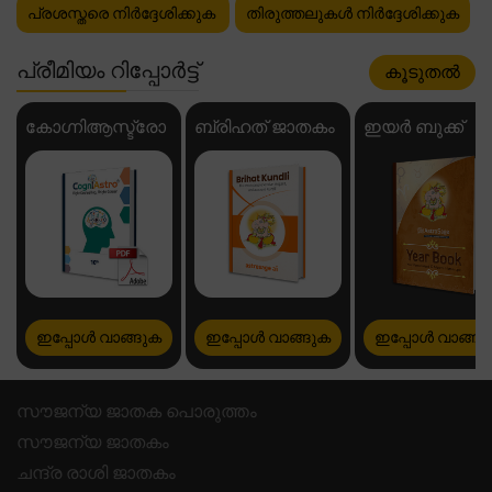
പ്രശസ്തരെ നിർദ്ദേശിക്കുക
തിരുത്തലുകൾ നിർദ്ദേശിക്കുക
പ്രീമിയം റിപ്പോർട്ട്
കൂടുതൽ
കോഗ്നിആസ്ട്രോ
ബ്രിഹത് ജാതകം
ഇയർ ബുക്ക്
ഇപ്പോൾ വാങ്ങുക
ഇപ്പോൾ വാങ്ങുക
ഇപ്പോൾ വാങ്ങു
സൗജന്യ ജാതക പൊരുത്തം
സൗജന്യ ജാതകം
ചന്ദ്ര രാശി ജാതകം