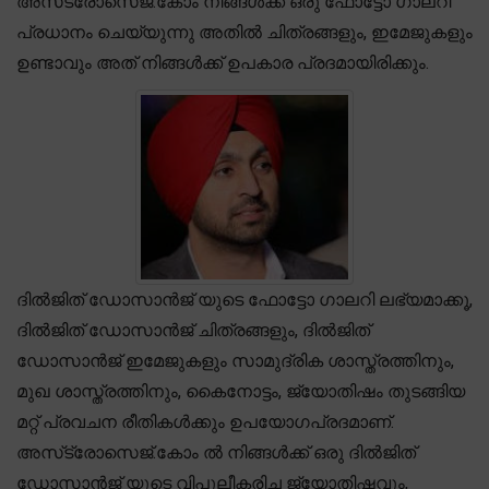
അസ്‌ട്രോസെജ്.കോം നിങ്ങൾക്ക് ഒരു ഫോട്ടോ ഗാലറി
പ്രധാനം ചെയ്യുന്നു അതിൽ ചിത്രങ്ങളും, ഇമേജുകളും
ഉണ്ടാവും അത് നിങ്ങൾക്ക് ഉപകാര പ്രദമായിരിക്കും.
ദിൽജിത് ഡോസാൻജ് യുടെ ഫോട്ടോ ഗാലറി ലഭ്യമാക്കൂ,
ദിൽജിത് ഡോസാൻജ് ചിത്രങ്ങളും, ദിൽജിത്
ഡോസാൻജ് ഇമേജുകളും സാമുദ്രിക ശാസ്ത്രത്തിനും,
മുഖ ശാസ്ത്രത്തിനും, കൈനോട്ടം, ജ്യോതിഷം തുടങ്ങിയ
മറ്റ് പ്രവചന രീതികൾക്കും ഉപയോഗപ്രദമാണ്.
അസ്‌ട്രോസെജ്.കോം ൽ നിങ്ങൾക്ക് ഒരു ദിൽജിത്
ഡോസാൻജ് യുടെ വിപുലീകരിച്ച ജ്യോതിഷവും,