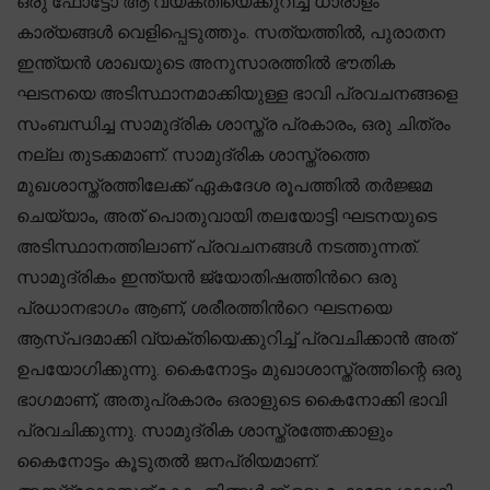
ഒരു ഫോട്ടോ ആ വ്യക്തിയെക്കുറിച്ച് ധാരാളം
കാര്യങ്ങൾ വെളിപ്പെടുത്തും. സത്യത്തിൽ, പുരാതന
ഇന്ത്യൻ ശാഖയുടെ അനുസാരത്തിൽ ഭൗതിക
ഘടനയെ അടിസ്ഥാനമാക്കിയുള്ള ഭാവി പ്രവചനങ്ങളെ
സംബന്ധിച്ച സാമുദ്രിക ശാസ്ത്ര പ്രകാരം, ഒരു ചിത്രം
നല്ല തുടക്കമാണ്. സാമുദ്രിക ശാസ്ത്രത്തെ
മുഖശാസ്ത്രത്തിലേക്ക് ഏകദേശ രൂപത്തിൽ തർജ്ജമ
ചെയ്യാം, അത് പൊതുവായി തലയോട്ടി ഘടനയുടെ
അടിസ്ഥാനത്തിലാണ് പ്രവചനങ്ങൾ നടത്തുന്നത്.
സാമുദ്രികം ഇന്ത്യൻ ജ്യോതിഷത്തിൻറെ ഒരു
പ്രധാനഭാഗം ആണ്, ശരീരത്തിൻറെ ഘടനയെ
ആസ്പദമാക്കി വ്യക്തിയെക്കുറിച്ച് പ്രവചിക്കാൻ അത്
ഉപയോഗിക്കുന്നു. കൈനോട്ടം മുഖാശാസ്ത്രത്തിന്റെ ഒരു
ഭാഗമാണ്, അതുപ്രകാരം ഒരാളുടെ കൈനോക്കി ഭാവി
പ്രവചിക്കുന്നു. സാമുദ്രിക ശാസ്ത്രത്തേക്കാളും
കൈനോട്ടം കൂടുതൽ ജനപ്രിയമാണ്.