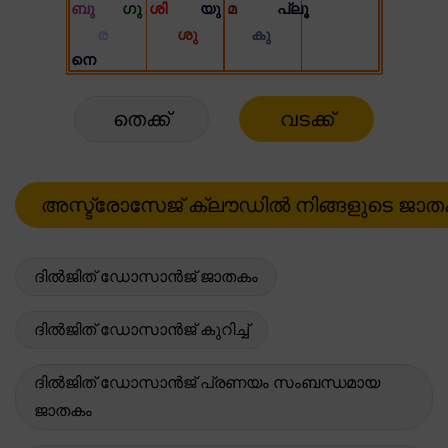
തെക്ക്
വടക്ക്
ദിൽജിത് ഡോസാൻജ് ജാതകം
ദിൽജിത് ഡോസാൻജ് കുറിച്ച്
ദിൽജിത് ഡോസാൻജ് പ്രണയം സംബന്ധമായ
ജാതകം