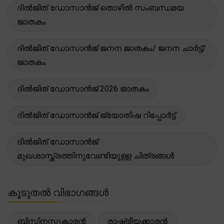
ദിൽജിത് ഡോസാൻജ് തൊഴിൽ സംബന്ധമയ
ജാതകം
ദിൽജിത് ഡോസാൻജ് ജനന ജാതകം/ ജനന ചാർട്ട്/
ജാതകം
ദിൽജിത് ഡോസാൻജ് 2026 ജാതകം
ദിൽജിത് ഡോസാൻജ് ജ്യോതിഷ റിപ്പോർട്ട്
ദിൽജിത് ഡോസാൻജ്
മുഖശാസ്ത്രത്തിനുവേണ്ടിയുള്ള ചിത്രങ്ങൾ
കൂടുതൽ വിഭാഗങ്ങൾ
ബിസിനസ്സുകാരൻ
രാഷ്ട്രീയക്കാരൻ