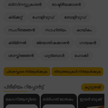
ബിസിനസ്സുകാരൻ
രാഷ്ട്രീയക്കാരൻ
ക്രിക്കറ്റ്
ഹോളിവുഡ്
ബോളിവുഡ്
സംഗീതജ്ഞൻ
സാഹിത്യം
കായികം
ക്രിമിനൽ
ജ്യോതിഷക്കാരൻ
ഗായകൻ
ശാസ്ത്രജ്ഞൻ
ഫുട്ബോൾ
ഹോക്കി
പ്രശസ്തരെ നിർദ്ദേശിക്കുക
തിരുത്തലുകൾ നിർദ്ദേശിക്കുക
പ്രീമിയം റിപ്പോർട്ട്
കൂടുതൽ
കോഗ്നിആസ്ട്രോ
ബ്രിഹത് ജാതകം
ഇയർ ബുക്ക്