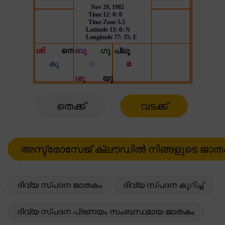
തെക്ക്
വടക്ക്
ദിവ്യ സ്പദന ജാതകം
ദിവ്യ സ്പദന കുറിച്ച്
ദിവ്യ സ്പദന പ്രണയം സംബന്ധമായ ജാതകം