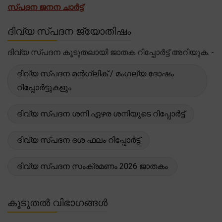
സ്പദന ജനന ചാർട്ട്
ദിവ്യ സ്പദന ജ്യോതിഷം
ദിവ്യ സ്പദന കൂടുതലായി ജാതക റിപ്പോർട്ട് അറിയുക. -
ദിവ്യ സ്പദന മൻഗ്ലിക് / മംഗല്യ ദോഷം
റിപ്പോർട്ടുകളും
ദിവ്യ സ്പദന ശനി ഏഴര ശനിയുടെ റിപ്പോർട്ട്
ദിവ്യ സ്പദന ദശ ഫലം റിപ്പോർട്ട്
ദിവ്യ സ്പദന സംക്രമണം 2026 ജാതകം
കൂടുതൽ വിഭാഗങ്ങൾ