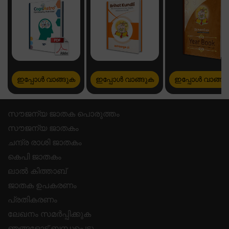
ഇപ്പോൾ വാങ്ങുക
ഇപ്പോൾ വാങ്ങുക
ഇപ്പോൾ വാങ്ങു
സൗജന്യ ജാതക പൊരുത്തം
സൗജന്യ ജാതകം
ചന്ദ്ര രാശി ജാതകം
കെപി ജാതകം
ലാൽ കിത്താബ്
ജാതക ഉപകരണം
പ്രതികരണം
ലേഖനം സമർപ്പിക്കുക
ഞങ്ങളോട് ബന്ധപ്പെടു