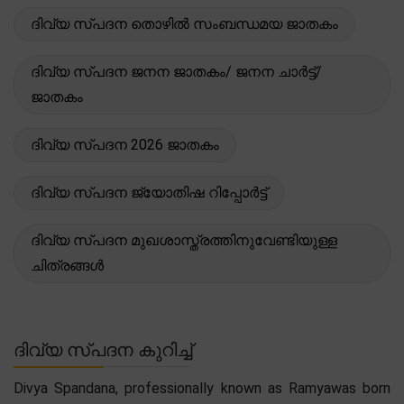
ദിവ്യ സ്പദന തൊഴിൽ സംബന്ധമയ ജാതകം
ദിവ്യ സ്പദന ജനന ജാതകം/ ജനന ചാർട്ട്/
ജാതകം
ദിവ്യ സ്പദന 2026 ജാതകം
ദിവ്യ സ്പദന ജ്യോതിഷ റിപ്പോർട്ട്
ദിവ്യ സ്പദന മുഖശാസ്ത്രത്തിനുവേണ്ടിയുള്ള
ചിത്രങ്ങൾ
ദിവ്യ സ്പദന കുറിച്ച്
Divya Spandana, professionally known as Ramyawas born