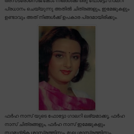
അസ്‌ട്രോസെജ്.കോം നിങ്ങൾക്ക് ഒരു ഫോട്ടോ ഗാലറി
പ്രധാനം ചെയ്യുന്നു അതിൽ ചിത്രങ്ങളും, ഇമേജുകളും
ഉണ്ടാവും അത് നിങ്ങൾക്ക് ഉപകാര പ്രദമായിരിക്കും.
ഫർഹ നാസ് യുടെ ഫോട്ടോ ഗാലറി ലഭ്യമാക്കൂ, ഫർഹ
നാസ് ചിത്രങ്ങളും, ഫർഹ നാസ് ഇമേജുകളും
സാമുദ്രിക ശാസ്ത്രത്തിനും, മുഖ ശാസ്ത്രത്തിനും,