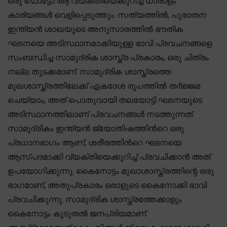
ഒരു ഫോട്ടോ ആ വ്യക്തിയെക്കുറിച്ച് ധാരാളം
കാര്യങ്ങൾ വെളിപ്പെടുത്തും. സത്യത്തിൽ, പുരാതന
ഇന്ത്യൻ ശാഖയുടെ അനുസാരത്തിൽ ഭൗതിക
ഘടനയെ അടിസ്ഥാനമാക്കിയുള്ള ഭാവി പ്രവചനങ്ങളെ
സംബന്ധിച്ച സാമുദ്രിക ശാസ്ത്ര പ്രകാരം, ഒരു ചിത്രം
നല്ല തുടക്കമാണ്. സാമുദ്രിക ശാസ്ത്രത്തെ
മുഖശാസ്ത്രത്തിലേക്ക് ഏകദേശ രൂപത്തിൽ തർജ്ജമ
ചെയ്യാം, അത് പൊതുവായി തലയോട്ടി ഘടനയുടെ
അടിസ്ഥാനത്തിലാണ് പ്രവചനങ്ങൾ നടത്തുന്നത്.
സാമുദ്രികം ഇന്ത്യൻ ജ്യോതിഷത്തിൻറെ ഒരു
പ്രധാനഭാഗം ആണ്, ശരീരത്തിൻറെ ഘടനയെ
ആസ്പദമാക്കി വ്യക്തിയെക്കുറിച്ച് പ്രവചിക്കാൻ അത്
ഉപയോഗിക്കുന്നു. കൈനോട്ടം മുഖാശാസ്ത്രത്തിന്റെ ഒരു
ഭാഗമാണ്, അതുപ്രകാരം ഒരാളുടെ കൈനോക്കി ഭാവി
പ്രവചിക്കുന്നു. സാമുദ്രിക ശാസ്ത്രത്തേക്കാളും
കൈനോട്ടം കൂടുതൽ ജനപ്രിയമാണ്.