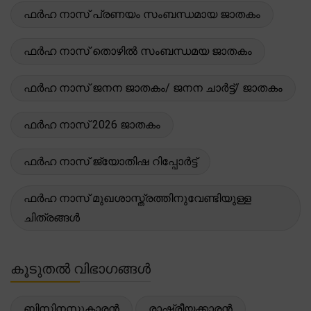
ഫർഹ നാസ് പ്രണയം സംബന്ധമായ ജാതകം
ഫർഹ നാസ് തൊഴിൽ സംബന്ധമയ ജാതകം
ഫർഹ നാസ് ജനന ജാതകം/ ജനന ചാർട്ട്/ ജാതകം
ഫർഹ നാസ് 2026 ജാതകം
ഫർഹ നാസ് ജ്യോതിഷ റിപ്പോർട്ട്
ഫർഹ നാസ് മുഖശാസ്ത്രത്തിനുവേണ്ടിയുള്ള
ചിത്രങ്ങൾ
കൂടുതൽ വിഭാഗങ്ങൾ
ബിസിനസ്സുകാരൻ
രാഷ്ട്രീയക്കാരൻ