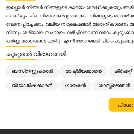
ഇപ്പോൾ നിങ്ങൾ നിങ്ങളുടെ കാര്യം ശ്രദ്ധിക്കുകയും അ
ചെയ്യും. ചില നിരാശകൾ ഉണ്ടാകാം. നിങ്ങളുടെ ധൈര്
വേദനിപ്പിച്ചേക്കാം. വലിയ നിക്ഷേപങ്ങൾ അരുത് കാരണം അത
നിന്നും ശരിയായ സഹായം ലഭിച്ചില്ലെന്ന് വരാം. കുടുംബ
കർണ്ണ രോഗങ്ങൾ, ഛർദ്ദി എന്നീ രോഗങ്ങൾ പിടിപെടുകയു
കൂടുതൽ വിഭാഗങ്ങൾ
ബിസിനസ്സുകാരൻ
രാഷ്ട്രീയക്കാരൻ
ക്രിക്കറ്റ്
ജ്യോതിഷക്കാരൻ
ഗായകൻ
ശാസ്ത്രജ്ഞൻ
പ്രശസ