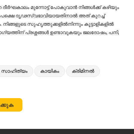
 ദീർഘകാലം മുന്നോട്ട് പോകുവാൻ നിങ്ങൾക്ക് കഴിയും
, പക്ഷെ ദൃഢസ്വഭാവിയായതിനാൽ അത് കുറച്ച്
. നിങ്ങളുടെ സുഹൃത്തുക്കളിൽനിന്നും കൂട്ടാളികളിൽ
ോഗ്യത്തിന് പ്രശ്നങ്ങൾ ഉണ്ടാവുകയും ജലദോഷം, പനി,
സാഹിത്യം
കായികം
ക്രിമിനൽ
ക്കുക