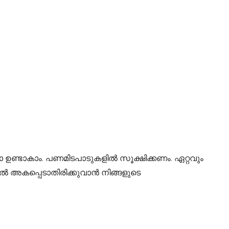
ോ ഉണ്ടാകാം. പണമിടപാടുകളിൽ സൂക്ഷിക്കണം. ഏറ്റവും
 അകപ്പെടാതിരിക്കുവാൻ നിങ്ങളുടെ