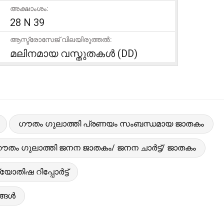
അക്ഷാംശം:
28 N 39
ആസ്ട്രോസേജ് വിലയിരുത്തൽ:
മലിനമായ വസ്തുതകൾ (DD)
ഗൗതം ഗുലാത്തി പ്രണയം സംബന്ധമായ ജാതകം
ൗതം ഗുലാത്തി ജനന ജാതകം/ ജനന ചാർട്ട്/ ജാതകം
യോതിഷ റിപ്പോർട്ട്
ങ്ങൾ