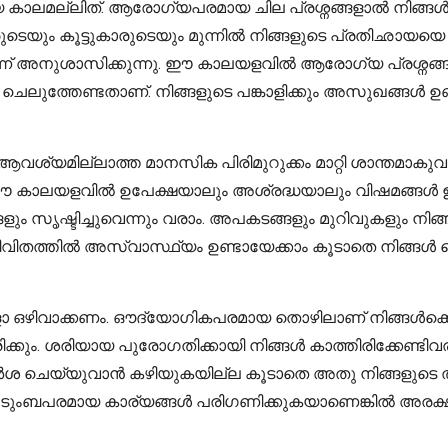
ാലമല്ലിത്. ആരോഗ്യപരമായ ചില പ്രശ്നങ്ങളാൽ നിങ്ങൾ ബു
ടെയും കൂട്ടുകാരുടെയും മുന്നിൽ നിങ്ങളുടെ പ്രതിഛായയെ ക
െന്ന് അനുശാസിക്കുന്നു. ഈ കാലയളവിൽ ആരോഗ്യ പ്രശ്ന
ുത്തേണ്ടതാണ്. നിങ്ങളുടെ പങ്കാളിക്കും അസുഖങ്ങൾ ഉണ്
യമില്ലാത്ത മാനസിക പിരിമുറുക്കം മാറ്റി ശാന്തമാകുവാ
ക. ഈ കാലയളവിൽ ഉപേക്ഷയാലും അശ്രദ്ധയാലും വിഷമങ്ങൾ
 സൃഷ്ടിച്ചുവെന്നും വരാം. അപകടങ്ങളും മുറിവുകളും നിങ
വിതത്തിൽ അസ്വാസ്ഥ്യം ഉണ്ടായേക്കാം കൂടാതെ നിങ്ങൾ ല
ോ ഒഴിവാക്കണം. ഔദ്യോഗികപരമായ തൊഴിലാണ് നിങ്ങൾക്കെങ്
ിക്കും. ശരിയായ പുരോഗതിക്കായി നിങ്ങൾ കാത്തിരിക്കേണ്ട
ശുപാർശ ചെയ്യുവാൻ കഴിയുകയില്ല കൂടാതെ അതു നിങ്ങളുടെ 
കുടുംബപരമായ കാര്യങ്ങൾ പരിഗണിക്കുകയാണെങ്കിൽ അരക്ഷിത