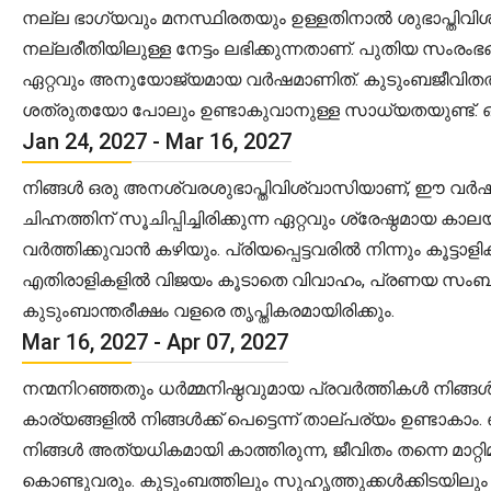
നല്ല ഭാഗ്യവും മനസ്ഥിരതയും ഉള്ളതിനാൽ ശുഭാപ്തിവി
നല്ലരീതിയിലുള്ള നേട്ടം ലഭിക്കുന്നതാണ്. പുതിയ സംരം
ഏറ്റവും അനുയോജ്യമായ വർഷമാണിത്. കുടുംബജീവിതത്
ശത്രുതയോ പോലും ഉണ്ടാകുവാനുള്ള സാധ്യതയുണ്ട്. ഔ
Jan 24, 2027 - Mar 16, 2027
നിങ്ങൾ ഒരു അനശ്വരശുഭാപ്തിവിശ്വാസിയാണ്, ഈ വർഷത്
ചിഹ്നത്തിന് സൂചിപ്പിച്ചിരിക്കുന്ന ഏറ്റവും ശ്രേഷ്ഠമ
വർത്തിക്കുവാൻ കഴിയും. പ്രിയപ്പെട്ടവരിൽ നിന്നും കൂട
എതിരാളികളിൽ വിജയം കൂടാതെ വിവാഹം, പ്രണയ സംബ
കുടുംബാന്തരീക്ഷം വളരെ തൃപ്തികരമായിരിക്കും.
Mar 16, 2027 - Apr 07, 2027
നന്മനിറഞ്ഞതും ധർമ്മനിഷ്ഠവുമായ പ്രവർത്തികൾ നിങ്
കാര്യങ്ങളിൽ നിങ്ങൾക്ക് പെട്ടെന്ന് താല്പര്യം ഉണ്ടാ
നിങ്ങൾ അത്യധികമായി കാത്തിരുന്ന, ജീവിതം തന്നെ മാറ്
കൊണ്ടുവരും. കുടുംബത്തിലും സുഹൃത്തുക്കൾക്കിടയിലും