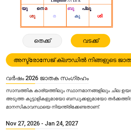
തെക്ക്
വടക്ക്
വർഷം 2026 ജാതക സംഗ്രഹം
സാമ്പത്തിക കാര്യത്തിലും സ്ഥാനമാനങ്ങളിലും ചില ഉയർച
അടുത്ത കൂട്ടാളികളുമായോ ബന്ധുക്കളുമായോ തർക്കത്
മാനസികാവസ്ഥയെ നിയന്ത്രിക്കേണ്ടതാണ്.
Nov 27, 2026 - Jan 24, 2027