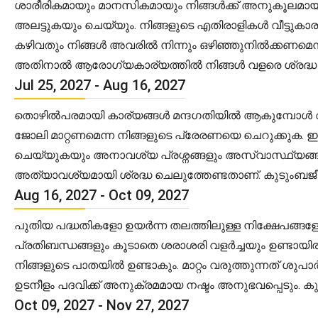
ശാരീരികമായും മാനസികമായും നിങ്ങൾക്ക് അനുകൂലമായ ക
അലട്ടുകയും ചെയ്യും. നിങ്ങളുടെ എതിരാളികൾ വീട്ടുകാരു
കഴിവതും നിങ്ങൾ അവരിൽ നിന്നും ഒഴിഞ്ഞുനിൽക്കണമ
അതിനാൽ ആരോഗ്യകാര്യത്തിൽ നിങ്ങൾ വളരെ ശ്രദ്ധ ചെല
Jul 25, 2027 - Aug 16, 2027
തൊഴിൽപരമായി കാര്യങ്ങൾ മന്ദഗതിയിൽ ആകുമ്പോൾ ആവശ്
ജോലി മാറ്റണമെന്ന നിങ്ങളുടെ പ്രേരണയെ ചെറുക്കു
ചെയ്യുകയും അനാവശ്യ പ്രശ്നങ്ങളും അസ്വാസ്ഥ്യങ്ങളും
അത്യാവശ്യമായി ശ്രദ്ധ ചെലുത്തേണ്ടതാണ്. കുടുംബജീ
Aug 16, 2027 - Oct 09, 2027
പുതിയ പദ്ധതികളോ ഉയർന്ന തലത്തിലുള്ള നിക്ഷേപങ്ങള
പ്രതിബന്ധങ്ങളും കൂടാതെ ശരാശരി വളർച്ചയും ഉണ്ടായിര
നിങ്ങളുടെ പാതയിൽ ഉണ്ടാകും. മാറ്റം വരുത്തുന്നത് 
ഉടനീളം പദവിക്ക് അനുക്രമമായ നഷ്ടം അനുഭവപ്പെടും. 
Oct 09, 2027 - Nov 27, 2027