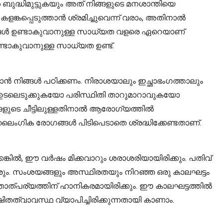
ദ്ധിമുട്ടുകയും അത് നിങ്ങളുടെ മനശാന്തിയെ
ളങ്കപ്പെടുത്താൻ ശ്രമിച്ചുവെന്ന് വരാം, അതിനാൽ
ങ്ങൾ ഉണ്ടാകുവാനുള്ള സാധ്യത വളരെ ഏറെയാണ്
ടാകുവാനുള്ള സാധ്യത ഉണ്ട്.
ൻ നിങ്ങൾ പഠിക്കണം. നിരാശയാലും ഇച്ഛാഭംഗത്താലും
 ഉടലെടുക്കുകയോ പരിസ്ഥിതി താറുമാറാവുകയോ
്ങളുടെ ചീട്ടിലുള്ളതിനാൽ ആരോഗ്യത്തിൽ
ൈംഗിക രോഗങ്ങൾ പിടിപെടാതെ ശ്രദ്ധിക്കേണ്ടതാണ്.
കിൽ, ഈ വർഷം മിക്കവാറും ശരാശരിയായിരിക്കും. പതിവ്
ിവരും. സംശയങ്ങളും അസ്ഥിരതയും നിറഞ്ഞ ഒരു കാലഘട്ടം
താത്പര്യത്തിന് ഹാനികരമായിരിക്കും. ഈ കാലഘട്ടത്തിൽ
ത്വാവസ്ഥ വ്യാപിച്ചിരിക്കുന്നതായി കാണാം.