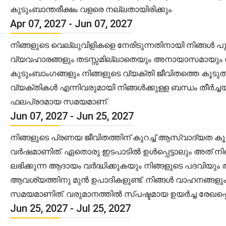
കുടുംബാന്തരീക്ഷം വളരെ നല്ലതായിരിക്കും.
Apr 07, 2027 - Jun 07, 2027
നിങ്ങളുടെ വെല്ലുവിളികളെ നേരിടുന്നതിനായി നിങ്ങൾ 
വ്യവഹാരങ്ങളും തടസ്സമില്ലാതെയും അനായാസമായും നടക്ക
കുടുംബാംഗങ്ങളും നിങ്ങളുടെ വ്യക്തി ജീവിതത്തെ കൂടുത
വ്യക്തികൾ എന്നിവരുമായി നിങ്ങൾക്കുള്ള ബന്ധം തീർച
ഫലപ്രദമായ സമയമാണ്.
Jun 07, 2027 - Jun 25, 2027
നിങ്ങളുടെ പ്രണയ ജീവിതത്തിന് കുറച്ച് ആസ്വാദ്യത കൂട്ട
വർഷമാണിത്. ഏതൊരു ഇടപാടിൽ ഉൾപ്പെട്ടാലും അത് നിങ്ങ
ലഭിക്കുന്ന ആദായം വർദ്ധിക്കുകയും നിങ്ങളുടെ പദവിയ
ആവശ്യത്തിനു മുൻ ഉപാദികളുണ്ട്. നിങ്ങൾ വാഹനങ്ങളും മറ
സമയമാണിത്. വരുമാനത്തിൽ സ്പഷ്ടമായ ഉയർച്ച രേഖപ്പെടു
Jun 25, 2027 - Jul 25, 2027