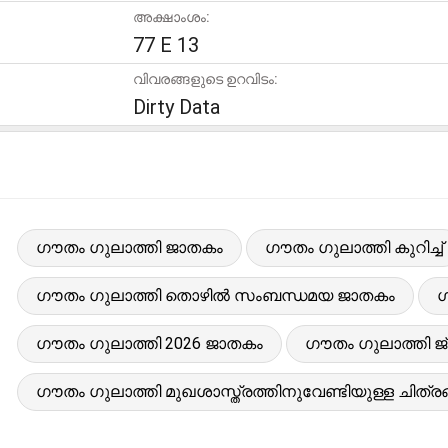
അക്ഷാംശം:
77 E 13
വിവരങ്ങളുടെ ഉറവിടം:
Dirty Data
ഗൗതം ഗുലാത്തി ജാതകം
ഗൗതം ഗുലാത്തി കുറിച്ച്
ഗൗതം ഗുലാത്തി തൊഴിൽ സംബന്ധമയ ജാതകം
ഗ
ഗൗതം ഗുലാത്തി 2026 ജാതകം
ഗൗതം ഗുലാത്തി ജ്
ഗൗതം ഗുലാത്തി മുഖശാസ്ത്രത്തിനുവേണ്ടിയുള്ള ചിത്ര