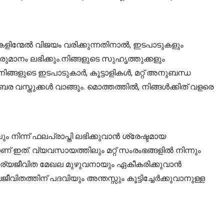
കളിന്മേൽ വിജയം വരിക്കുന്നതിനാൽ, ഇടപാടുകളും
മാനം ലഭിക്കും.നിങ്ങളുടെ സുഹൃത്തുക്കളും
ങ്ങളുടെ ഇടപാടുകാർ, കൂട്ടാളികൾ, മറ്റ് അനുബന്ധ
വസ്തുക്കൾ വാങ്ങും. മൊത്തത്തിൽ, നിങ്ങൾക്കിത് വളരെ
 നിന്ന് ഫലപ്രാപ്തി ലഭിക്കുവാൻ ശ്രേഷ്ടമായ
 ഇത്. വ്യവസായത്തിലും മറ്റ് സംരംഭങ്ങളിൽ നിന്നും
വകാര്യജീവിത മേഖല മുഴുവനായും ഏകീകരിക്കുവാൻ
ിതത്തിന് പദവിയും അന്തസ്സും കൂട്ടിച്ചേർക്കുവാനുള്ള