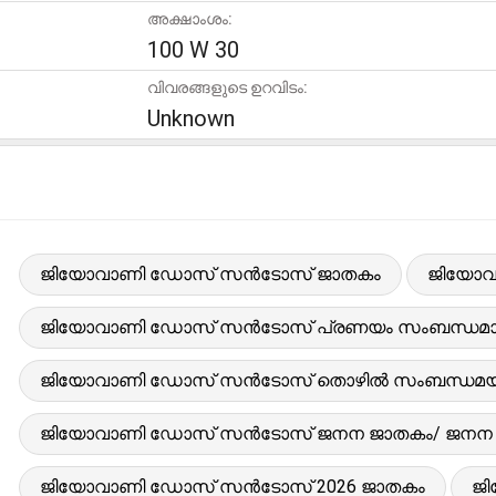
അക്ഷാംശം:
100 W 30
വിവരങ്ങളുടെ ഉറവിടം:
Unknown
ജിയോവാണി ഡോസ് സൻടോസ് ജാതകം
ജിയോവാ
ജിയോവാണി ഡോസ് സൻടോസ് പ്രണയം സംബന്ധമാ
ജിയോവാണി ഡോസ് സൻടോസ് തൊഴിൽ സംബന്ധമയ
ജിയോവാണി ഡോസ് സൻടോസ് ജനന ജാതകം/ ജനന ചാർ
ജിയോവാണി ഡോസ് സൻടോസ് 2026 ജാതകം
ജി