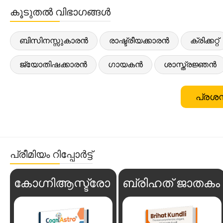
കൂടുതൽ വിഭാഗങ്ങൾ
ബിസിനസ്സുകാരൻ
രാഷ്ട്രീയക്കാരൻ
ക്രിക്കറ്റ്
ജ്യോതിഷക്കാരൻ
ഗായകൻ
ശാസ്ത്രജ്ഞൻ
പ്രശസ
പ്രീമിയം റിപ്പോർട്ട്
കോഗ്നിആസ്ട്രോ
ബ്രിഹത് ജാതകം