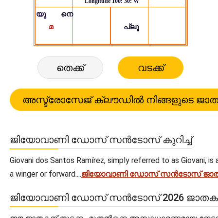
തെക്ക്
വടക്ക്
ജിയോവാണി ഡോസ് സൻടോസ് കുറിച്ച്
Giovani dos Santos Ramírez, simply referred to as Giovani, is 
a winger or forward....
ജിയോവാണി ഡോസ് സൻടോസ് ജാതകത്ത
ജിയോവാണി ഡോസ് സൻടോസ് 2026 ജാതക