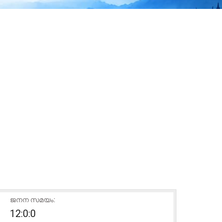
ജനന സമയം:
12:0:0