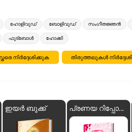
ഹോളിവുഡ്
ബോളിവുഡ്
സംഗീതജ്ഞൻ
ഫുട്ബോൾ
ഹോക്കി
്തരെ നിർദ്ദേശിക്കുക
തിരുത്തലുകൾ നിർദ്ദേശി
ഇയർ ബുക്ക്
പ്രണയ റിപ്പോർട്ട്