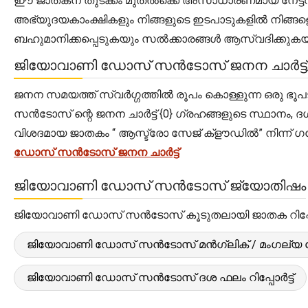
ഈ ജാതകന് തുടക്കം മുതൽക്കെ അസാധാരണമായ നേട്ടവും 
അഭ്യുദയകാംക്ഷികളും നിങ്ങളുടെ ഇടപാടുകളിൽ നിങ്ങളെ
ബഹുമാനിക്കപ്പെടുകയും സൽക്കാരങ്ങൾ ആസ്വദിക്കുകയും
ജിയോവാണി ഡോസ് സൻടോസ് ജനന ചാർട്ട
ജനന സമയത്ത് സ്വർഗ്ഗത്തിൽ രൂപം കൊള്ളുന്ന ഒരു ഭൂ
സൻടോസ് ന്റെ ജനന ചാർട്ട് {0} ഗ്രഹങ്ങളുടെ സ്ഥാനം, 
വിശദമായ ജാതകം “ ആസ്ട്രോ സേജ് ക്‌ളൗഡിൽ” നിന്ന് ഗ
ഡോസ് സൻടോസ് ജനന ചാർട്ട്
ജിയോവാണി ഡോസ് സൻടോസ് ജ്യോതിഷം
ജിയോവാണി ഡോസ് സൻടോസ് കൂടുതലായി ജാതക റിപ്പോർ
ജിയോവാണി ഡോസ് സൻടോസ് മൻഗ്ലിക് / മംഗല്യ ദോഷ
ജിയോവാണി ഡോസ് സൻടോസ് ദശ ഫലം റിപ്പോർട്ട്