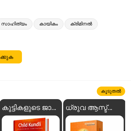
സാഹിത്യം
കായികം
ക്രിമിനൽ
ക്കുക
കൂടുതൽ
കുട്ടികളുടെ ജാതകം
ധ്രുവ ആസ്ട്രോ സോഫ്റ്റ്‌വെയർ