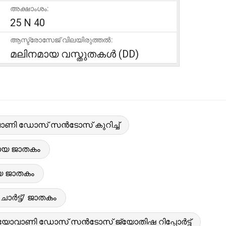
അക്ഷാംശം:
25 N 40
ആസ്ട്രോസേജ് വിലയിരുത്തൽ:
മലിനമായ വസ്തുതകൾ (DD)
ണി ഡോസ് സൻടോസ് കുറിച്ച്
യ ജാതകം
 ജാതകം
ട്ട്/ ജാതകം
യോവാണി ഡോസ് സൻടോസ് ജ്യോതിഷ റിപ്പോർട്ട്