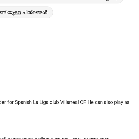
ിയുള്ള ചിത്രങ്ങൾ
r for Spanish La Liga club Villarreal CF. He can also play as