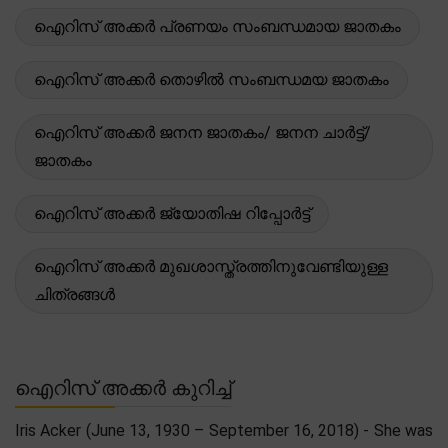
ഐറിസ് അക്കർ പ്രണയം സംബന്ധമായ ജാതകം
ഐറിസ് അക്കർ തൊഴിൽ സംബന്ധമയ ജാതകം
ഐറിസ് അക്കർ ജനന ജാതകം/ ജനന ചാർട്ട്/
ജാതകം
ഐറിസ് അക്കർ ജ്യോതിഷ റിപ്പോർട്ട്
ഐറിസ് അക്കർ മുഖശാസ്ത്രത്തിനുവേണ്ടിയുള്ള
ചിത്രങ്ങൾ
ഐറിസ് അക്കർ കുറിച്ച്
Iris Acker (June 13, 1930 – September 16, 2018) - She was