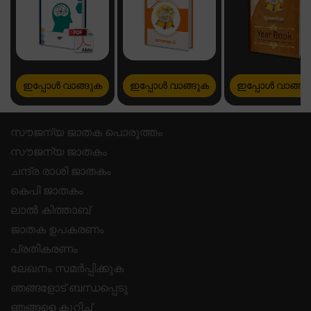
ഇപ്പോൾ വാങ്ങുക
ഇപ്പോൾ വാങ്ങുക
ഇപ്പോൾ വാങ്ങു
സൗജന്യ ജാതക പൊരുത്തം
സൗജന്യ ജാതകം
ചന്ദ്ര രാശി ജാതകം
കെപി ജാതകം
ലാൽ കിത്താബ്
ജാതക ഉപകരണം
പ്രതികരണം
ലേഖനം സമർപ്പിക്കുക
ഞങ്ങളോട് ബന്ധപ്പെടു
ഞങ്ങളെ കുറിച്ച്