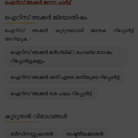
ഐറിസ് അക്കർ ജനന ചാർട്ട്
ഐറിസ് അക്കർ ജ്യോതിഷം
ഐറിസ് അക്കർ കൂടുതലായി ജാതക റിപ്പോർട്ട്
അറിയുക. -
ഐറിസ് അക്കർ മൻഗ്ലിക് / മംഗല്യ ദോഷം
റിപ്പോർട്ടുകളും
ഐറിസ് അക്കർ ശനി ഏഴര ശനിയുടെ റിപ്പോർട്ട്
ഐറിസ് അക്കർ ദശ ഫലം റിപ്പോർട്ട്
കൂടുതൽ വിഭാഗങ്ങൾ
ബിസിനസ്സുകാരൻ
രാഷ്ട്രീയക്കാരൻ