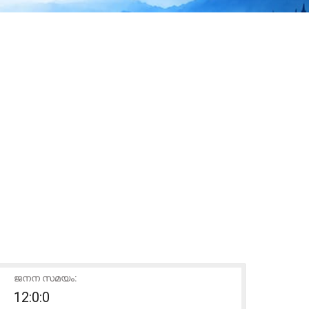
ജനന സമയം:
12:0:0