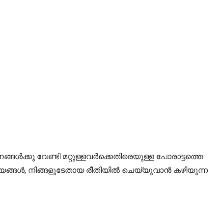
്കു വേണ്ടി മറ്റുള്ളവർക്കെതിരെയുള്ള പോരാട്ടത്തെ
ാര്യങ്ങൾ, നിങ്ങളുടേതായ രീതിയിൽ ചെയ്യുവാൻ കഴിയുന്ന