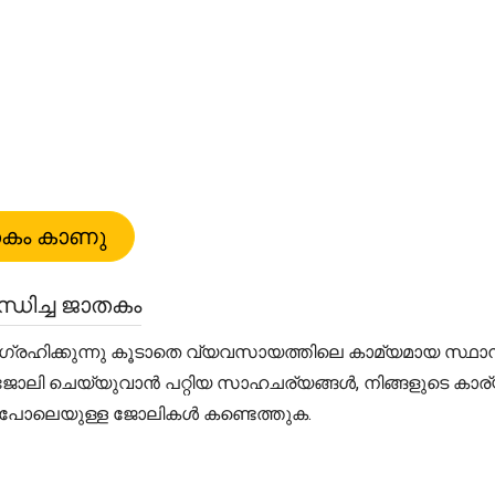
ച്ച ജാതകം
ക്കുന്നു കൂടാതെ വ്യവസായത്തിലെ കാമ്യമായ സ്ഥാനങ്ങൾക
്ക്ക് ജോലി ചെയ്യുവാൻ പറ്റിയ സാഹചര്യങ്ങൾ, നിങ്ങളുടെ ക
ായവ പോലെയുള്ള ജോലികൾ കണ്ടെത്തുക.