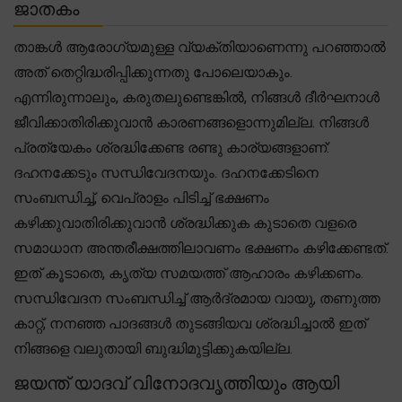
ജാതകം
താങ്കൾ ആരോഗ്യമുള്ള വ്യക്തിയാണെന്നു പറഞ്ഞാൽ
അത് തെറ്റിദ്ധരിപ്പിക്കുന്നതു പോലെയാകും.
എന്നിരുന്നാലും, കരുതലുണ്ടെങ്കിൽ, നിങ്ങൾ ദീർഘനാൾ
ജീവിക്കാതിരിക്കുവാൻ കാരണങ്ങളൊന്നുമില്ല. നിങ്ങൾ
പ്രത്യേകം ശ്രദ്ധിക്കേണ്ട രണ്ടു കാര്യങ്ങളാണ്:
ദഹനക്കേടും സന്ധിവേദനയും. ദഹനക്കേടിനെ
സംബന്ധിച്ച്, വെപ്രാളം പിടിച്ച് ഭക്ഷണം
കഴിക്കുവാതിരിക്കുവാൻ ശ്രദ്ധിക്കുക കുടാതെ വളരെ
സമാധാന അന്തരീക്ഷത്തിലാവണം ഭക്ഷണം കഴിക്കേണ്ടത്.
ഇത് കൂടാതെ, കൃത്യ സമയത്ത് ആഹാരം കഴിക്കണം.
സന്ധിവേദന സംബന്ധിച്ച് ആർദ്രമായ വായു, തണുത്ത
കാറ്റ്, നനഞ്ഞ പാദങ്ങൾ തുടങ്ങിയവ ശ്രദ്ധിച്ചാൽ ഇത്
നിങ്ങളെ വലുതായി ബുദ്ധിമുട്ടിക്കുകയില്ല.
ജയന്ത് യാദവ് വിനോദവൃത്തിയും ആയി