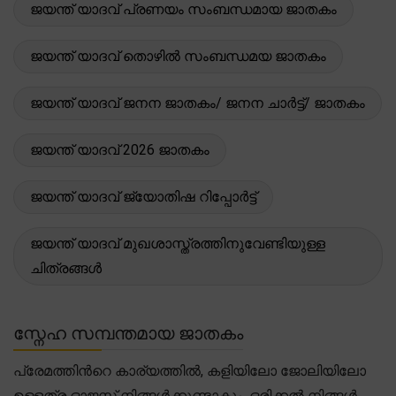
ജയന്ത് യാദവ് പ്രണയം സംബന്ധമായ ജാതകം
ജയന്ത് യാദവ് തൊഴിൽ സംബന്ധമയ ജാതകം
ജയന്ത് യാദവ് ജനന ജാതകം/ ജനന ചാർട്ട്/ ജാതകം
ജയന്ത് യാദവ് 2026 ജാതകം
ജയന്ത് യാദവ് ജ്യോതിഷ റിപ്പോർട്ട്
ജയന്ത് യാദവ് മുഖശാസ്ത്രത്തിനുവേണ്ടിയുള്ള
ചിത്രങ്ങൾ
സ്നേഹ സമ്പന്തമായ ജാതകം
പ്രേമത്തിന്‍റെ കാര്യത്തിൽ, കളിയിലോ ജോലിയിലോ
ഉള്ളത്ര ഓജസ്സ് നിങ്ങൾക്കുണ്ടാകും. ഒരിക്കൽ നിങ്ങൾ