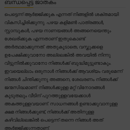
ബന്ധപ്പെട്ട ജാതകം
പെട്ടെന്ന് ആർജ്ജിക്കുക എന്നത് നിങ്ങളിൽ ശക്തമായി
വികസിച്ചിരിക്കുന്നു. പഴയ കളിമൺ പാത്രങ്ങൾ,
സ്റ്റാമ്പുകൾ, പഴയ നാണയങ്ങൾ അങ്ങനെയെന്തും
ശേഖരിക്കുക എന്നതാണ് ഇതുകൊണ്ട്
അർത്ഥമാക്കുന്നത്. അതുകൂടാതെ, വസ്തുക്കളെ
ഉപേക്ഷിക്കുവാനോ അല്ലെങ്കിൽ അവയിൽ നിന്നു
വിട്ടുനിൽക്കുവാനോ നിങ്ങൾക്ക് ബുദ്ധിമുട്ടുണ്ടാകും.
ഇവയെല്ലാം ഒരുനാൾ നിങ്ങൾക്ക് ആവശ്യം വരുമെന്ന്
നിങ്ങൾ ചിന്തിക്കുന്നു അങ്ങനെ, ശേഖരണം നിങ്ങൾക്ക്
ജന്മസിദ്ധമാണ്. നിങ്ങൾക്കുള്ള മറ്റ് വിനോദങ്ങൾ
കൂടുതലും വീടിന് പുറത്തുള്ളവയേക്കാൾ
അകത്തുള്ളവയാണ്. സാധനങ്ങൾ ഉണ്ടാക്കുവാനുള്ള
ക്ഷമ നിങ്ങൾക്കുണ്ട്, നിങ്ങൾക്ക് അതിനുള്ള
കഴിവില്ലെങ്കിൽ പെട്ടെന്ന് തന്നെ നിങ്ങൾ അത്
ആർജ്ജിക്കുന്നതാണ്.