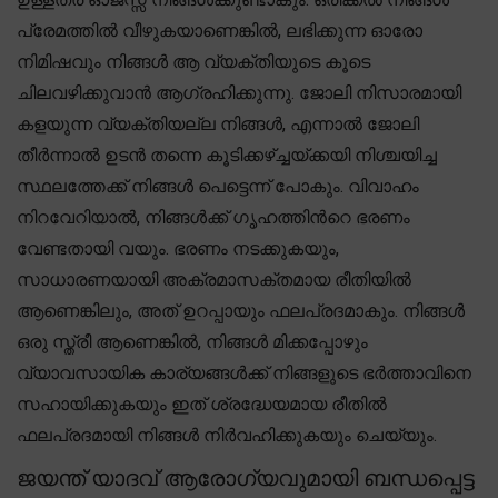
പ്രേമത്തിൽ വീഴുകയാണെങ്കിൽ, ലഭിക്കുന്ന ഓരോ
നിമിഷവും നിങ്ങൾ ആ വ്യക്തിയുടെ കൂടെ
ചിലവഴിക്കുവാൻ ആഗ്രഹിക്കുന്നു. ജോലി നിസാരമായി
കളയുന്ന വ്യക്തിയല്ല നിങ്ങൾ, എന്നാൽ ജോലി
തീർന്നാൽ ഉടൻ തന്നെ കൂടിക്കഴ്ച്ചയ്ക്കയി നിശ്ചയിച്ച
സ്ഥലത്തേക്ക് നിങ്ങൾ പെട്ടെന്ന് പോകും. വിവാഹം
നിറവേറിയാൽ, നിങ്ങൾക്ക് ഗൃഹത്തിന്‍റെ ഭരണം
വേണ്ടതായി വയും. ഭരണം നടക്കുകയും,
സാധാരണയായി അക്രമാസക്തമായ രീതിയിൽ
ആണെങ്കിലും, അത് ഉറപ്പായും ഫലപ്രദമാകും. നിങ്ങൾ
ഒരു സ്ത്രീ ആണെങ്കിൽ, നിങ്ങൾ മിക്കപ്പോഴും
വ്യാവസായിക കാര്യങ്ങൾക്ക് നിങ്ങളുടെ ഭർത്താവിനെ
സഹായിക്കുകയും ഇത് ശ്രദ്ധേയമായ രീതിൽ
ഫലപ്രദമായി നിങ്ങൾ നിർവഹിക്കുകയും ചെയ്യും.
ജയന്ത് യാദവ് ആരോഗ്യവുമായി ബന്ധപ്പെട്ട