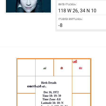
ജന്മ സ്ഥലം:
118 W 26, 34 N 10
സമയ മണ്ഡലം:
-8