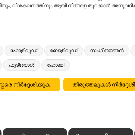
നും, വിശകലനത്തിനും ആയി നിങ്ങളെ തുറക്കാൻ അനുവദിക്കു
ഹോളിവുഡ്
ബോളിവുഡ്
സംഗീതജ്ഞൻ
ഫുട്ബോൾ
ഹോക്കി
്തരെ നിർദ്ദേശിക്കുക
തിരുത്തലുകൾ നിർദ്ദേശി