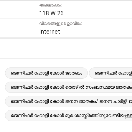
അക്ഷാംശം:
118 W 26
വിവരങ്ങളുടെ ഉറവിടം:
Internet
ജെന്നിഫർ ഹോളി കോൾ ജാതകം
ജെന്നിഫർ ഹോളി 
ജെന്നിഫർ ഹോളി കോൾ തൊഴിൽ സംബന്ധമയ ജാതക
ജെന്നിഫർ ഹോളി കോൾ ജനന ജാതകം/ ജനന ചാർട്ട്/ 
ജെന്നിഫർ ഹോളി കോൾ മുഖശാസ്ത്രത്തിനുവേണ്ടിയുള്ള