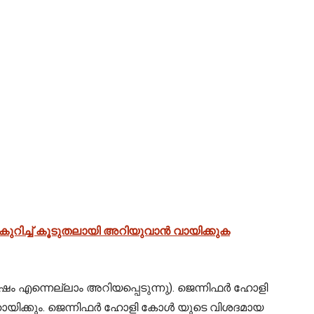
റിച്ച് കൂടുതലായി അറിയുവാൻ വായിക്കുക
ം എന്നെല്ലാം അറിയപ്പെടുന്നു). ജെന്നിഫർ ഹോളി
ൻ സഹായിക്കും. ജെന്നിഫർ ഹോളി കോൾ യുടെ വിശദമായ