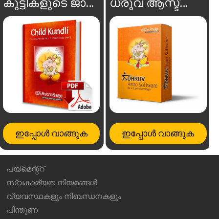
കുട്ടികളുടെ ജാതകം
ധ്രുവ ആസ്ട്രോ സോഫ്റ്റ്‌വെയർ
ഇപ്പോൾ വാങ്ങുക
ഇപ്പോൾ വാങ്ങുക
പയ്മെന്റ്റ്
സ്വകാര്യത നിയമങ്ങൾ
വ്യവസ്ഥകളും നിബന്ധനകളും
പിന്തുണ