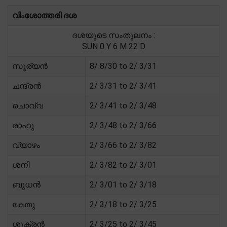
വിംശോത്തരി ദശ
ദശയുടെ സംതുലനം :
SUN 0 Y 6 M 22 D
സൂര്യൻ
8/ 8/30 to 2/ 3/31
ചന്ദ്രൻ
2/ 3/31 to 2/ 3/41
ചൊവ്വ
2/ 3/41 to 2/ 3/48
രാഹു
2/ 3/48 to 2/ 3/66
വ്യാഴം
2/ 3/66 to 2/ 3/82
ശനി
2/ 3/82 to 2/ 3/01
ബുധൻ
2/ 3/01 to 2/ 3/18
കേതു
2/ 3/18 to 2/ 3/25
ശുക്രൻ
2/ 3/25 to 2/ 3/45