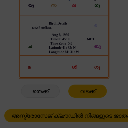
തെക്ക്
വടക്ക്