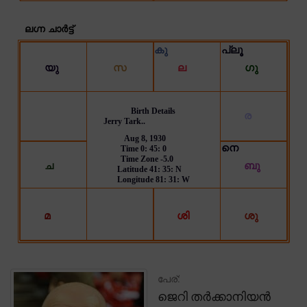
പേര്:
ജെറി തർക്കാനിയൻ