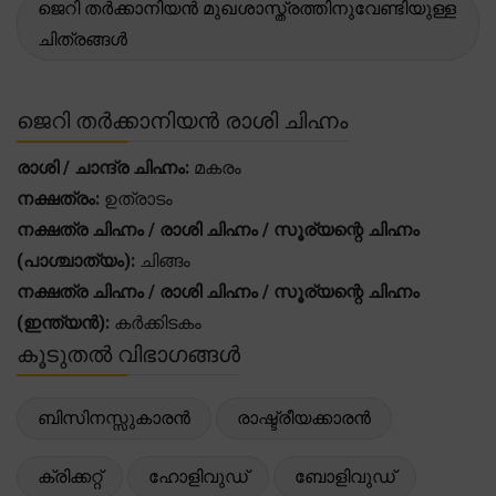
ജെറി തർക്കാനിയൻ മുഖശാസ്ത്രത്തിനുവേണ്ടിയുള്ള
ചിത്രങ്ങൾ
ജെറി തർക്കാനിയൻ രാശി ചിഹ്നം
രാശി / ചാന്ദ്ര ചിഹ്നം:
മകരം
നക്ഷത്രം:
ഉത്രാടം
നക്ഷത്ര ചിഹ്നം / രാശി ചിഹ്നം / സൂര്യന്റെ ചിഹ്നം
(പാശ്ചാത്യം):
ചിങ്ങം
നക്ഷത്ര ചിഹ്നം / രാശി ചിഹ്നം / സൂര്യന്റെ ചിഹ്നം
(ഇന്ത്യൻ):
കർക്കിടകം
കൂടുതൽ വിഭാഗങ്ങൾ
ബിസിനസ്സുകാരൻ
രാഷ്ട്രീയക്കാരൻ
ക്രിക്കറ്റ്
ഹോളിവുഡ്
ബോളിവുഡ്