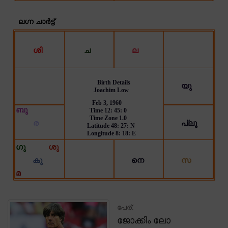
പേര്:
ജോക്കിം ലോ