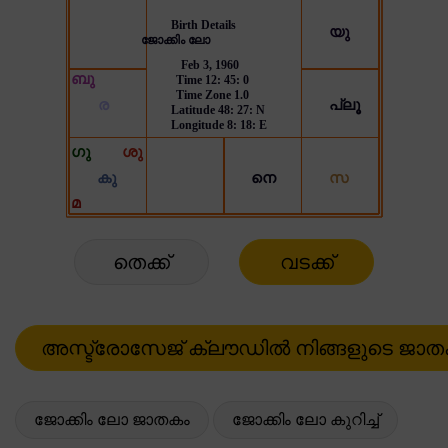
തെക്ക്
വടക്ക്
ജോക്കിം ലോ ജാതകം
ജോക്കിം ലോ കുറിച്ച്