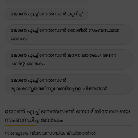
ജോൺ എച്ച് നെൽസൺ കുറിച്ച്
ജോൺ എച്ച് നെൽസൺ തൊഴിൽ സംബന്ധമയ
ജാതകം
ജോൺ എച്ച് നെൽസൺ ജനന ജാതകം/ ജനന
ചാർട്ട്/ ജാതകം
ജോൺ എച്ച് നെൽസൺ
മുഖശാസ്ത്രത്തിനുവേണ്ടിയുള്ള ചിത്രങ്ങൾ
ജോൺ എച്ച് നെൽസൺ തൊഴിൽമേഖലയെ
സംബന്ധിച്ച ജാതകം
നിങ്ങളുടെ വ്യാവസായിക ജീവിതത്തിൽ