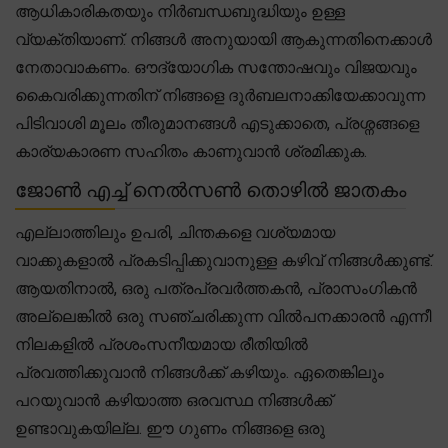
ആധികാരികതയും നിർബന്ധബുദ്ധിയും ഉള്ള
വ്യക്തിയാണ്. നിങ്ങൾ അനുയായി ആകുന്നതിനെക്കാൾ
നേതാവാകണം. ഔദ്യോഗിക സന്തോഷവും വിജയവും
കൈവരിക്കുന്നതിന് നിങ്ങളെ ദുർബലനാക്കിയേക്കാവുന്ന
പിടിവാശി മൂലം തീരുമാനങ്ങൾ എടുക്കാതെ, പ്രശ്നങ്ങളെ
കാര്യകാരണ സഹിതം കാണുവാൻ ശ്രമിക്കുക.
ജോൺ എച്ച് നെൽസൺ തൊഴിൽ ജാതകം
എല്ലാത്തിലും ഉപരി, ചിന്തകളെ വശ്യമായ
വാക്കുകളാൽ പ്രകടിപ്പിക്കുവാനുള്ള കഴിവ് നിങ്ങൾക്കുണ്ട്.
ആയതിനാൽ, ഒരു പത്രപ്രവർത്തകൻ, പ്രാസംഗികൻ
അല്ലെങ്കിൽ ഒരു സഞ്ചരിക്കുന്ന വിൽപനക്കാരൻ എന്നീ
നിലകളിൽ പ്രശംസനീയമായ രീതിയിൽ
പ്രവത്തിക്കുവാൻ നിങ്ങൾക്ക് കഴിയും. ഏതെങ്കിലും
പറയുവാൻ കഴിയാത്ത ഒരവസ്ഥ നിങ്ങൾക്ക്
ഉണ്ടാവുകയില്ല. ഈ ഗുണം നിങ്ങളെ ഒരു