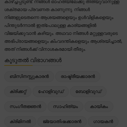
കാഴ്ച്ചപ്പടുണ്ട്. നിങ്ങൾ ഓഹരിയിലേക്കു തിരിയുവാനുള്ള
ശക്തമായ പ്രവണത കാണുന്നു. നിങ്ങൾ
നിങ്ങളുടെതന്നെ ആശയങ്ങളെയും ഉൾവിളികളെയും
പിന്തുടർന്നാൽ ഇത്പോലുള്ള കാര്യങ്ങളിൽ
വിജയിക്കുവാൻ കഴിയും. അഥവാ നിങ്ങൾ മറ്റുള്ളവരുടെ
അഭിപ്രായങ്ങളെയും കിംവദന്തികളെയും ആശ്രയിച്ചാൽ,
അത് നിങ്ങൾക്ക് വിനാശകരമായി തീരും.
കൂടുതൽ വിഭാഗങ്ങൾ
ബിസിനസ്സുകാരൻ
രാഷ്ട്രീയക്കാരൻ
ക്രിക്കറ്റ്
ഹോളിവുഡ്
ബോളിവുഡ്
സംഗീതജ്ഞൻ
സാഹിത്യം
കായികം
ക്രിമിനൽ
ജ്യോതിഷക്കാരൻ
ഗായകൻ