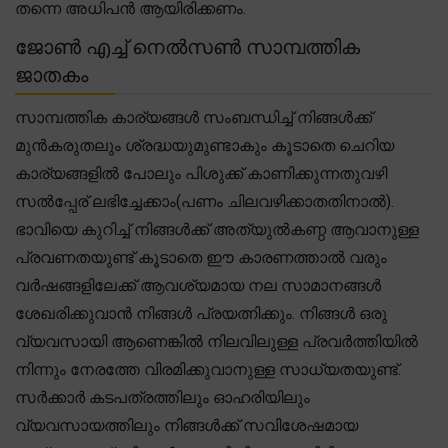
തന്നെ അധിപൻ ആയിരിക്കണം.
ജോൺ എച്ച് നെൽസൺ സാമ്പത്തിക
ജാതകം
സാമ്പത്തിക കാര്യങ്ങൾ സംബന്ധിച്ച് നിങ്ങൾക്ക്
മുൻകരുതലും ശ്രദ്ധയുമുണ്ടാകും കൂടാതെ ചെറിയ
കാര്യങ്ങളിൽ പോലും പിശുക്ക് കാണിക്കുന്നതുവഴി
സൽപ്പേര് ലഭിച്ചേക്കാം(പണം ചിലവഴിക്കാതതിനാൽ).
ഭാവിയെ കുറിച്ച് നിങ്ങൾക്ക് അത്യുൽകണ്ഠ ആവാനുള്ള
പ്രവണതയുണ്ട് കൂടാതെ ഈ കാരണത്താൽ വരും
വർഷങ്ങളിലേക്ക് ആവശ്യമായ നല സാമാനങ്ങൾ
ശേഖരിക്കുവാൻ നിങ്ങൾ പ്രയത്നിക്കും. നിങ്ങൾ ഒരു
വ്യവസായി ആണെങ്കിൽ നിലവിലുള്ള പ്രവർത്തിയിൽ
നിന്നും നേരത്തേ വിരമിക്കുവാനുള്ള സാധ്യതയുണ്ട്.
സർക്കാർ കടപത്രത്തിലും ഓഹരിയിലും
വ്യവസായത്തിലും നിങ്ങൾക്ക് സവിശേഷമായ