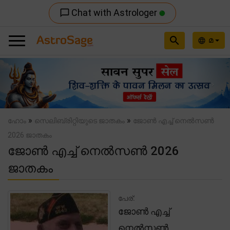
Chat with Astrologer
chat_bubble_outline
search
മ
language
Previous
Nex
»
»
ഹോം
സെലിബ്രിറ്റിയുടെ ജാതകം
ജോൺ എച്ച് നെൽസൺ
2026 ജാതകം
ജോൺ എച്ച് നെൽസൺ 2026
ജാതകം
പേര്:
ജോൺ എച്ച്
നെൽസൺ