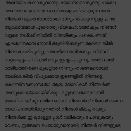
അദ്ധ്യാപകനാകുവാനും യോഗ്യമാക്കുന്നു. പക്ഷെ,
അക്ഷമനായ അവസ്ഥ നിങ്ങളെ മറികടക്കുമ്പോൾ,
നിങ്ങൾ വളരെ മോശമായി മാറും. പെട്ടെന്നുള്ള ചിന്ത
ആവശ്യമായ ഏതൊരു വ്യവഹാരത്തിലും, നിങ്ങൾ
വളരെ നല്ലരീതിയിൽ വിജയിക്കും. പക്ഷെ, അത്
ഏകതാനമായ ജോലി ആയിരിക്കരുത് അല്ലെങ്കിൽ
നിങ്ങൾ പരിപൂർണ്ണ പരാജിതനായി മാറും. നിങ്ങൾ
മാറ്റങ്ങളും വിവിധത്വവും ഇഷ്ടപ്പെടുന്നു, അതിനാൽ
രാജ്യത്തിന്‍റെ മുകളിൽ നിന്നും താഴെവരെയോ
അല്ലെങ്കിൽ വിപുലമായ ഇടങ്ങളിൽ നിങ്ങളെ
കൊണ്ട്നടക്കുന്നതോ ആയ ജോലികൾ നിങ്ങൾക്ക്
അനുയോജ്യമായിരിക്കും. മറ്റുള്ളവർക്ക് വേണ്ടി
ജോലിചെയ്യുന്നതിനേക്കാൾ നിങ്ങൾക്ക് നിങ്ങൾ തന്നെ
അധിപനായിരിക്കുന്നതിൽ നിങ്ങൾ മികച്ചിരിക്കും.
നിങ്ങൾക്ക് ഇഷ്ടമുള്ളപ്പോൾ വരികയും പോവുകയും
വേണം, ഇങ്ങനെ ചെയ്യുവാനായി, നിങ്ങൾ നിങ്ങളുടെ