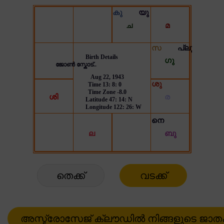
തെക്ക്
വടക്ക്