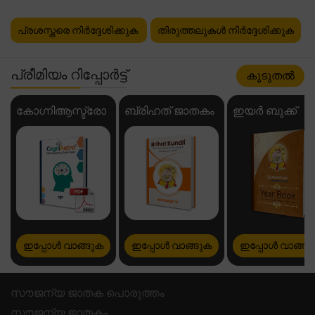
പ്രശസ്തരെ നിർദ്ദേശിക്കുക
തിരുത്തലുകൾ നിർദ്ദേശിക്കുക
പ്രീമിയം റിപ്പോർട്ട്
കൂടുതൽ
കോഗ്നിആസ്ട്രോ
ബ്രിഹത് ജാതകം
ഇയർ ബുക്ക്
ഇപ്പോൾ വാങ്ങുക
ഇപ്പോൾ വാങ്ങുക
ഇപ്പോൾ വാങ്ങു
സൗജന്യ ജാതക പൊരുത്തം
സൗജന്യ ജാതകം