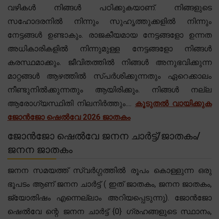
വഴികൾ നിങ്ങൾ പഠിക്കുകയാണ്. നിങ്ങളുടെ
സഹോദരനിൽ നിന്നും സുഹൃത്തുക്കളിൽ നിന്നും
നേട്ടങ്ങൾ ഉണ്ടാകും. രാജകീയമായ നേട്ടങ്ങളോ ഉന്നത
അധികാരികളിൽ നിന്നുമുള്ള നേട്ടങ്ങളോ നിങ്ങൾ
കരസ്ഥമാക്കും. ജീവിതത്തിൽ നിങ്ങൾ അനുഭവിക്കുന്ന
മാറ്റങ്ങൾ ആഴത്തിൽ സ്പർശിക്കുന്നതും ഏറെക്കാലം
നീണ്ടുനിൽക്കുന്നതും ആയിരിക്കും. നിങ്ങൾ നല്ല
ആരോഗ്യസ്ഥിതി നിലനിർത്തും....
കൂടുതൽ വായിക്കുക
ജോൻജോ ഷെൽവേ 2026 ജാതകം
ജോൻജോ ഷെൽവേ ജനന ചാർട്ട്/ജാതകം/
ജനന ജാതകം
ജനന സമയത്ത് സ്വർഗ്ഗത്തിൽ രൂപം കൊള്ളുന്ന ഒരു
ഭൂപടം ആണ് ജനന ചാർട്ട് ( ഇത് ജാതകം, ജനന ജാതകം,
ജ്യോതിഷം എന്നെല്ലാം അറിയപ്പെടുന്നു). ജോൻജോ
ഷെൽവേ ന്റെ ജനന ചാർട്ട് {0} ഗ്രഹങ്ങളുടെ സ്ഥാനം,