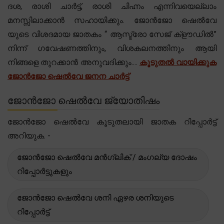
ദശ, രാശി ചാർട്ട്, രാശി ചിഹ്നം എന്നിവയെല്ലാം
മനസ്സിലാക്കാൻ സഹായിക്കും. ജോൻജോ ഷെൽവേ
യുടെ വിശദമായ ജാതകം “ ആസ്ട്രോ സേജ് ക്‌ളൗഡിൽ”
നിന്ന് ഗവേഷണത്തിനും, വിശകലനത്തിനും ആയി
നിങ്ങളെ തുറക്കാൻ അനുവദിക്കും....
കൂടുതൽ വായിക്കുക
ജോൻജോ ഷെൽവേ ജനന ചാർട്ട്
ജോൻജോ ഷെൽവേ ജ്യോതിഷം
ജോൻജോ ഷെൽവേ കൂടുതലായി ജാതക റിപ്പോർട്ട്
അറിയുക. -
ജോൻജോ ഷെൽവേ മൻഗ്ലിക് / മംഗല്യ ദോഷം
റിപ്പോർട്ടുകളും
ജോൻജോ ഷെൽവേ ശനി ഏഴര ശനിയുടെ
റിപ്പോർട്ട്