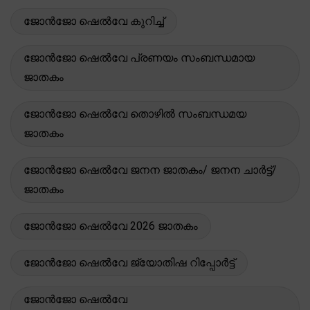
ജോൻജോ ഷെൽവേ കുറിച്ച്
ജോൻജോ ഷെൽവേ പ്രണയം സംബന്ധമായ
ജാതകം
ജോൻജോ ഷെൽവേ തൊഴിൽ സംബന്ധമയ
ജാതകം
ജോൻജോ ഷെൽവേ ജനന ജാതകം/ ജനന ചാർട്ട്/
ജാതകം
ജോൻജോ ഷെൽവേ 2026 ജാതകം
ജോൻജോ ഷെൽവേ ജ്യോതിഷ റിപ്പോർട്ട്
ജോൻജോ ഷെൽവേ