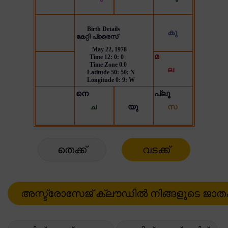
തെക്ക്
വടക്ക്