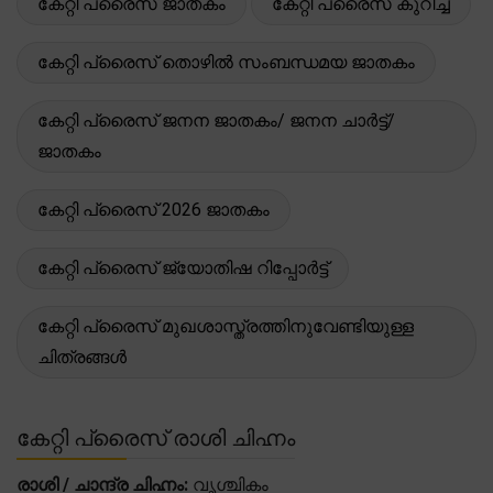
കേറ്റി പ്രൈസ് ജാതകം
കേറ്റി പ്രൈസ് കുറിച്ച്
കേറ്റി പ്രൈസ് തൊഴിൽ സംബന്ധമയ ജാതകം
കേറ്റി പ്രൈസ് ജനന ജാതകം/ ജനന ചാർട്ട്/
ജാതകം
കേറ്റി പ്രൈസ് 2026 ജാതകം
കേറ്റി പ്രൈസ് ജ്യോതിഷ റിപ്പോർട്ട്
കേറ്റി പ്രൈസ് മുഖശാസ്ത്രത്തിനുവേണ്ടിയുള്ള
ചിത്രങ്ങൾ
കേറ്റി പ്രൈസ് രാശി ചിഹ്നം
രാശി / ചാന്ദ്ര ചിഹ്നം:
വൃശ്ചികം