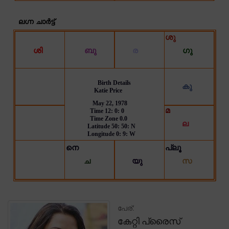
പേര്:
കേറ്റി പ്രൈസ്