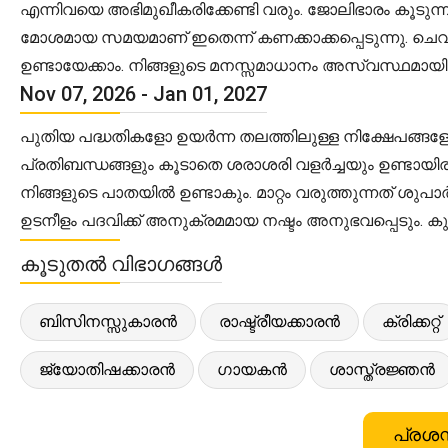
എന്നിവയെ അഭിമുഖീകരിക്കേണ്ടി വരും. ജോലിഭാരം കൂടു
മോശമായ സമയമാണ് ഇതെന്ന് കണക്കാക്കപ്പെടുന്നു. ചെവിക്
ഉണ്ടായേക്കാം. നിങ്ങളുടെ മനസ്സമാധാനം അസ്വസ്ഥമായിത
Nov 07, 2026 - Jan 01, 2027
പുതിയ പദ്ധതികളോ ഉയർന്ന തലത്തിലുള്ള നിക്ഷേപങ്ങള
പ്രതിബന്ധങ്ങളും കൂടാതെ ശരാശരി വളർച്ചയും ഉണ്ടായിര
നിങ്ങളുടെ പാതയിൽ ഉണ്ടാകും. മാറ്റം വരുത്തുന്നത് 
ഉടനീളം പദവിക്ക് അനുക്രമമായ നഷ്ടം അനുഭവപ്പെടും. 
കൂടുതൽ വിഭാഗങ്ങൾ
ബിസിനസ്സുകാരൻ
രാഷ്ട്രീയക്കാരൻ
ക്രിക്കറ്റ്
ജ്യോതിഷക്കാരൻ
ഗായകൻ
ശാസ്ത്രജ്ഞൻ
പ്രശസ