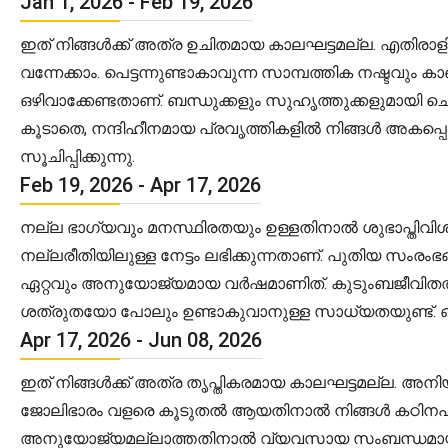
Jan 1, 2026 - Feb 19, 2026
ഇത് നിങ്ങൾക്ക് അത്ര ഉചിതമായ കാലഘട്ടമല്ല. എതിരാളികൾ
വന്നേക്കാം. പെട്ടന്നുണ്ടാകാവുന്ന സാമ്പത്തിക നഷ്ട
ഒഴിവാക്കേണ്ടതാണ്. ബന്ധുക്കളും സുഹൃത്തുക്കളുമായി 
കൂടാതെ, നന്ദിഹീനമായ പ്രവൃത്തികളിൽ നിങ്ങൾ അകപ്പെട്ട
സൂചിപ്പിക്കുന്നു.
Feb 19, 2026 - Apr 17, 2026
നല്ല ഭാഗ്യവും മനസ്ഥിരതയും ഉള്ളതിനാൽ ശുഭാപ്തിവി
നല്ലരീതിയിലുള്ള നേട്ടം ലഭിക്കുന്നതാണ്. പുതിയ സംരം
ഏറ്റവും അനുയോജ്യമായ വർഷമാണിത്. കുടുംബജീവിതത്
ശത്രുതയോ പോലും ഉണ്ടാകുവാനുള്ള സാധ്യതയുണ്ട്. ഔ
Apr 17, 2026 - Jun 08, 2026
ഇത് നിങ്ങൾക്ക് അത്ര തൃപ്തികരമായ കാലഘട്ടമല്ല. അനിയന
ജോലിഭാരം വളരെ കൂടുതൽ ആയതിനാൽ നിങ്ങൾ കഠിനപരിശ്ര
അനുയോജ്യമല്ലാത്തതിനാൽ വ്യവസായ സംബന്ധമായ കാര്