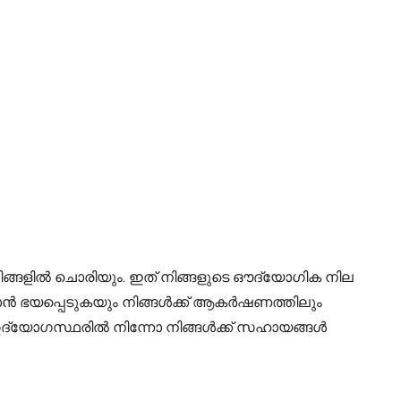
ം നിങ്ങളിൽ ചൊരിയും. ഇത് നിങ്ങളുടെ ഔദ്യോഗിക നില
ുവാൻ ഭയപ്പെടുകയും നിങ്ങൾക്ക് ആകർഷണത്തിലും
ന ഉദ്യോഗസ്ഥരിൽ നിന്നോ നിങ്ങൾക്ക് സഹായങ്ങൾ