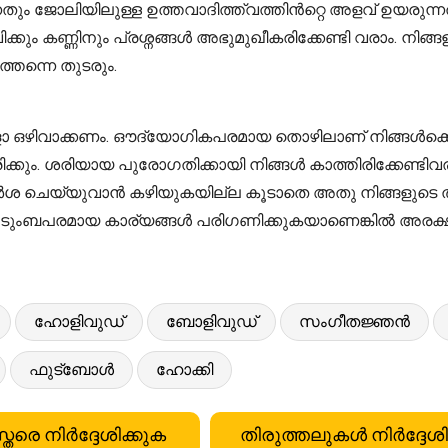
ന്നതും ജോലിയിലുള്ള ഉത്തവാദിത്ത്വത്തിൻറ്റെ അളവ് ഉയരു
കും കണ്ണിനും പ്രശ്നങ്ങൾ അഭുമുഖീകരിക്കേണ്ടി വരാം. നിങ
്തന്നെ തുടരും.
ോ ഒഴിവാക്കണം. ഔദ്യോഗികപരമായ തൊഴിലാണ് നിങ്ങൾക്കെങ്
ിക്കും. ശരിയായ പുരോഗതിക്കായി നിങ്ങൾ കാത്തിരിക്കേണ്ട
ശുപാർശ ചെയ്യുവാൻ കഴിയുകയില്ല കൂടാതെ അതു നിങ്ങളുടെ 
കുടുംബപരമായ കാര്യങ്ങൾ പരിഗണിക്കുകയാണെങ്കിൽ അരക്ഷിത
ഹോളിവുഡ്
ബോളിവുഡ്
സംഗീതജ്ഞൻ
ഫുട്ബോൾ
ഹോക്കി
്തരെ നിർദ്ദേശിക്കുക
തിരുത്തലുകൾ നിർദ്ദേശി