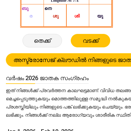
തെക്ക്
വടക്ക്
വർഷം 2026 ജാതക സംഗ്രഹം
ഇത് നിങ്ങൾക്ക് പ്രവർത്തന കാലഘട്ടമാണ്. വിവിധ തലങ്ങ
മെച്ചപ്പെടുത്തുകയും മൊത്തത്തിലുള്ള സമൃദ്ധി നൽകുക
പ്രശസ്തിയിലും നിങ്ങളുടെ പങ്ക് ലഭിക്കുകയും ചെയ്യ
ലഭിക്കും. നിങ്ങൾക്ക് നല്ല ആരോഗ്യവും ശാരീരിക സ്ഥിതി