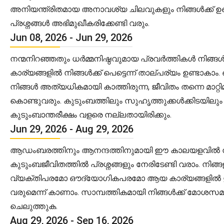
അനിയന്ത്രിതമായ അനാവശ്യ ചിലവുകളും നിങ്ങൾക്ക് ഉണ്ട
പ്രശ്നങ്ങൾ അഭിമുഖീകരിക്കേണ്ടി വരും.
Jun 08, 2026 - Jun 29, 2026
നന്മനിറഞ്ഞതും ധർമ്മനിഷ്ഠവുമായ പ്രവർത്തികൾ നിങ്
കാര്യങ്ങളിൽ നിങ്ങൾക്ക് പെട്ടെന്ന് താല്പര്യം ഉണ്ടാ
നിങ്ങൾ അത്യധികമായി കാത്തിരുന്ന, ജീവിതം തന്നെ മാറ്
കൊണ്ടുവരും. കുടുംബത്തിലും സുഹൃത്തുക്കൾക്കിടയിലും
കുടുംബാന്തരീക്ഷം വളരെ നല്ലതായിരിക്കും.
Jun 29, 2026 - Aug 29, 2026
ആഡംബരത്തിനും ആനന്ദത്തിനുമായി ഈ കാലയളവിൽ നിങ്ങ
കുടുംബജീവിതത്തിൽ പ്രശ്നങ്ങളും നേരിടേണ്ടി വരാം. ന
വ്യക്തിപരമോ ഔദ്യോഗികപരമോ ആയ കാര്യങ്ങളിൽ ഇടപെ
വരുമെന്ന് കാണാം. സാമ്പത്തികമായി നിങ്ങൾക്ക് മോശസ
ചെലുത്തുക.
Aug 29, 2026 - Sep 16, 2026