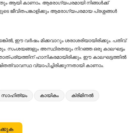
ന്നതും ആയി കാണാം. ആരോഗ്യപരമായി നിങ്ങൾക്ക്
്ങളുടെ ജീവിതപങ്കാളിക്കും ആരോഗ്യപരമായ പ്രശ്നങ്ങൾ
കിൽ, ഈ വർഷം മിക്കവാറും ശരാശരിയായിരിക്കും. പതിവ്
ിവരും. സംശയങ്ങളും അസ്ഥിരതയും നിറഞ്ഞ ഒരു കാലഘട്ടം
താത്പര്യത്തിന് ഹാനികരമായിരിക്കും. ഈ കാലഘട്ടത്തിൽ
ത്വാവസ്ഥ വ്യാപിച്ചിരിക്കുന്നതായി കാണാം.
സാഹിത്യം
കായികം
ക്രിമിനൽ
ക്കുക