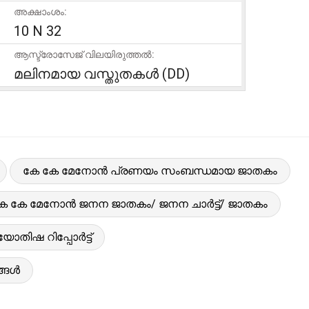
അക്ഷാംശം:
10 N 32
ആസ്ട്രോസേജ് വിലയിരുത്തൽ:
മലിനമായ വസ്തുതകൾ (DD)
കേ കേ മേനോൻ പ്രണയം സംബന്ധമായ ജാതകം
േ കേ മേനോൻ ജനന ജാതകം/ ജനന ചാർട്ട്/ ജാതകം
തിഷ റിപ്പോർട്ട്
ങ്ങൾ