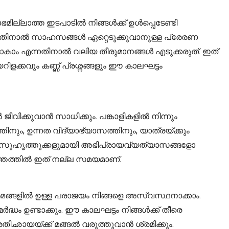
ഭമില്ലാത്ത ഇടപാടിൽ നിങ്ങൾക്ക് ഉൾപ്പെടേണ്ടി
ാത്തതിനാൽ സാഹസങ്ങൾ ഏറ്റെടുക്കുവാനുള്ള പ്രേരണ
ിലാകാം എന്നതിനാൽ വലിയ തീരുമാനങ്ങൾ എടുക്കരുത്. ഇത്
ിളക്കവും കണ്ണ് പ്രശ്നങ്ങളും ഈ കാലഘട്ടം
ിക്കുവാൻ സാധിക്കും. പങ്കാളികളിൽ നിന്നും
നും, ഉന്നത വിദ്യാഭ്യാസത്തിനും, യാത്രയ്ക്കും
 സുഹൃത്തുക്കളുമായി അഭിപ്രായവ്യത്യാസങ്ങളോ
ത്തത്തിൽ ഇത് നല്ല സമയമാണ്.
ിശ്രമങ്ങളിൽ ഉള്ള പരാജയം നിങ്ങളെ അസ്വസ്ഥനാക്കാം.
 ഉണ്ടാക്കും. ഈ കാലഘട്ടം നിങ്ങൾക്ക് തീരെ
യയ്ക്ക് മങ്ങൽ വരുത്തുവാൻ ശ്രമിക്കും.