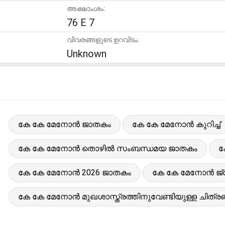
അക്ഷാംശം:
76 E 7
വിവരങ്ങളുടെ ഉറവിടം:
Unknown
കേ കേ മേനോൻ ജാതകം
കേ കേ മേനോൻ കുറിച്ച്
കേ കേ മേനോൻ തൊഴിൽ സംബന്ധമയ ജാതകം
ക
കേ കേ മേനോൻ 2026 ജാതകം
കേ കേ മേനോൻ ജ്യോ
കേ കേ മേനോൻ മുഖശാസ്ത്രത്തിനുവേണ്ടിയുള്ള ചിത്ര