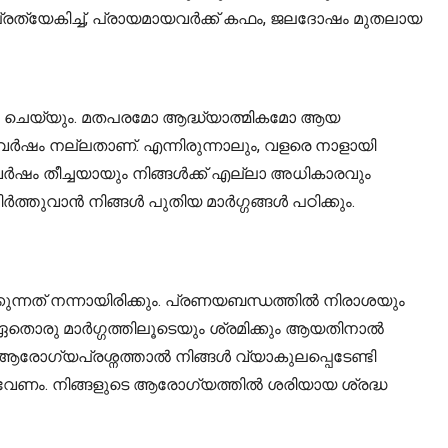
 പ്രത്യേകിച്ച്, പ്രായമായവർക്ക് കഫം, ജലദോഷം മുതലായ
കയും ചെയ്യും. മതപരമോ ആദ്ധ്യാത്മികമോ ആയ
ഈ വർഷം നല്ലതാണ്. എന്നിരുന്നാലും, വളരെ നാളായി
ഈ വർഷം തീച്ചയായും നിങ്ങൾക്ക് എല്ലാ അധികാരവും
ത്തുവാൻ നിങ്ങൾ പുതിയ മാർഗ്ഗങ്ങൾ പഠിക്കും.
നത് നന്നായിരിക്കും. പ്രണയബന്ധത്തിൽ നിരാശയും
യ ഏതൊരു മാർഗ്ഗത്തിലൂടെയും ശ്രമിക്കും ആയതിനാൽ
ോഗ്യപ്രശ്നത്താൽ നിങ്ങൾ വ്യാകുലപ്പെടേണ്ടി
ം വേണം. നിങ്ങളുടെ ആരോഗ്യത്തിൽ ശരിയായ ശ്രദ്ധ