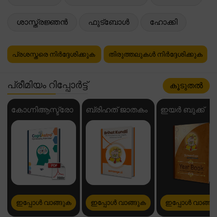
ശാസ്ത്രജ്ഞൻ
ഫുട്ബോൾ
ഹോക്കി
പ്രശസ്തരെ നിർദ്ദേശിക്കുക
തിരുത്തലുകൾ നിർദ്ദേശിക്കുക
പ്രീമിയം റിപ്പോർട്ട്
കൂടുതൽ
കോഗ്നിആസ്ട്രോ
ബ്രിഹത് ജാതകം
ഇയർ ബുക്ക്
ഇപ്പോൾ വാങ്ങുക
ഇപ്പോൾ വാങ്ങുക
ഇപ്പോൾ വാങ്ങു