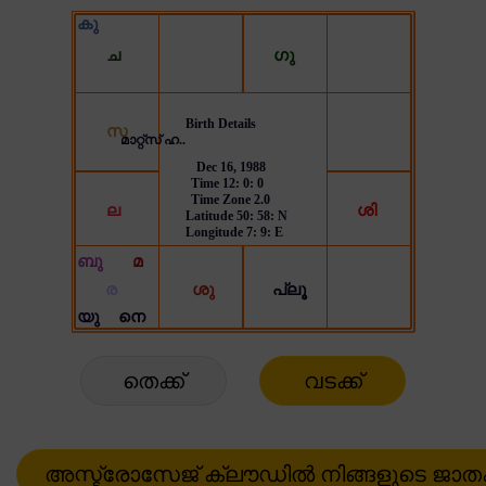
തെക്ക്
വടക്ക്