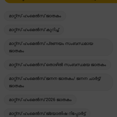
മാറ്റ്സ് ഹംമെൽസ് ജാതകം
മാറ്റ്സ് ഹംമെൽസ് കുറിച്ച്
മാറ്റ്സ് ഹംമെൽസ് പ്രണയം സംബന്ധമായ
ജാതകം
മാറ്റ്സ് ഹംമെൽസ് തൊഴിൽ സംബന്ധമയ ജാതകം
മാറ്റ്സ് ഹംമെൽസ് ജനന ജാതകം/ ജനന ചാർട്ട്/
ജാതകം
മാറ്റ്സ് ഹംമെൽസ് 2026 ജാതകം
മാറ്റ്സ് ഹംമെൽസ് ജ്യോതിഷ റിപ്പോർട്ട്