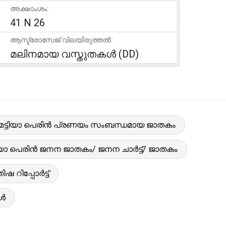
അക്ഷാംശം:
41 N 26
ആസ്ട്രോസേജ് വിലയിരുത്തൽ:
മലിനമായ വസ്തുതകൾ (DD)
മട്ടിയാ പെരിൻ പ്രണയം സംബന്ധമായ ജാതകം
ടിയാ പെരിൻ ജനന ജാതകം/ ജനന ചാർട്ട്/ ജാതകം
ഷ റിപ്പോർട്ട്
ങൾ