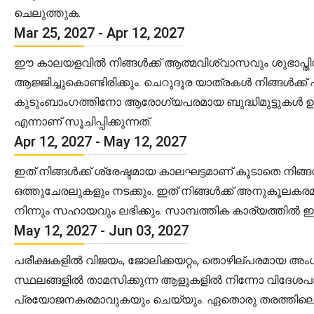
ചെലുത്തുക.
Mar 25, 2027 - Apr 12, 2027
ഈ കാലയളവിൽ നിങ്ങൾക്ക് ആത്മവിശ്വാസവും ശുഭാപ്തിവ
ആജ്ജിച്ചുകൊണ്ടിരിക്കും. ചെറുദൂര യാത്രകൾ നിങ്ങൾക്
കുടുംബാംഗത്തിനോ ആരോഗ്യപരമായ ബുദ്ധിമുട്ടുകൾ ഉണ്ടാക
എന്നാണ് സൂചിപ്പിക്കുന്നത്.
Apr 12, 2027 - May 12, 2027
ഇത് നിങ്ങൾക്ക് ശ്രേഷ്ടമായ കാലഘട്ടമാണ് കൂടാതെ നി
ഒത്തുചേരലുകളും നടക്കും. ഇത് നിങ്ങൾക്ക് അനുകൂലക
നിന്നും സഹായവും ലഭിക്കും. സാമ്പത്തിക കാര്യത്തിൽ 
May 12, 2027 - Jun 03, 2027
പരീക്ഷകളിൽ വിജയം, ജോലിക്കയറ്റം, തൊഴില്പരമായ അംഗ
സ്ഥലങ്ങളിൽ താമസിക്കുന്ന ആളുകളിൽ നിന്നോ വിദേശപങ
പ്രയോജനകരമാവുകയും ചെയ്യും. ഏതൊരു തരത്തിലെ