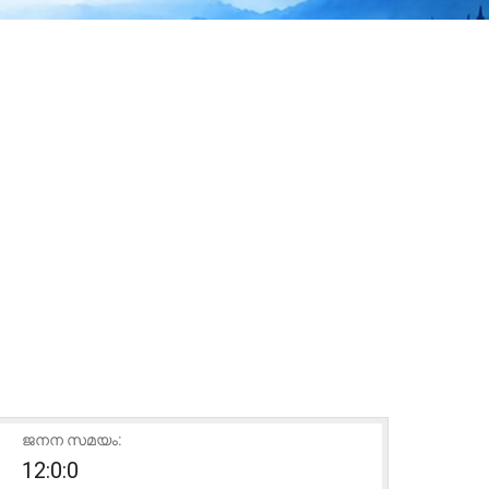
ജനന സമയം:
12:0:0