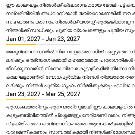
ഈ കാലഘട്ടം നിങ്ങൾക്ക് ക്ലേശാവഹമായ ജോലി പട്ടികയാ
നല്ലരീതിയിൽ അധ്വാനിക്കാൻ തയ്യാറാണെങ്കിൽ ഈ കാലഘ
സഹകരണം കാണാം. നിങ്ങൾക്ക് യശസ്സ് ആർജ്ജിക്കാവുന
നിങ്ങൾക്ക് സാധിക്കും. പുതിയ വ്യാപരങ്ങളും പുതിയ സു
Jan 01, 2027 - Jan 23, 2027
മേലുദ്യോഗസ്ഥരിൽ നിന്നോ ഉത്തരവാദിത്വപ്പെട്ടതോ സ
ലഭിക്കും. ഔദ്യോഗികമായി മഹത്തരമായ പുരോഗതികൾ ഉണ്
ജീവിക്കുന്നവരിൽ നിന്നോ വിദേശ കൂട്ടാളികളിൽ നിന്നോ
കാലഘട്ടമാണിത്. ബോധപൂർവ്വം നിങ്ങൾ തിരയാതെ തന്ന
ലഭിക്കും. നിങ്ങൾ പുതിയ ഗൃഹം നിർമ്മിക്കുകയും എല്ല
Jan 23, 2027 - Mar 25, 2027
ആഡംബരത്തിനും ആനന്ദത്തിനുമായി ഈ കാലയളവിൽ നിങ്ങ
കുടുംബജീവിതത്തിൽ പ്രശ്നങ്ങളും നേരിടേണ്ടി വരാം. ന
വ്യക്തിപരമോ ഔദ്യോഗികപരമോ ആയ കാര്യങ്ങളിൽ ഇടപെ
വരുമെന്ന് കാണാം. സാമ്പത്തികമായി നിങ്ങൾക്ക് മോശസ