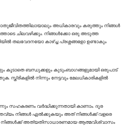
പൊതുജീവിതത്തിലായാലും അധികാരവും കരുത്തും നിങ്ങൾ
തോടെ ചിലവഴിക്കും. നിങ്ങൾക്കോ ഒരു അടുത്ത
തിയിൽ തലവേദനയോ കാഴ്ച്ച പ്രശ്നങ്ങളോ ഉണ്ടാകും
ം കൂടാതെ ബന്ധുക്കളും കുടുംബാഗങ്ങളുമായി ഒരുപാട്
 സ്ത്രികളിൽ നിന്നും നേട്ടവും മേലധികാരികളിൽ
്നും സഹകരണം വർദ്ധിക്കുന്നതായി കാണാം. ദൂര
തവ്യം നിങ്ങൾ ഏൽക്കുകയും അത് നിങ്ങൾക്ക് വളരെ
 നിങ്ങൾക്ക് അത്യതിസാധാരണമായ ആത്മവിശ്വാസം