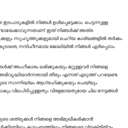
ഇടപാടുകളിൽ നിങ്ങൾ ഉൾപ്പെട്ടേക്കാം. പെട്ടന്നുള്ള
ായേക്കാവുന്നതാണ്. ഇത് നിങ്ങൾക്ക് അത്ര
ളും സുഹൃത്തുക്കളുമായി ചെറിയ കാര്യങ്ങളിൽ തർക്കം
ഇത് കൂടാതെ, നന്ദിഹീനമായ ജോലിയിൽ നിങ്ങൾ ഏർപ്പെടാം.
ൾക്ക് അംഗീകാരം ലഭിക്കുകയും മറ്റുള്ളവർ നിങ്ങളെ
ഭിവൃദ്ധിയാർന്നതായി തീരും എന്നത് എടുത്ത് പറയേണ്ട
ടെ സാന്നിദ്ധ്യം ആഗ്രഹിക്കുകയും ചെയ്യും.
ം.വിലപിടിപ്പുള്ളതും വിരളമായതുമായ ചില നേട്ടങ്ങൾ
ളുടെ ശത്രുക്കൾ നിങ്ങളെ അഭിമുഖീകരിക്കാൻ
ക്കിടയിലും കുടുംബത്തിലും നിങ്ങളുടെ വ്യക്തിത്വം