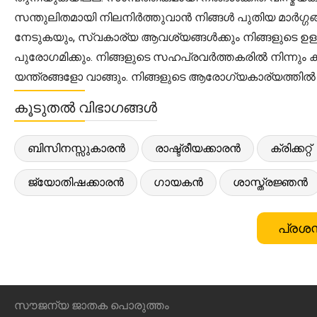
സന്തുലിതമായി നിലനിർത്തുവാൻ നിങ്ങൾ പുതിയ മാർഗ്ഗങ
നേടുകയും, സ്വകാര്യ ആവശ്യങ്ങൾക്കും നിങ്ങളുടെ ഉള്
പുരോഗമിക്കും. നിങ്ങളുടെ സഹപ്രവർത്തകരിൽ നിന്നും ക
യന്ത്രങ്ങളോ വാങ്ങും. നിങ്ങളുടെ ആരോഗ്യകാര്യത്തി
കൂടുതൽ വിഭാഗങ്ങൾ
ബിസിനസ്സുകാരൻ
രാഷ്ട്രീയക്കാരൻ
ക്രിക്കറ്റ്
ജ്യോതിഷക്കാരൻ
ഗായകൻ
ശാസ്ത്രജ്ഞൻ
പ്രശസ
സൗജന്യ ജാതക പൊരുത്തം