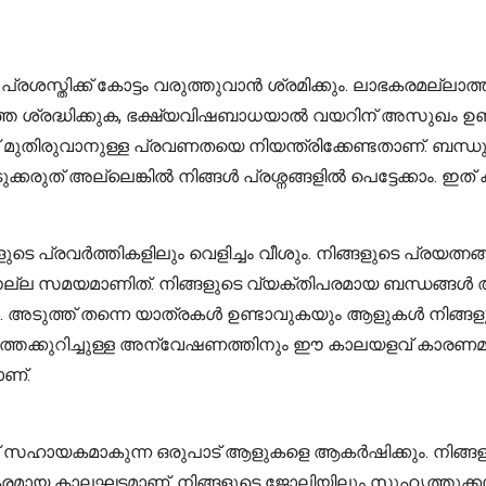
ശസ്തിക്ക് കോട്ടം വരുത്തുവാൻ ശ്രമിക്കും. ലാഭകരമല്ലാത്ത 
തെ ശ്രദ്ധിക്കുക, ഭക്ഷ്യവിഷബാധയാൽ വയറിന് അസുഖം ഉണ്ട
ുവാനുള്ള പ്രവണതയെ നിയന്ത്രിക്കേണ്ടതാണ്. ബന്ധുക്ക
ടുക്കരുത് അല്ലെങ്കിൽ നിങ്ങൾ പ്രശ്നങ്ങളിൽ പെട്ടേക്കാം. 
െ പ്രവർത്തികളിലും വെളിച്ചം വീശും. നിങ്ങളുടെ പ്രയത്നങ്ങ
ന നല്ല സമയമാണിത്. നിങ്ങളുടെ വ്യക്തിപരമായ ബന്ധങ്ങൾ അ
ം. അടുത്ത് തന്നെ യാത്രകൾ ഉണ്ടാവുകയും ആളുകൾ നിങ്ങളു
്തെക്കുറിച്ചുള്ള അന്വേഷണത്തിനും ഈ കാലയളവ് കാരണമാകു
ാണ്.
്തിന് സഹായകമാകുന്ന ഒരുപാട് ആളുകളെ ആകർഷിക്കും. നിങ്ങ
കരമായ കാലഘട്ടമാണ്. നിങ്ങളുടെ ജോലിയിലും സുഹൃത്തുക്കൾ