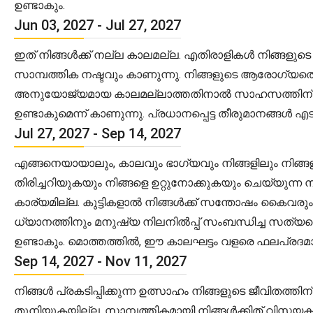
ഉണ്ടാകും.
Jun 03, 2027 - Jul 27, 2027
ഇത് നിങ്ങൾക്ക് നല്ല കാലമല്ല. എതിരാളികൾ നിങ്ങളുടെ പ്ര
സാമ്പത്തിക നഷ്ടവും കാണുന്നു. നിങ്ങളുടെ ആരോഗ്യത്
അനുയോജ്യമായ കാലമല്ലാത്തതിനാൽ സാഹസത്തിന് മുതിര
ഉണ്ടാകുമെന്ന് കാണുന്നു. പ്രധാനപ്പെട്ട തീരുമാനങ്ങൾ എ
Jul 27, 2027 - Sep 14, 2027
എങ്ങനെയായാലും, കാലവും ഭാഗ്യവും നിങ്ങളിലും നിങ്ങളുട
തിരിച്ചറിയുകയും നിങ്ങളെ ഉറ്റുനോക്കുകയും ചെയ്യുന്
കാര്യമില്ല. കുട്ടികളാൽ നിങ്ങൾക്ക് സന്തോഷം കൈവരു
ധ്യാനത്തിനും മനുഷ്യ നിലനിൽപ്പ് സംബന്ധിച്ച സത്യത
ഉണ്ടാകും. മൊത്തത്തിൽ, ഈ കാലഘട്ടം വളരെ ഫലപ്രദമ
Sep 14, 2027 - Nov 11, 2027
നിങ്ങൾ പ്രകടിപ്പിക്കുന്ന ഉത്സാഹം നിങ്ങളുടെ ജീവിതത
തുനിയുകയില്ല. സാമ്പത്തികമായി നിങ്ങൾക്കിത് വിസ്മയ