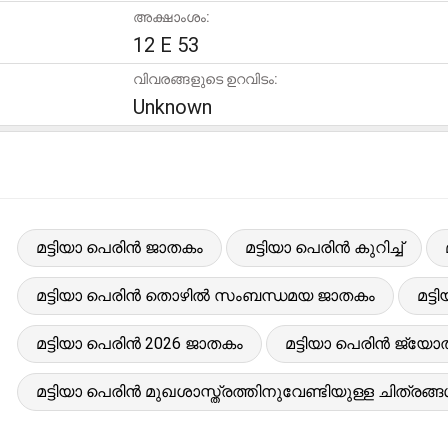
അക്ഷാംശം:
12 E 53
വിവരങ്ങളുടെ ഉറവിടം:
Unknown
മട്ടിയാ പെരിൻ ജാതകം
മട്ടിയാ പെരിൻ കുറിച്ച്
മട്ടിയാ പെരിൻ തൊഴിൽ സംബന്ധമയ ജാതകം
മട്
മട്ടിയാ പെരിൻ 2026 ജാതകം
മട്ടിയാ പെരിൻ ജ്യോതി
മട്ടിയാ പെരിൻ മുഖശാസ്ത്രത്തിനുവേണ്ടിയുള്ള ചിത്രങ്