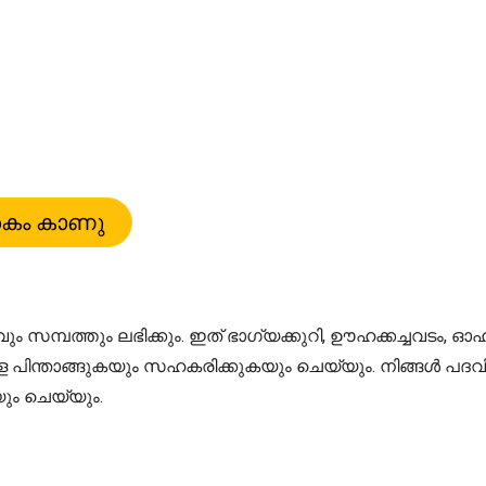
സമ്പത്തും ലഭിക്കും. ഇത് ഭാഗ്യക്കുറി, ഊഹക്കച്ചവടം,
 പിന്താങ്ങുകയും സഹകരിക്കുകയും ചെയ്യും. നിങ്ങൾ പദവ
ും ചെയ്യും.