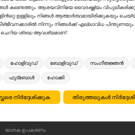
്ങൾ കണ്ടെത്തും. ആശയവിനിമയ വൈദഗ്ദ്ധ്യം വിപുലീകരിക്
ളിൻറ്റെ ഉള്ളിലും നിങ്ങൾ ആത്മാർത്ഥമായിരിക്കുകയും ചെ
ീഴ്ജീവനക്കാരിൽ നിന്നും നിങ്ങൾക്ക് എല്ലാവിധ പിന്തുണ
ൽ ചെറിയ ശ്രദ്ധ ആവശ്യമാണ്.
ഹോളിവുഡ്
ബോളിവുഡ്
സംഗീതജ്ഞൻ
ഫുട്ബോൾ
ഹോക്കി
്തരെ നിർദ്ദേശിക്കുക
തിരുത്തലുകൾ നിർദ്ദേശി
ജാതക ഉപകരണം