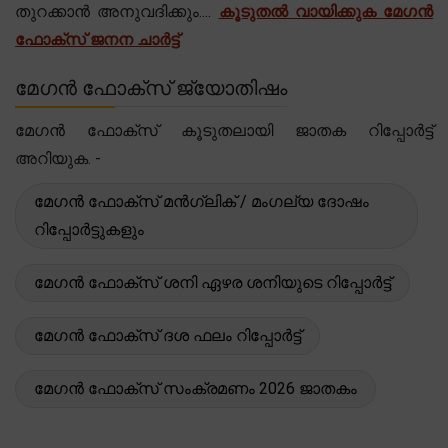
തുറക്കാൻ അനുവദിക്കും....
കൂടുതൽ വായിക്കുക മേഗൻ
ഫോക്സ് ജനന ചാർട്ട്
മേഗൻ ഫോക്സ് ജ്യോതിഷം
മേഗൻ ഫോക്സ് കൂടുതലായി ജാതക റിപ്പോർട്ട്
അറിയുക. -
മേഗൻ ഫോക്സ് മൻഗ്ലിക് / മംഗല്യ ദോഷം
റിപ്പോർട്ടുകളും
മേഗൻ ഫോക്സ് ശനി ഏഴര ശനിയുടെ റിപ്പോർട്ട്
മേഗൻ ഫോക്സ് ദശ ഫലം റിപ്പോർട്ട്
മേഗൻ ഫോക്സ് സംക്രമണം 2026 ജാതകം