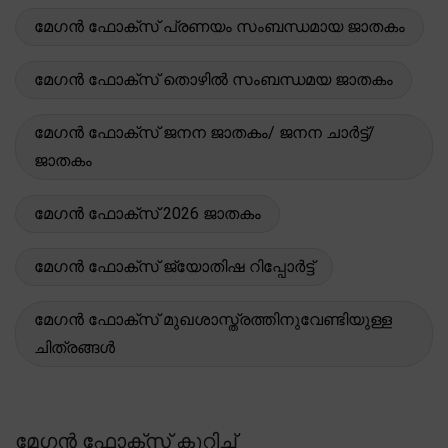
മേഗൻ ഫോക്സ് പ്രണയം സംബന്ധമായ ജാതകം
മേഗൻ ഫോക്സ് തൊഴിൽ സംബന്ധമയ ജാതകം
മേഗൻ ഫോക്സ് ജനന ജാതകം/ ജനന ചാർട്ട്/
ജാതകം
മേഗൻ ഫോക്സ് 2026 ജാതകം
മേഗൻ ഫോക്സ് ജ്യോതിഷ റിപ്പോർട്ട്
മേഗൻ ഫോക്സ് മുഖശാസ്ത്രത്തിനുവേണ്ടിയുള്ള
ചിത്രങ്ങൾ
മേഗൻ ഫോക്സ് കുറിച്ച്