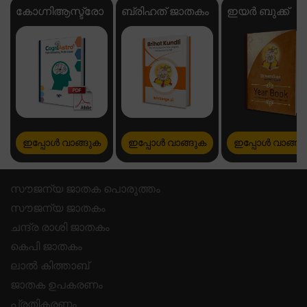
കോഗ്നിആസ്ട്രോ
ബ്രിഹത് ജാതകം
ഇയർ ബുക്ക്
ഇപ്പോൾ വാങ്ങുക
ഇപ്പോൾ വാങ്ങുക
ഇപ്പോൾ വാങ്ങു
സൗജന്യ ജാതക പൊരുത്തം
സൗജന്യ ജാതകം
ചന്ദ്ര രാശി ജാതകം
കെപി ജാതകം
ലാൽ കിത്താബ്
ജാതക ഉപകരണം
പ്രതികരണം