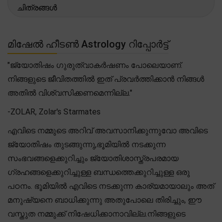
ചിത്രങ്ങൾ
മിഷേൽ ഹീടൺ Astrology റിപ്പോർട്ട്
"ജ്യോതിഷം ഗുരുത്വാകർഷണം പോലെയാണ്.
നിങ്ങളുടെ ജീവിതത്തിൽ ഇത് പ്രവർത്തിക്കാൻ നിങ്ങൾ
അതിൽ വിശ്വസിക്കണമെന്നില്ല."
-ZOLAR, Zolar's Starmates
എവിടെ നമ്മുടെ അറിവ് അവസാനിക്കുന്നുവോ അവിടെ
ജ്യോതിഷം തുടങ്ങുന്നു,ഭൂമിയിൽ നടക്കുന്ന
സംഭവങ്ങളെക്കുറിച്ചും ജ്യോതിശാസ്ത്രപരമായ
ഗ്രഹങ്ങളെക്കുറിച്ചുള്ള ബന്ധത്തെക്കുറിച്ചുള്ള ഒരു
പഠനം. ഭൂമിയിൽ എവിടെ നടക്കുന്ന കാര്യമായാലും അത്
മനുഷ്യനെ ബാധിക്കുന്നു അതുപോലെ തിരിച്ചും, ഈ
വസ്തുത നമ്മുക്ക് നിഷേധിക്കാനാവില്ല.നിങ്ങളുടെ