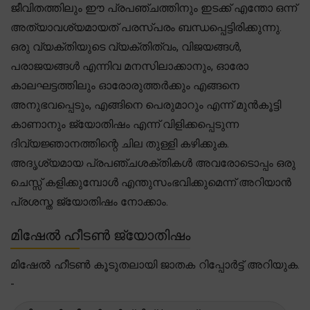
ജീവിതത്തിലും ഈ പ്രപഞ്ചത്തിനും ഇടക്ക് എന്തോ ഒന്ന്
അത്യാവശ്യമായത് പരസ്പരം ബന്ധപ്പെട്ടിരിക്കുന്നു.
ഒരു വ്യക്തിയുടെ വ്യക്തിത്വം, വിജയങ്ങൾ,
പരാജയങ്ങൾ എന്നിവ മനസിലാക്കാനും, ഓരോ
കാലഘട്ടത്തിലും ഓരോരുത്തർക്കും എങ്ങനെ
അനുഭവപ്പെടും, എങ്ങിനെ പെരുമാറും എന്ന് മുൻകൂട്ടി
കാണാനും ജ്യോതിഷം എന്ന് വിളിക്കപ്പെടുന്ന
ദിവ്യജ്ഞാനത്തിന്റെ ചില തുള്ളി കഴിക്കുക.
അദൃശ്യമായ പ്രപഞ്ചശക്തികൾ അവരോടൊപ്പം ഒരു
ചെസ്സ് കളിക്കുമ്പോൾ എന്തുസംഭവിക്കുമെന്ന് അറിയാൻ
പ്രശസ്ത ജ്യോതിഷം നോക്കാം.
മിഷേൽ ഹീടൺ ജ്യോതിഷം
മിഷേൽ ഹീടൺ കൂടുതലായി ജാതക റിപ്പോർട്ട് അറിയുക.
-