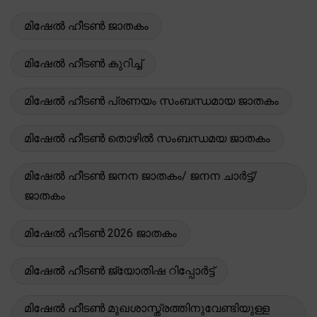
മിഷേൽ ഹീടൺ ജാതകം
മിഷേൽ ഹീടൺ കുറിച്ച്
മിഷേൽ ഹീടൺ പ്രണയം സംബന്ധമായ ജാതകം
മിഷേൽ ഹീടൺ തൊഴിൽ സംബന്ധമയ ജാതകം
മിഷേൽ ഹീടൺ ജനന ജാതകം/ ജനന ചാർട്ട്/
ജാതകം
മിഷേൽ ഹീടൺ 2026 ജാതകം
മിഷേൽ ഹീടൺ ജ്യോതിഷ റിപ്പോർട്ട്
മിഷേൽ ഹീടൺ മുഖശാസ്ത്രത്തിനുവേണ്ടിയുള്ള