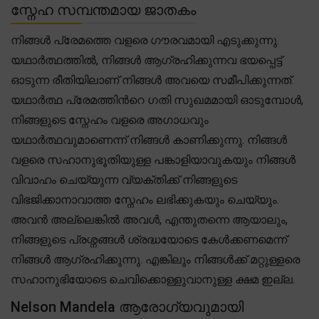
സ്നേഹ സമ്പന്തമായ ജാതകം
നിങ്ങൾ പ്രേമത്തെ വളരെ ഗൗരവമായി എടുക്കുന്നു.
യഥാർത്ഥത്തിൽ, നിങ്ങൾ ആഗ്രഹിക്കുന്നവ ഭയപ്പെട്ട്
ഓടുന്ന രീതിയിലാണ് നിങ്ങൾ അവയെ സമീപിക്കുന്നത്.
യഥാർത്ഥ പ്രേമത്തിന്‍റെ ഗതി സുഖമമായി ഓടുമ്പോൾ,
നിങ്ങളുടെ സ്നേഹം വളരെ അഗാധവും
യഥാർത്ഥവുമാണെന്ന് നിങ്ങൾ കാണിക്കുന്നു. നിങ്ങൾ
വളരെ സഹാനുഭൂതിയുള്ള പങ്കാളിയാവുകയും നിങ്ങൾ
വിവാഹം ചെയ്യുന്ന വ്യക്തിക്ക് നിങ്ങളുടെ
വിഭജിക്കാനാവാത്ത സ്നേഹം ലഭിക്കുകയും ചെയ്യും.
അവൻ അല്ലെങ്കിൽ അവൾ, എന്തുതന്നെ ആയാലും,
നിങ്ങളുടെ പ്രശ്നങ്ങൾ ശ്രദ്ധയോടെ കേൾക്കണമെന്ന്
നിങ്ങൾ ആഗ്രഹിക്കുന്നു. എങ്കിലും നിങ്ങൾക്ക് മറ്റുള്ളരെ
സഹാനുഭിയോടെ ചെവിക്കൊള്ളുവാനുള്ള ക്ഷമ ഇല്ല.
Nelson Mandela ആരോഗ്യവുമായി