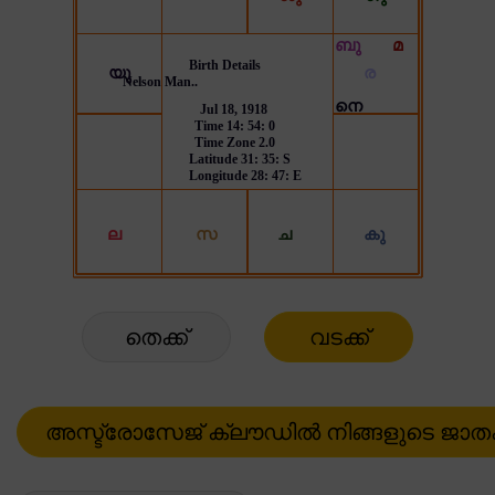
തെക്ക്
വടക്ക്