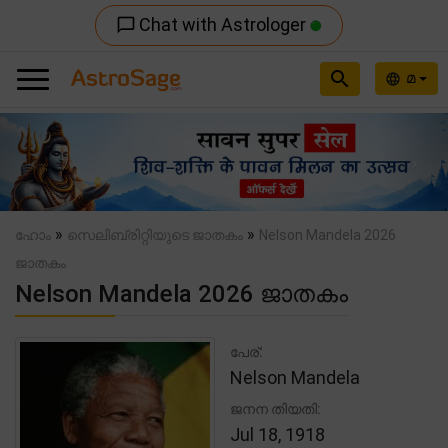
Chat with Astrologer
chat_bubble_outline
search
മ
language
Previous
Nex
»
»
ഹോം
സെലിബ്രിറ്റിയുടെ ജാതകം
Nelson Mandela 2026
ജാതകം
Nelson Mandela 2026 ജാതകം
പേര്:
Nelson Mandela
ജനന തിയതി:
Jul 18, 1918