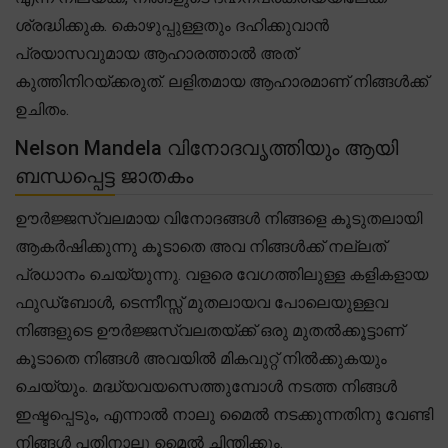
ശ്രദ്ധിക്കുക. കൊഴുപ്പുള്ളതും ദഹിക്കുവാൻ
പ്രയാസവുമായ ആഹാരത്താൽ അത്
കുത്തിനിറയ്ക്കരുത്. ലളിതമായ ആഹാരമാണ് നിങ്ങൾക്ക്
ഉചിതം.
Nelson Mandela വിനോദവൃത്തിയും ആയി
ബന്ധപ്പെട്ട ജാതകം
ഊർജ്ജസ്വലമായ വിനോദങ്ങൾ നിങ്ങളെ കൂടുതലായി
ആകർഷിക്കുന്നു കൂടാതെ അവ നിങ്ങൾക്ക് നല്ലത്
പ്രധാനം ചെയ്യുന്നു. വളരെ വേഗത്തിലുള്ള കളികളായ
ഫുഡ്ബോൾ, ടെന്നീസ്സ് മുതലായവ പോലെയുള്ളവ
നിങ്ങളുടെ ഊർജ്ജസ്വലതയ്ക്ക് ഒരു മുതൽക്കൂട്ടാണ്
കൂടാതെ നിങ്ങൾ അവയിൽ മികവുറ്റ് നിൽക്കുകയും
ചെയ്യും. മദ്ധ്യവയസെത്തുമ്പോൾ നടത്ത നിങ്ങൾ
ഇഷ്ടപ്പെടും, എന്നാൽ നാലു മൈൽ നടക്കുന്നതിനു വേണ്ടി
നിങ്ങൾ പതിനാലു മൈൽ ചിന്തിക്കും.