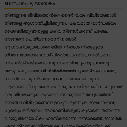
ബന്ധപ്പെട്ട ജാതകം
നിങ്ങളുടെ ജീവിതത്തിന്‍റെ ദൈർഘ്യം വിധിയേക്കാൾ
നിങ്ങളെ ആശ്രയിച്ചിരിക്കുന്നു. പക്വമായ വാർദ്ധക്യം
കൈവരിക്കുവാനുള്ള കഴിവ് നിങ്ങൾക്കുണ്ട്. പക്ഷെ,
അങ്ങനെ ചെയ്യണമെന്ന് നിങ്ങൾ
ആഗ്രഹിക്കുകയാണെങ്കിൽ, നിങ്ങൾ നിങ്ങളുടെ
ശ്വാസകോശങ്ങൾക്ക് പ്രത്യേക ശ്രദ്ധ നൽകണം.
നിങ്ങൾക്ക് ലഭ്യമാകാവുന്ന അത്രയും ശുദ്ധവായു
തേടുക കൂടാതെ, വിചിത്രഭ്രമത്തിനു അടിമയാകാതെ,
സാധ്യമാകുന്നിടത്തോളം ദേവലോകമാകുന്ന
ആകാശത്തിനു താഴെ പാർക്കുക. സ്ഥിരമായി നടക്കുന്നത്
ഒരു ശീലമാക്കുക കൂടാതെ നടക്കുന്നത് തല ഉയർത്തി
നെഞ്ച് വിരിച്ചാണെന്ന് ഉറപ്പ് വരുത്തുക. ജലദോഷവും
ചുമയും ഒരിക്കലും അവഗണിക്കരുത്, കൂടാതെ തണുത്ത
വായു അത്യധികം ഹാനികരമാണ്. രണ്ടാമത്തെ ജാഗ്രത
എന്ന നിലയ്ക്ക്, നിങ്ങളുടെ ദഹനപ്രക്രിയയിലേക്ക്