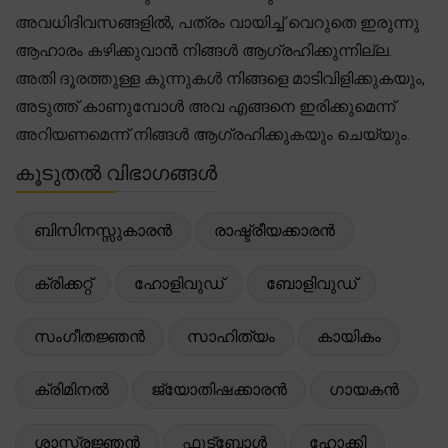
അവധിദിവസങ്ങളിൽ, പത്രം വായിച്ച് വെറുതെ ഇരുന്നു
ആഹാരം കഴിക്കുവാൻ നിങ്ങൾ ആഗ്രഹിക്കുന്നില്ല.
അതി ദൂരത്തുള്ള കുന്നുകൾ നിങ്ങളെ മാടിവിളിക്കുകയും,
അടുത്ത് കാണുമ്പോൾ അവ എങ്ങനെ ഇരിക്കുമെന്ന്
അറിയണമെന്ന് നിങ്ങൾ ആഗ്രഹിക്കുകയും ചെയ്യും.
കൂടുതൽ വിഭാഗങ്ങൾ
ബിസിനസ്സുകാരൻ
രാഷ്ട്രീയക്കാരൻ
ക്രിക്കറ്റ്
ഹോളിവുഡ്
ബോളിവുഡ്
സംഗീതജ്ഞൻ
സാഹിത്യം
കായികം
ക്രിമിനൽ
ജ്യോതിഷക്കാരൻ
ഗായകൻ
ശാസ്ത്രജ്ഞൻ
ഫുട്ബോൾ
ഹോക്കി